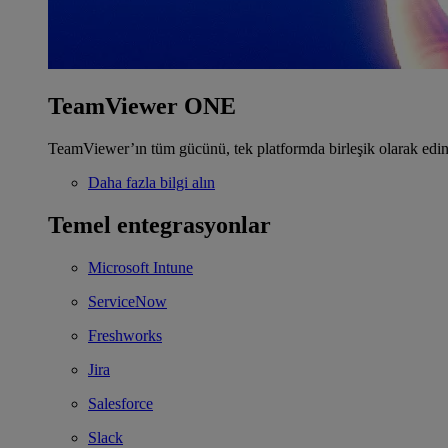
TeamViewer ONE
TeamViewer’ın tüm gücünü, tek platformda birleşik olarak edin
Daha fazla bilgi alın
Temel entegrasyonlar
Microsoft Intune
ServiceNow
Freshworks
Jira
Salesforce
Slack