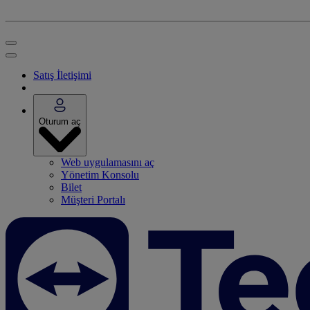
Satış İletişimi
Oturum aç
Web uygulamasını aç
Yönetim Konsolu
Bilet
Müşteri Portalı