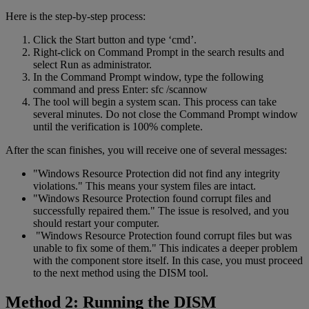
Here is the step-by-step process:
Click the Start button and type ‘cmd’.
Right-click on Command Prompt in the search results and
select Run as administrator.
In the Command Prompt window, type the following
command and press Enter: sfc /scannow
The tool will begin a system scan. This process can take
several minutes. Do not close the Command Prompt window
until the verification is 100% complete.
After the scan finishes, you will receive one of several messages:
"Windows Resource Protection did not find any integrity
violations." This means your system files are intact.
"Windows Resource Protection found corrupt files and
successfully repaired them." The issue is resolved, and you
should restart your computer.
"Windows Resource Protection found corrupt files but was
unable to fix some of them." This indicates a deeper problem
with the component store itself. In this case, you must proceed
to the next method using the DISM tool.
Method 2: Running the DISM