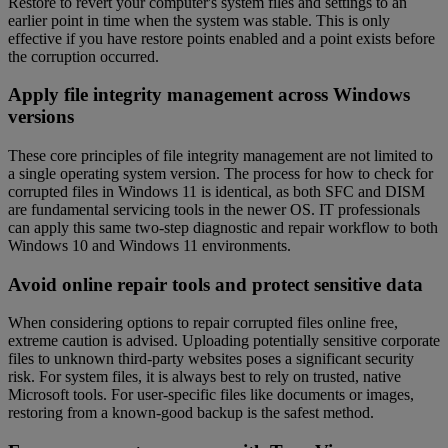
Restore to revert your computer's system files and settings to an
earlier point in time when the system was stable. This is only
effective if you have restore points enabled and a point exists before
the corruption occurred.
Apply file integrity management across Windows
versions
These core principles of file integrity management are not limited to
a single operating system version. The process for how to check for
corrupted files in Windows 11 is identical, as both SFC and DISM
are fundamental servicing tools in the newer OS. IT professionals
can apply this same two-step diagnostic and repair workflow to both
Windows 10 and Windows 11 environments.
Avoid online repair tools and protect sensitive data
When considering options to repair corrupted files online free,
extreme caution is advised. Uploading potentially sensitive corporate
files to unknown third-party websites poses a significant security
risk. For system files, it is always best to rely on trusted, native
Microsoft tools. For user-specific files like documents or images,
restoring from a known-good backup is the safest method.