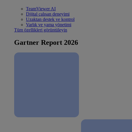
TeamViewer AI
Dijital çalışan deneyimi
Uzaktan destek ve kontrol
Varlık ve yama yönetimi
Tüm özellikleri görüntüleyin
Gartner Report 2026