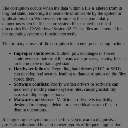
File corruption occurs when the data within a file is altered from its
original state, rendering it unreadable or unusable by the system or
applications. In a Windows environment, this is particularly
dangerous when it affects core system files located in critical
directories like C:\Windows\System32. These files are essential for
the operating system to function correctly.
The primary causes of file corruption in an enterprise setting include:
Improper shutdowns
: Sudden power outages or forced
shutdowns can interrupt the read/write process, leaving files in
an incomplete or damaged state.
Hardware failures
: Degrading hard drives (HDD or SSD)
can develop bad sectors, leading to data corruption on the files
stored there.
Software conflicts
: Poorly written drivers or software can
incorrectly modify shared system files, causing instability
across multiple applications.
Malware and viruses
: Malicious software is explicitly
designed to damage, delete, or alter critical system files to
disrupt operations.
Recognizing the symptoms is the first step toward a diagnosis. IT
professionals should be alert to user reports of frequent application