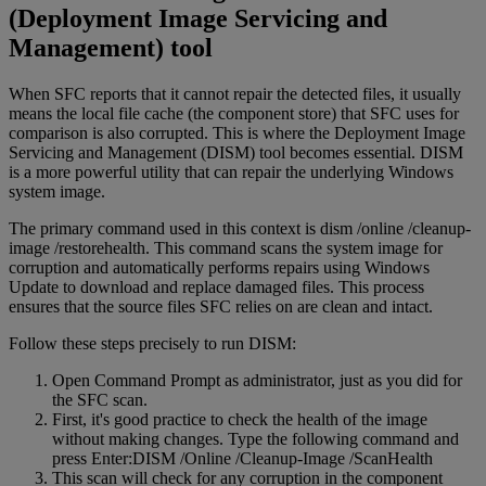
(Deployment Image Servicing and
Management) tool
When SFC reports that it cannot repair the detected files, it usually
means the local file cache (the component store) that SFC uses for
comparison is also corrupted. This is where the Deployment Image
Servicing and Management (DISM) tool becomes essential. DISM
is a more powerful utility that can repair the underlying Windows
system image.
The primary command used in this context is dism /online /cleanup-
image /restorehealth. This command scans the system image for
corruption and automatically performs repairs using Windows
Update to download and replace damaged files. This process
ensures that the source files SFC relies on are clean and intact.
Follow these steps precisely to run DISM:
Open Command Prompt as administrator, just as you did for
the SFC scan.
First, it's good practice to check the health of the image
without making changes. Type the following command and
press Enter:DISM /Online /Cleanup-Image /ScanHealth
This scan will check for any corruption in the component