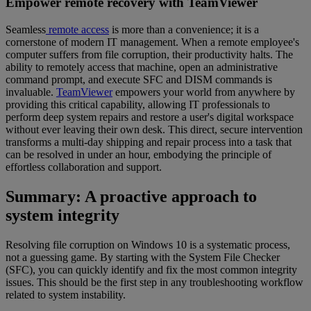
Empower remote recovery with TeamViewer
Seamless
remote access
is more than a convenience; it is a
cornerstone of modern IT management. When a remote employee's
computer suffers from file corruption, their productivity halts. The
ability to remotely access that machine, open an administrative
command prompt, and execute SFC and DISM commands is
invaluable.
TeamViewer
empowers your world from anywhere by
providing this critical capability, allowing IT professionals to
perform deep system repairs and restore a user's digital workspace
without ever leaving their own desk. This direct, secure intervention
transforms a multi-day shipping and repair process into a task that
can be resolved in under an hour, embodying the principle of
effortless collaboration and support.
Summary: A proactive approach to
system integrity
Resolving file corruption on Windows 10 is a systematic process,
not a guessing game. By starting with the System File Checker
(SFC), you can quickly identify and fix the most common integrity
issues. This should be the first step in any troubleshooting workflow
related to system instability.