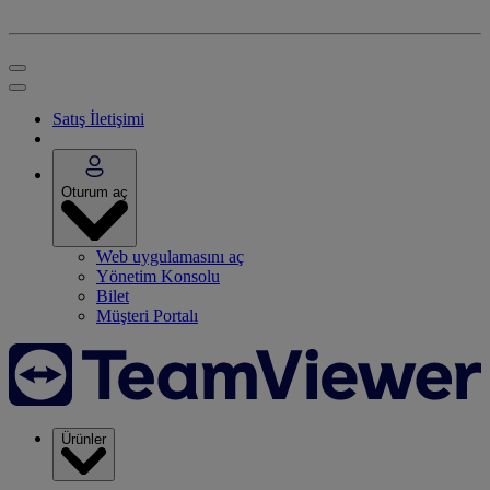
Satış İletişimi
Oturum aç
Web uygulamasını aç
Yönetim Konsolu
Bilet
Müşteri Portalı
Ürünler