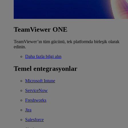
TeamViewer ONE
TeamViewer’ın tüm gücünü, tek platformda birleşik olarak
edinin.
Daha fazla bilgi alın
Temel entegrasyonlar
Microsoft Intune
ServiceNow
Freshworks
Jira
Salesforce