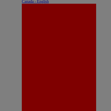
Canada - English