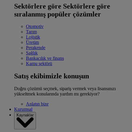
Sektörlere göre
Sektörlere göre
sıralanmış popüler çözümler
Otomotiv
Tarım
Lojistik
Üretim
Perakende
Sağlık
Bankacılık ve finans
Kamu sektörü
Satış ekibimizle konuşun
Doğru çözümü seçmek, sipariş vermek veya lisansınızı
yükseltmek konularında yardım mı gerekiyor?
Anlatın bize
Kurumsal
Kaynaklar