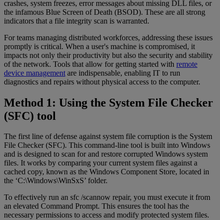
crashes, system freezes, error messages about missing DLL files, or
the infamous Blue Screen of Death (BSOD). These are all strong
indicators that a file integrity scan is warranted.
For teams managing distributed workforces, addressing these issues
promptly is critical. When a user's machine is compromised, it
impacts not only their productivity but also the security and stability
of the network. Tools that allow for getting started with
remote
device management
are indispensable, enabling IT to run
diagnostics and repairs without physical access to the computer.
Method 1: Using the System File Checker
(SFC) tool
The first line of defense against system file corruption is the System
File Checker (SFC). This command-line tool is built into Windows
and is designed to scan for and restore corrupted Windows system
files. It works by comparing your current system files against a
cached copy, known as the Windows Component Store, located in
the ‘C:\Windows\WinSxS’ folder.
To effectively run an sfc /scannow repair, you must execute it from
an elevated Command Prompt. This ensures the tool has the
necessary permissions to access and modify protected system files.