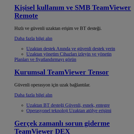
Kişisel kullanım ve SMB
TeamViewer
Remote
Hızlı ve güvenli uzaktan erişim ve BT desteği.
Daha fazla bilgi alın
Uzaktan destek
Anında ve güvenli destek verin
Uzaktan yönetim
Cihazları izleyin ve yönetin
Planları ve fiyatlandırmayı görün
Kurumsal
TeamViewer Tensor
Güvenli operasyon için uzak bağlantılar.
Daha fazla bilgi alın
Uzaktan BT desteği
Güvenli, esnek, entegre
Operasyonel teknoloji
Uzaktan atölye erişimi
Gerçek zamanlı sorun giderme
TeamViewer DEX