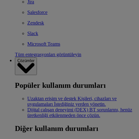
Jira
Salesforce
Zendesk
Slack
Microsoft Teams
Tüm entegrasyonları görüntüleyin
Çözümler
Popüler kullanım durumları
Uzaktan erişim ve destek
Kişileri, cihazları ve
uygulamaları İstediğiniz yerden yönetin.
Dijital çalışan deneyimi (DEX)
BT sorunlarını, henüz
üretkenliği etkilenmeden önce çözün.
Diğer kullanım durumları