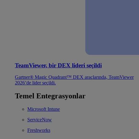
TeamViewer, bir DEX lideri seçildi
Gartner® Magic Quadrant™ DEX araçlarında, TeamViewer
2026’de lider seçildi.
Temel Entegrasyonlar
Microsoft Intune
ServiceNow
Freshworks