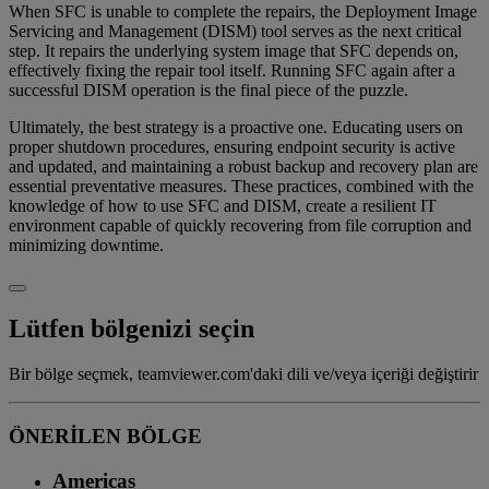
When SFC is unable to complete the repairs, the Deployment Image
Servicing and Management (DISM) tool serves as the next critical
step. It repairs the underlying system image that SFC depends on,
effectively fixing the repair tool itself. Running SFC again after a
successful DISM operation is the final piece of the puzzle.
Ultimately, the best strategy is a proactive one. Educating users on
proper shutdown procedures, ensuring endpoint security is active
and updated, and maintaining a robust backup and recovery plan are
essential preventative measures. These practices, combined with the
knowledge of how to use SFC and DISM, create a resilient IT
environment capable of quickly recovering from file corruption and
minimizing downtime.
Lütfen bölgenizi seçin
Bir bölge seçmek, teamviewer.com'daki dili ve/veya içeriği değiştirir
ÖNERİLEN BÖLGE
Americas