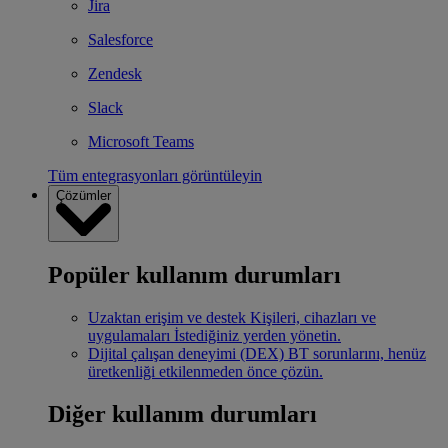
Jira
Salesforce
Zendesk
Slack
Microsoft Teams
Tüm entegrasyonları görüntüleyin
Çözümler
Popüler kullanım durumları
Uzaktan erişim ve destek
Kişileri, cihazları ve
uygulamaları İstediğiniz yerden yönetin.
Dijital çalışan deneyimi (DEX)
BT sorunlarını, henüz
üretkenliği etkilenmeden önce çözün.
Diğer kullanım durumları