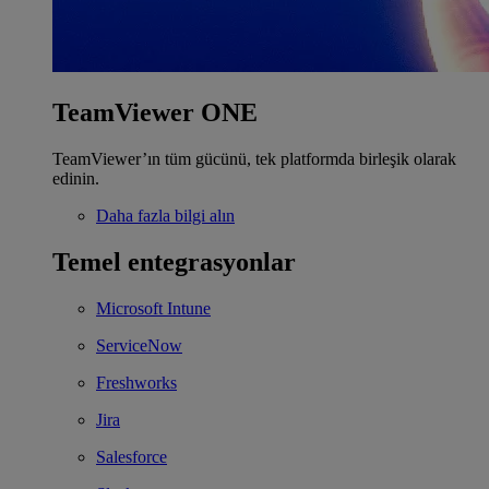
TeamViewer ONE
TeamViewer’ın tüm gücünü, tek platformda birleşik olarak
edinin.
Daha fazla bilgi alın
Temel entegrasyonlar
Microsoft Intune
ServiceNow
Freshworks
Jira
Salesforce