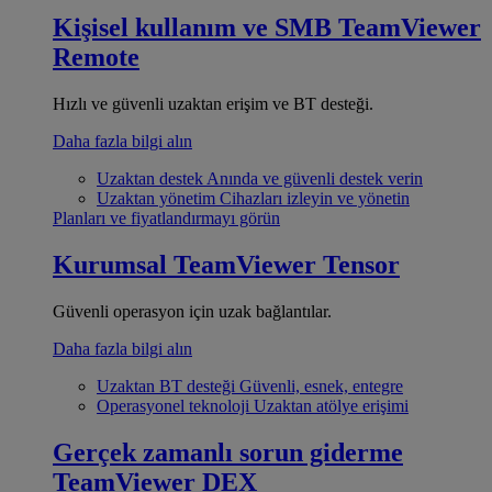
Kişisel kullanım ve SMB
TeamViewer
Remote
Hızlı ve güvenli uzaktan erişim ve BT desteği.
Daha fazla bilgi alın
Uzaktan destek
Anında ve güvenli destek verin
Uzaktan yönetim
Cihazları izleyin ve yönetin
Planları ve fiyatlandırmayı görün
Kurumsal
TeamViewer Tensor
Güvenli operasyon için uzak bağlantılar.
Daha fazla bilgi alın
Uzaktan BT desteği
Güvenli, esnek, entegre
Operasyonel teknoloji
Uzaktan atölye erişimi
Gerçek zamanlı sorun giderme
TeamViewer DEX