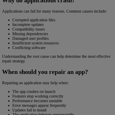
Why do applications crash?
Applications can fail for many reasons. Common causes include:
Corrupted application files
Incomplete updates
Compatibility issues
Missing dependencies
Damaged user profiles
Insufficient system resources
Conflicting software
Understanding the root cause can help determine the most effective
repair strategy.
When should you repair an app?
Repairing an application may help when:
The app crashes on launch
Features stop working correctly
Performance becomes unstable
Error messages appear frequently
Updates fail to install
The application behaves unexpectedly