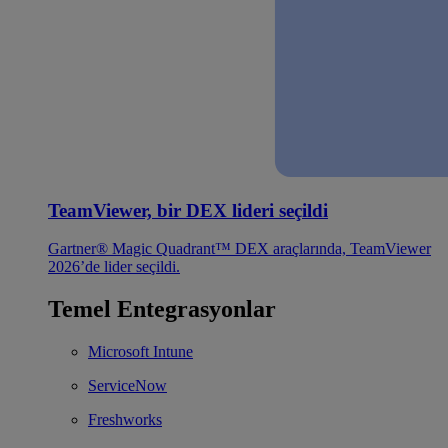
TeamViewer, bir DEX lideri seçildi
Gartner® Magic Quadrant™ DEX araçlarında, TeamViewer
2026’de lider seçildi.
Temel Entegrasyonlar
Microsoft Intune
ServiceNow
Freshworks