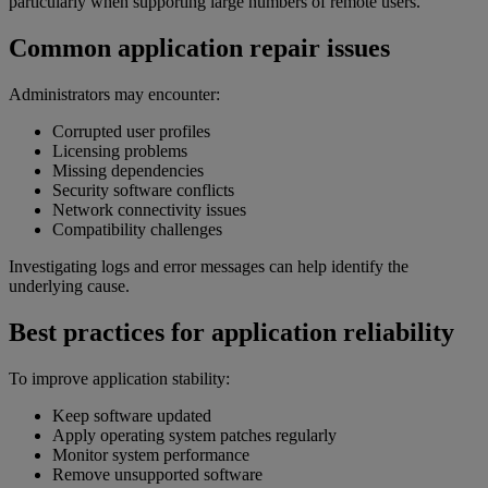
particularly when supporting large numbers of remote users.
Common application repair issues
Administrators may encounter:
Corrupted user profiles
Licensing problems
Missing dependencies
Security software conflicts
Network connectivity issues
Compatibility challenges
Investigating logs and error messages can help identify the
underlying cause.
Best practices for application reliability
To improve application stability:
Keep software updated
Apply operating system patches regularly
Monitor system performance
Remove unsupported software