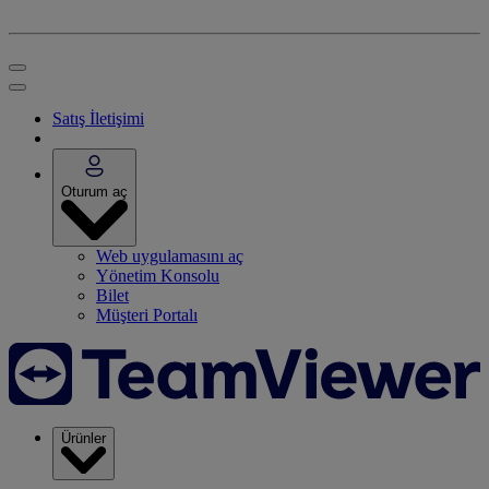
Satış İletişimi
Oturum aç
Web uygulamasını aç
Yönetim Konsolu
Bilet
Müşteri Portalı
Ürünler