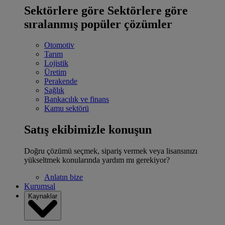
Sektörlere göre
Sektörlere göre
sıralanmış popüler çözümler
Otomotiv
Tarım
Lojistik
Üretim
Perakende
Sağlık
Bankacılık ve finans
Kamu sektörü
Satış ekibimizle konuşun
Doğru çözümü seçmek, sipariş vermek veya lisansınızı
yükseltmek konularında yardım mı gerekiyor?
Anlatın bize
Kurumsal
Kaynaklar