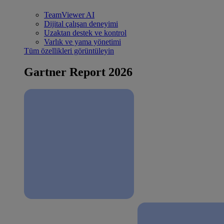
TeamViewer AI
Dijital çalışan deneyimi
Uzaktan destek ve kontrol
Varlık ve yama yönetimi
Tüm özellikleri görüntüleyin
Gartner Report 2026