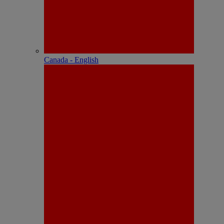
Canada - English