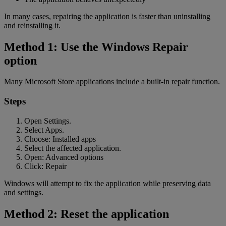
In many cases, repairing the application is faster than uninstalling
and reinstalling it.
Method 1: Use the Windows Repair
option
Many Microsoft Store applications include a built-in repair function.
Steps
Open Settings.
Select Apps.
Choose: Installed apps
Select the affected application.
Open: Advanced options
Click: Repair
Windows will attempt to fix the application while preserving data
and settings.
Method 2: Reset the application