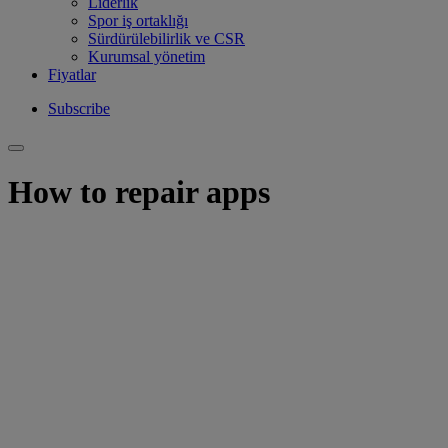
Liderlik
Spor iş ortaklığı
Sürdürülebilirlik ve CSR
Kurumsal yönetim
Fiyatlar
Subscribe
How to repair apps