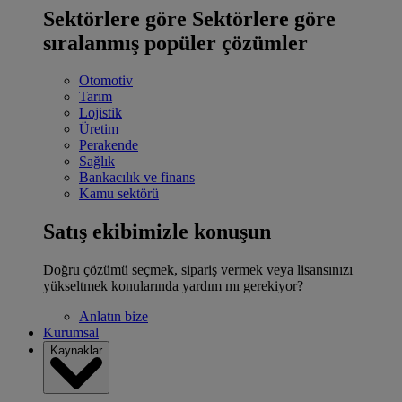
Sektörlere göre
Sektörlere göre
sıralanmış popüler çözümler
Otomotiv
Tarım
Lojistik
Üretim
Perakende
Sağlık
Bankacılık ve finans
Kamu sektörü
Satış ekibimizle konuşun
Doğru çözümü seçmek, sipariş vermek veya lisansınızı
yükseltmek konularında yardım mı gerekiyor?
Anlatın bize
Kurumsal
Kaynaklar