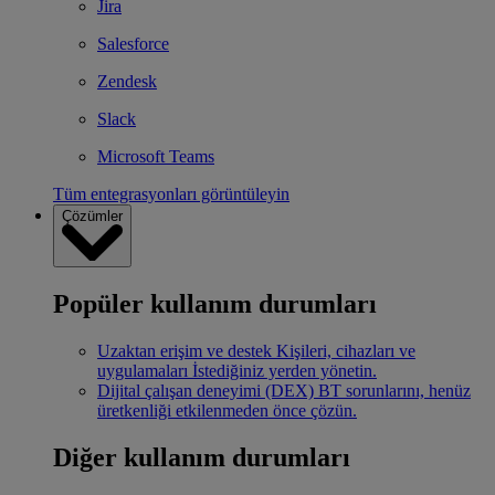
Jira
Salesforce
Zendesk
Slack
Microsoft Teams
Tüm entegrasyonları görüntüleyin
Çözümler
Popüler kullanım durumları
Uzaktan erişim ve destek
Kişileri, cihazları ve
uygulamaları İstediğiniz yerden yönetin.
Dijital çalışan deneyimi (DEX)
BT sorunlarını, henüz
üretkenliği etkilenmeden önce çözün.
Diğer kullanım durumları