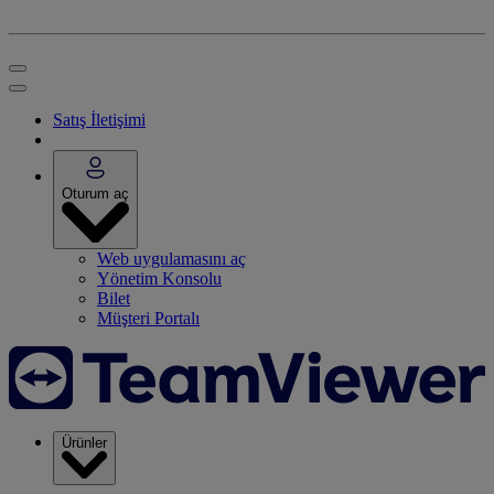
Satış İletişimi
Oturum aç
Web uygulamasını aç
Yönetim Konsolu
Bilet
Müşteri Portalı
Ürünler