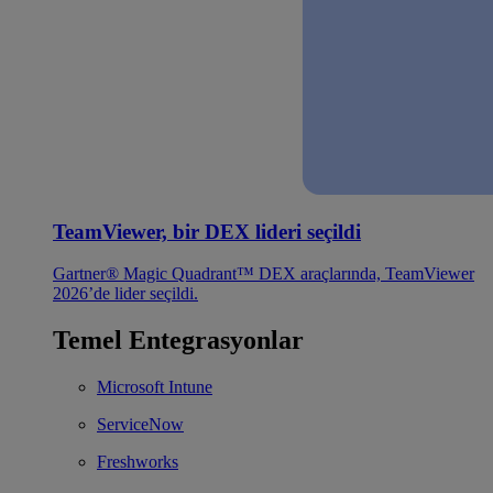
TeamViewer, bir DEX lideri seçildi
Gartner® Magic Quadrant™ DEX araçlarında, TeamViewer
2026’de lider seçildi.
Temel Entegrasyonlar
Microsoft Intune
ServiceNow
Freshworks