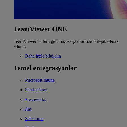
TeamViewer ONE
TeamViewer’ın tüm gücünü, tek platformda birleşik olarak
edinin.
Daha fazla bilgi alın
Temel entegrasyonlar
Microsoft Intune
ServiceNow
Freshworks
Jira
Salesforce