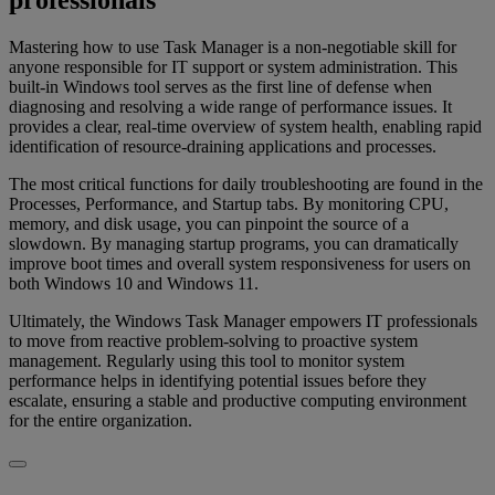
professionals
Mastering how to use Task Manager is a non-negotiable skill for
anyone responsible for IT support or system administration. This
built-in Windows tool serves as the first line of defense when
diagnosing and resolving a wide range of performance issues. It
provides a clear, real-time overview of system health, enabling rapid
identification of resource-draining applications and processes.
The most critical functions for daily troubleshooting are found in the
Processes, Performance, and Startup tabs. By monitoring CPU,
memory, and disk usage, you can pinpoint the source of a
slowdown. By managing startup programs, you can dramatically
improve boot times and overall system responsiveness for users on
both Windows 10 and Windows 11.
Ultimately, the Windows Task Manager empowers IT professionals
to move from reactive problem-solving to proactive system
management. Regularly using this tool to monitor system
performance helps in identifying potential issues before they
escalate, ensuring a stable and productive computing environment
for the entire organization.