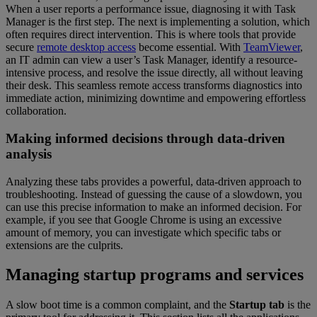
When a user reports a performance issue, diagnosing it with Task
Manager is the first step. The next is implementing a solution, which
often requires direct intervention. This is where tools that provide
secure
remote desktop access
become essential. With
TeamViewer
,
an IT admin can view a user’s Task Manager, identify a resource-
intensive process, and resolve the issue directly, all without leaving
their desk. This seamless remote access transforms diagnostics into
immediate action, minimizing downtime and empowering effortless
collaboration.
Making informed decisions through data-driven
analysis
Analyzing these tabs provides a powerful, data-driven approach to
troubleshooting. Instead of guessing the cause of a slowdown, you
can use this precise information to make an informed decision. For
example, if you see that Google Chrome is using an excessive
amount of memory, you can investigate which specific tabs or
extensions are the culprits.
Managing startup programs and services
A slow boot time is a common complaint, and the
Startup tab
is the