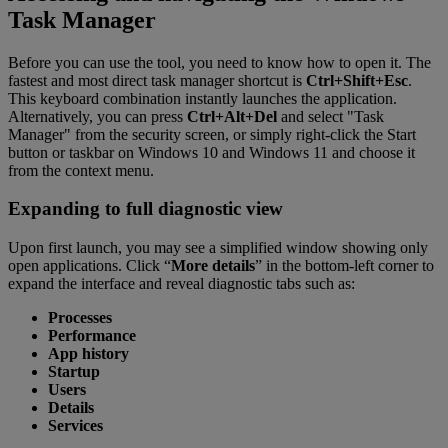
Task Manager
Before you can use the tool, you need to know how to open it. The
fastest and most direct task manager shortcut is
Ctrl+Shift+Esc
.
This keyboard combination instantly launches the application.
Alternatively, you can press
Ctrl+Alt+Del
and select "Task
Manager" from the security screen, or simply right-click the Start
button or taskbar on Windows 10 and Windows 11 and choose it
from the context menu.
Expanding to full diagnostic view
Upon first launch, you may see a simplified window showing only
open applications. Click “
More details
” in the bottom-left corner to
expand the interface and reveal diagnostic tabs such as:
Processes
Performance
App history
Startup
Users
Details
Services