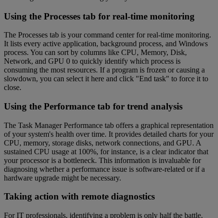
Using the Processes tab for real-time monitoring
The Processes tab is your command center for real-time monitoring.
It lists every active application, background process, and Windows
process. You can sort by columns like CPU, Memory, Disk,
Network, and GPU 0 to quickly identify which process is
consuming the most resources. If a program is frozen or causing a
slowdown, you can select it here and click "End task" to force it to
close.
Using the Performance tab for trend analysis
The Task Manager Performance tab offers a graphical representation
of your system's health over time. It provides detailed charts for your
CPU, memory, storage disks, network connections, and GPU. A
sustained CPU usage at 100%, for instance, is a clear indicator that
your processor is a bottleneck. This information is invaluable for
diagnosing whether a performance issue is software-related or if a
hardware upgrade might be necessary.
Taking action with remote diagnostics
For IT professionals, identifying a problem is only half the battle.