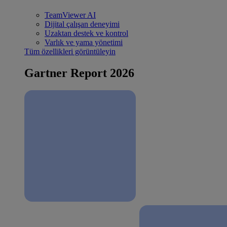
TeamViewer AI
Dijital çalışan deneyimi
Uzaktan destek ve kontrol
Varlık ve yama yönetimi
Tüm özellikleri görüntüleyin
Gartner Report 2026