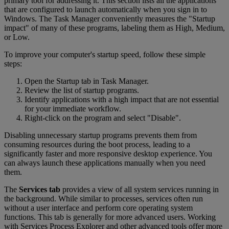
primary tool for addressing it. This section lists all the applications
that are configured to launch automatically when you sign in to
Windows. The Task Manager conveniently measures the "Startup
impact" of many of these programs, labeling them as High, Medium,
or Low.
To improve your computer's startup speed, follow these simple
steps:
Open the Startup tab in Task Manager.
Review the list of startup programs.
Identify applications with a high impact that are not essential
for your immediate workflow.
Right-click on the program and select "Disable".
Disabling unnecessary startup programs prevents them from
consuming resources during the boot process, leading to a
significantly faster and more responsive desktop experience. You
can always launch these applications manually when you need
them.
The
Services tab
provides a view of all system services running in
the background. While similar to processes, services often run
without a user interface and perform core operating system
functions. This tab is generally for more advanced users. Working
with Services Process Explorer and other advanced tools offer more