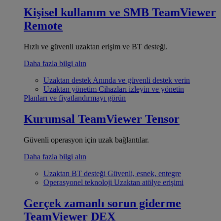
Kişisel kullanım ve SMB
TeamViewer
Remote
Hızlı ve güvenli uzaktan erişim ve BT desteği.
Daha fazla bilgi alın
Uzaktan destek
Anında ve güvenli destek verin
Uzaktan yönetim
Cihazları izleyin ve yönetin
Planları ve fiyatlandırmayı görün
Kurumsal
TeamViewer Tensor
Güvenli operasyon için uzak bağlantılar.
Daha fazla bilgi alın
Uzaktan BT desteği
Güvenli, esnek, entegre
Operasyonel teknoloji
Uzaktan atölye erişimi
Gerçek zamanlı sorun giderme
TeamViewer DEX