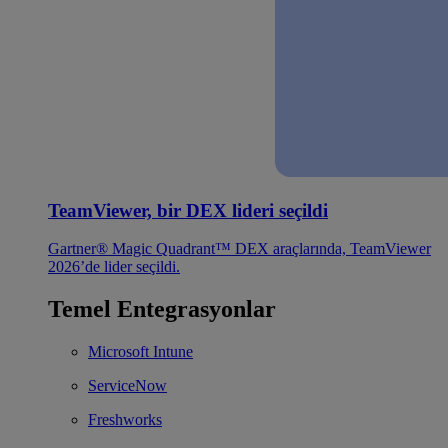
TeamViewer, bir DEX lideri seçildi
Gartner® Magic Quadrant™ DEX araçlarında, TeamViewer
2026’de lider seçildi.
Temel Entegrasyonlar
Microsoft Intune
ServiceNow
Freshworks