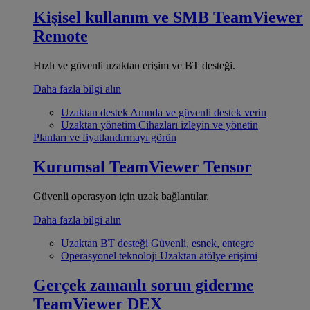
Kişisel kullanım ve SMB
TeamViewer
Remote
Hızlı ve güvenli uzaktan erişim ve BT desteği.
Daha fazla bilgi alın
Uzaktan destek
Anında ve güvenli destek verin
Uzaktan yönetim
Cihazları izleyin ve yönetin
Planları ve fiyatlandırmayı görün
Kurumsal
TeamViewer Tensor
Güvenli operasyon için uzak bağlantılar.
Daha fazla bilgi alın
Uzaktan BT desteği
Güvenli, esnek, entegre
Operasyonel teknoloji
Uzaktan atölye erişimi
Gerçek zamanlı sorun giderme
TeamViewer DEX