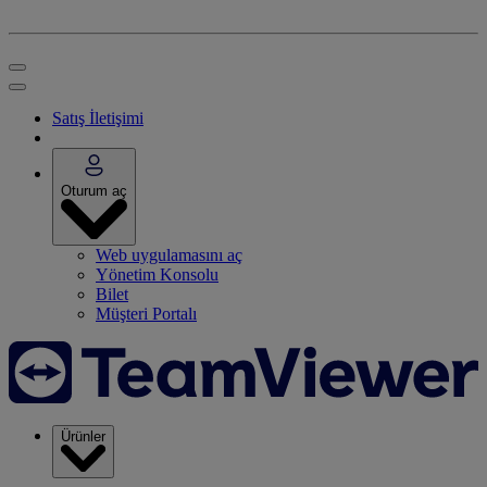
Satış İletişimi
Oturum aç
Web uygulamasını aç
Yönetim Konsolu
Bilet
Müşteri Portalı
Ürünler