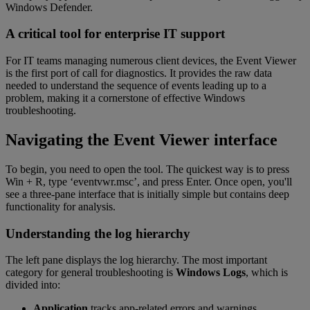
Windows Defender.
A critical tool for enterprise IT support
For IT teams managing numerous client devices, the Event Viewer
is the first port of call for diagnostics. It provides the raw data
needed to understand the sequence of events leading up to a
problem, making it a cornerstone of effective Windows
troubleshooting.
Navigating the Event Viewer interface
To begin, you need to open the tool. The quickest way is to press
Win + R, type ‘eventvwr.msc’, and press Enter. Once open, you'll
see a three-pane interface that is initially simple but contains deep
functionality for analysis.
Understanding the log hierarchy
The left pane displays the log hierarchy. The most important
category for general troubleshooting is
Windows Logs
, which is
divided into:
Application
tracks app-related errors and warnings