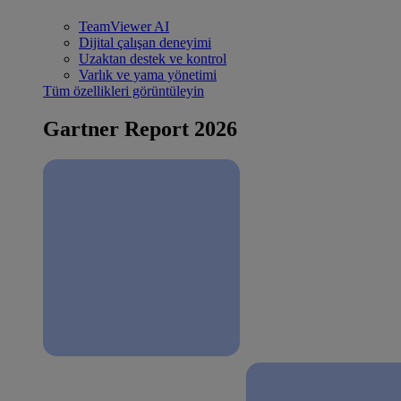
TeamViewer AI
Dijital çalışan deneyimi
Uzaktan destek ve kontrol
Varlık ve yama yönetimi
Tüm özellikleri görüntüleyin
Gartner Report 2026