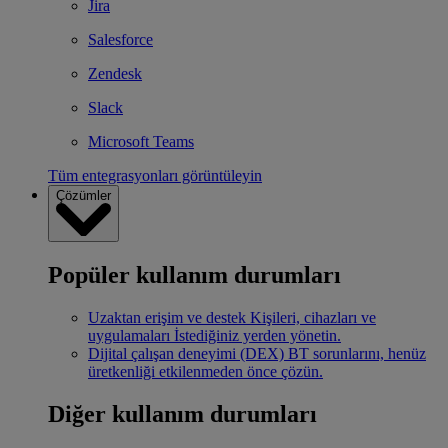
Jira
Salesforce
Zendesk
Slack
Microsoft Teams
Tüm entegrasyonları görüntüleyin
Çözümler
Popüler kullanım durumları
Uzaktan erişim ve destek
Kişileri, cihazları ve
uygulamaları İstediğiniz yerden yönetin.
Dijital çalışan deneyimi (DEX)
BT sorunlarını, henüz
üretkenliği etkilenmeden önce çözün.
Diğer kullanım durumları