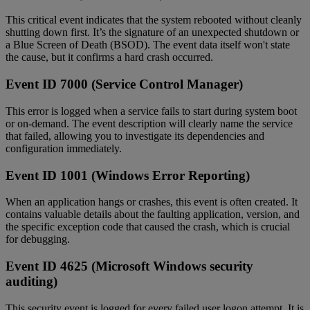
This critical event indicates that the system rebooted without cleanly
shutting down first. It’s the signature of an unexpected shutdown or
a Blue Screen of Death (BSOD). The event data itself won't state
the cause, but it confirms a hard crash occurred.
Event ID 7000 (Service Control Manager)
This error is logged when a service fails to start during system boot
or on-demand. The event description will clearly name the service
that failed, allowing you to investigate its dependencies and
configuration immediately.
Event ID 1001 (Windows Error Reporting)
When an application hangs or crashes, this event is often created. It
contains valuable details about the faulting application, version, and
the specific exception code that caused the crash, which is crucial
for debugging.
Event ID 4625 (Microsoft Windows security
auditing)
This security event is logged for every failed user logon attempt. It is