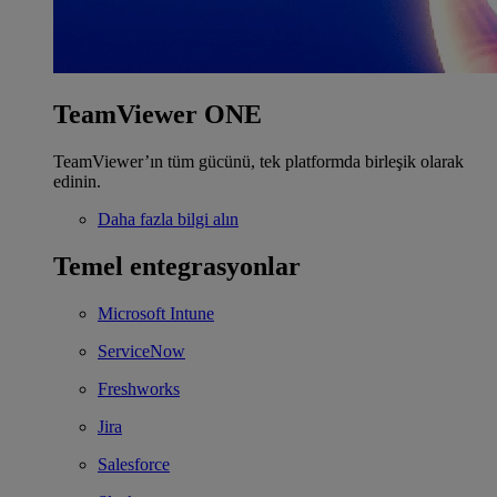
TeamViewer ONE
TeamViewer’ın tüm gücünü, tek platformda birleşik olarak
edinin.
Daha fazla bilgi alın
Temel entegrasyonlar
Microsoft Intune
ServiceNow
Freshworks
Jira
Salesforce