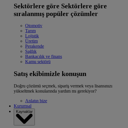
Sektörlere göre
Sektörlere göre
sıralanmış popüler çözümler
Otomotiv
Tarım
Lojistik
Üretim
Perakende
Sağlık
Bankacılık ve finans
Kamu sektörü
Satış ekibimizle konuşun
Doğru çözümü seçmek, sipariş vermek veya lisansınızı
yükseltmek konularında yardım mı gerekiyor?
Anlatın bize
Kurumsal
Kaynaklar