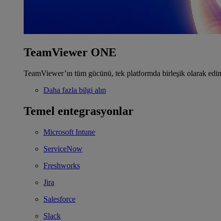
TeamViewer ONE
TeamViewer’ın tüm gücünü, tek platformda birleşik olarak edin
Daha fazla bilgi alın
Temel entegrasyonlar
Microsoft Intune
ServiceNow
Freshworks
Jira
Salesforce
Slack