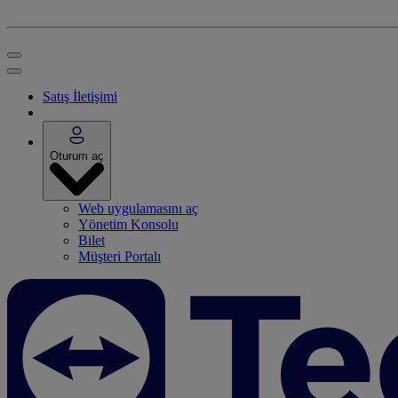
Satış İletişimi
Oturum aç
Web uygulamasını aç
Yönetim Konsolu
Bilet
Müşteri Portalı