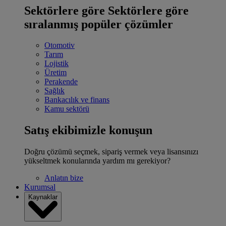
Sektörlere göre
Sektörlere göre
sıralanmış popüler çözümler
Otomotiv
Tarım
Lojistik
Üretim
Perakende
Sağlık
Bankacılık ve finans
Kamu sektörü
Satış ekibimizle konuşun
Doğru çözümü seçmek, sipariş vermek veya lisansınızı
yükseltmek konularında yardım mı gerekiyor?
Anlatın bize
Kurumsal
Kaynaklar