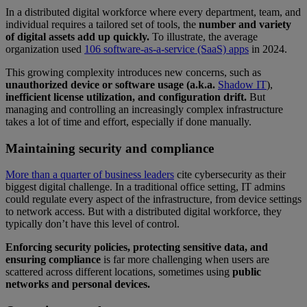
In a distributed digital workforce where every department, team, and
individual requires a tailored set of tools, the
number and variety
of digital assets add up quickly.
To illustrate, the average
organization used
106 software-as-a-service (SaaS) apps
in 2024.
This growing complexity introduces new concerns, such as
unauthorized device or software usage (a.k.a.
Shadow IT
),
inefficient license utilization, and configuration drift.
But
managing and controlling an increasingly complex infrastructure
takes a lot of time and effort, especially if done manually.
Maintaining security and compliance
More than a quarter of business leaders
cite cybersecurity as their
biggest digital challenge. In a traditional office setting, IT admins
could regulate every aspect of the infrastructure, from device settings
to network access. But with a distributed digital workforce, they
typically don’t have this level of control.
Enforcing security policies, protecting sensitive data, and
ensuring compliance
is far more challenging when users are
scattered across different locations, sometimes using
public
networks and personal devices.