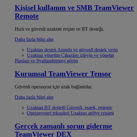
Kişisel kullanım ve SMB
TeamViewer
Remote
Hızlı ve güvenli uzaktan erişim ve BT desteği.
Daha fazla bilgi alın
Uzaktan destek
Anında ve güvenli destek verin
Uzaktan yönetim
Cihazları izleyin ve yönetin
Planları ve fiyatlandırmayı görün
Kurumsal
TeamViewer Tensor
Güvenli operasyon için uzak bağlantılar.
Daha fazla bilgi alın
Uzaktan BT desteği
Güvenli, esnek, entegre
Operasyonel teknoloji
Uzaktan atölye erişimi
Gerçek zamanlı sorun giderme
TeamViewer DEX