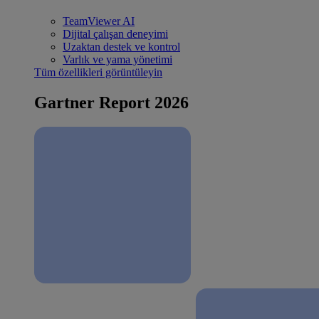
TeamViewer AI
Dijital çalışan deneyimi
Uzaktan destek ve kontrol
Varlık ve yama yönetimi
Tüm özellikleri görüntüleyin
Gartner Report 2026