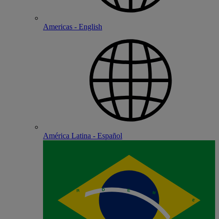
Americas - English
América Latina - Español