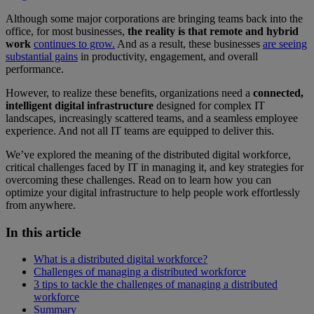
Although some major corporations are bringing teams back into the
office, for most businesses,
the reality is that remote and hybrid
work
continues to grow.
And as a result, these businesses
are seeing
substantial gains
in productivity, engagement, and overall
performance.
However, to realize these benefits, organizations need a
connected,
intelligent digital infrastructure
designed for complex IT
landscapes, increasingly scattered teams, and a seamless employee
experience. And not all IT teams are equipped to deliver this.
We’ve explored the meaning of the distributed digital workforce,
critical challenges faced by IT in managing it, and key strategies for
overcoming these challenges. Read on to learn how you can
optimize your digital infrastructure to help people work effortlessly
from anywhere.
In this article
What is a distributed digital workforce?
Challenges of managing a distributed workforce
3 tips to tackle the challenges of managing a distributed
workforce
Summary