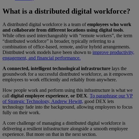
What is a distributed digital workforce?
A distributed digital workforce is a team of
employees who work
and collaborate from different locations using digital tools
.
While often used interchangeably with “remote workers”, the term
“distributed workforce” is broader, typically referring to a
combination of office-based, remote, and/or hybrid arrangements.
Distributed work models have been shown to
improve productivity,
engagement, and financial performance.
A connected, intelligent technological infrastructure
lays the
groundwork for a successful distributed workforce, as it empowers
employees to work efficiently and reliably from anywhere.
How people work and perform using this infrastructure is what we
call
digital employee experience
,
or DEX
.
To paraphrase our VP
of Strategic Technology, Andrew Hewitt,
good DEX lets
technology fade into the background, allowing employees to focus
fully on their work.
A core challenge of managing a distributed digital workforce is
delivering a resilient infrastructure alongside a smooth employee
experience. But more on that in the next section.