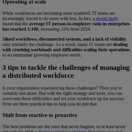
Operating at scale
While workforces are becoming more scattered, IT teams are
increasingly forced to do more with less. In fact,
a recent study
found that the
average IT person-to-employee ratio in enterprises
has reached 1:108
, increasing 31% from 2024.
Siloed workflows, disconnected systems, and a lack of visibility
only intensify the challenge. As a result, many IT teams are
dealing
with crushing workloads and difficulties scaling their operations
to accommodate growing employee needs.
3 tips to tackle the challenges of managing
a distributed workforce
Is your organization experiencing these challenges? Then you’re
certainly not alone. But with the right strategy and tools, you can
overcome these difficulties and set your workforce up for success.
Here are three practical tips to help you do just that.
Shift from reactive to proactive
The best problems are the ones that never happen, or at least never
get noticed. With a
digital workplace platform
that gives you real-