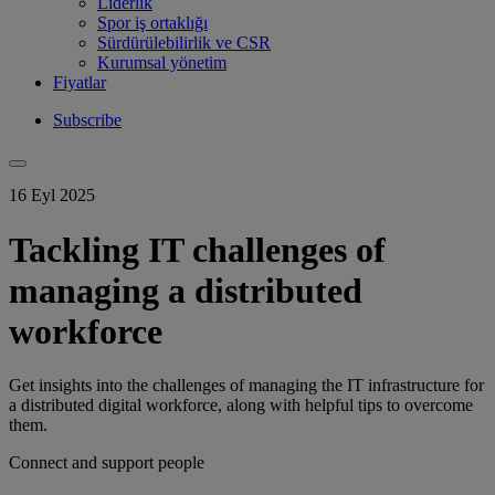
Liderlik
Spor iş ortaklığı
Sürdürülebilirlik ve CSR
Kurumsal yönetim
Fiyatlar
Subscribe
16 Eyl 2025
Tackling IT challenges of
managing a distributed
workforce
Get insights into the challenges of managing the IT infrastructure for
a distributed digital workforce, along with helpful tips to overcome
them.
Connect and support people