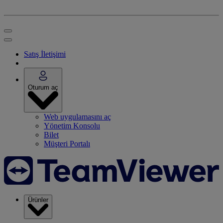
Satış İletişimi
Oturum aç
Web uygulamasını aç
Yönetim Konsolu
Bilet
Müşteri Portalı
Ürünler