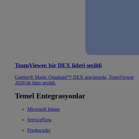
TeamViewer, bir DEX lideri seçildi
Gartner® Magic Quadrant™ DEX araçlarında, TeamViewer
2026’de lider seçildi.
Temel Entegrasyonlar
Microsoft Intune
ServiceNow
Freshworks