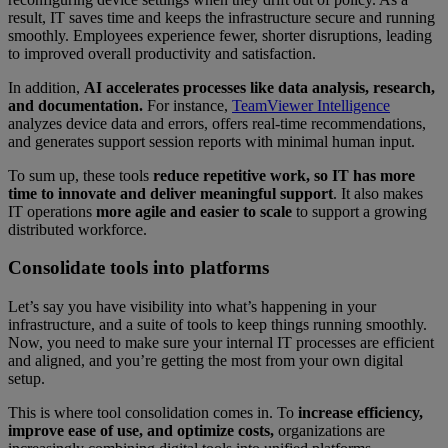
result, IT saves time and keeps the infrastructure secure and running
smoothly. Employees experience fewer, shorter disruptions, leading
to improved overall productivity and satisfaction.
In addition,
AI accelerates processes like data analysis, research,
and documentation.
For instance,
TeamViewer Intelligence
analyzes device data and errors, offers real-time recommendations,
and generates support session reports with minimal human input.
To sum up, these tools
reduce repetitive work, so IT has more
time to innovate and deliver meaningful support
. It also makes
IT operations
more agile and easier to scale
to support a growing
distributed workforce.
Consolidate tools into platforms
Let’s say you have visibility into what’s happening in your
infrastructure, and a suite of tools to keep things running smoothly.
Now, you need to make sure your internal IT processes are efficient
and aligned, and you’re getting the most from your own digital
setup.
This is where tool consolidation comes in. To
increase efficiency,
improve ease of use, and optimize costs,
organizations are