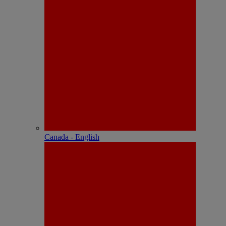
Canada - English