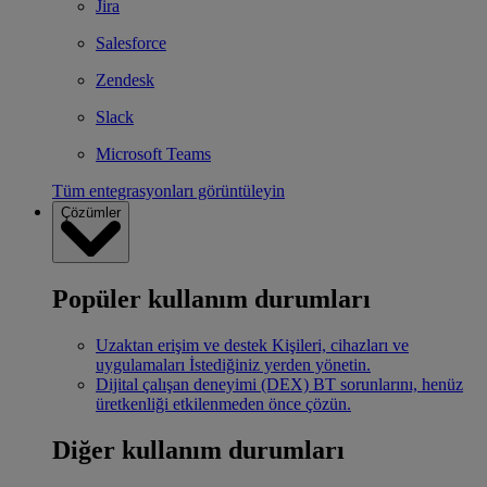
Jira
Salesforce
Zendesk
Slack
Microsoft Teams
Tüm entegrasyonları görüntüleyin
Çözümler
Popüler kullanım durumları
Uzaktan erişim ve destek
Kişileri, cihazları ve
uygulamaları İstediğiniz yerden yönetin.
Dijital çalışan deneyimi (DEX)
BT sorunlarını, henüz
üretkenliği etkilenmeden önce çözün.
Diğer kullanım durumları