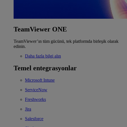
TeamViewer ONE
TeamViewer’ın tüm gücünü, tek platformda birleşik olarak
edinin.
Daha fazla bilgi alın
Temel entegrasyonlar
Microsoft Intune
ServiceNow
Freshworks
Jira
Salesforce