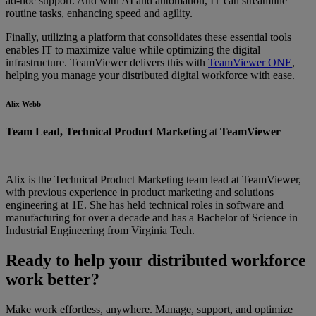
ad-hoc support. And with AI and automation, IT can streamline
routine tasks, enhancing speed and agility.
Finally, utilizing a platform that consolidates these essential tools
enables IT to maximize value while optimizing the digital
infrastructure. TeamViewer delivers this with
TeamViewer ONE
,
helping you manage your distributed digital workforce with ease.
Alix Webb
Team Lead, Technical Product Marketing
at
TeamViewer
—
Alix is the Technical Product Marketing team lead at TeamViewer,
with previous experience in product marketing and solutions
engineering at 1E. She has held technical roles in software and
manufacturing for over a decade and has a Bachelor of Science in
Industrial Engineering from Virginia Tech.
Ready to help your distributed workforce
work better?
Make work effortless, anywhere. Manage, support, and optimize