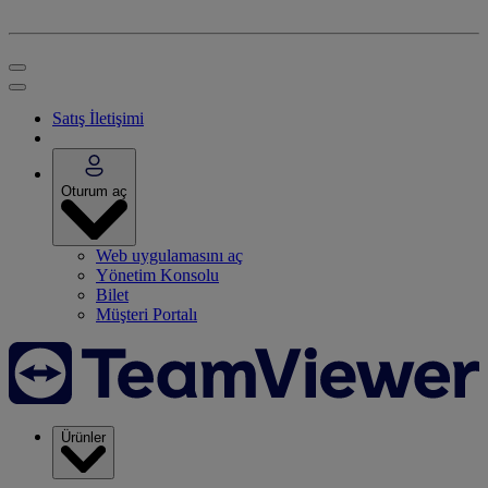
Satış İletişimi
Oturum aç
Web uygulamasını aç
Yönetim Konsolu
Bilet
Müşteri Portalı
Ürünler