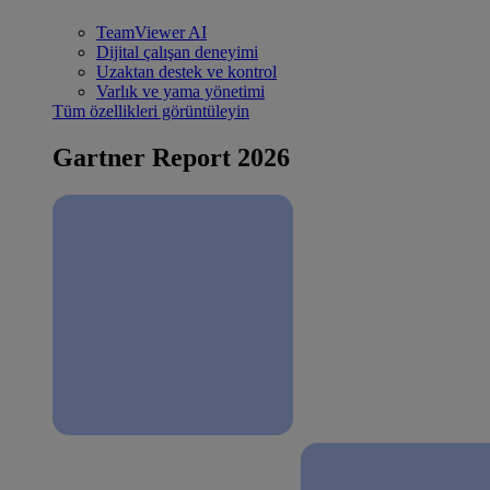
TeamViewer AI
Dijital çalışan deneyimi
Uzaktan destek ve kontrol
Varlık ve yama yönetimi
Tüm özellikleri görüntüleyin
Gartner Report 2026