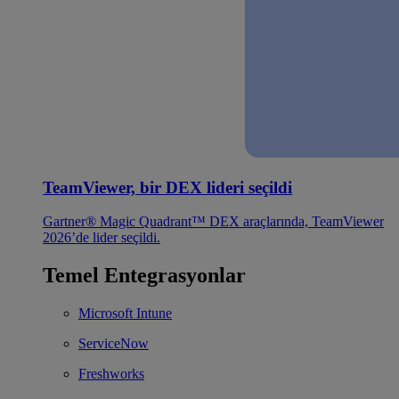
TeamViewer, bir DEX lideri seçildi
Gartner® Magic Quadrant™ DEX araçlarında, TeamViewer
2026’de lider seçildi.
Temel Entegrasyonlar
Microsoft Intune
ServiceNow
Freshworks