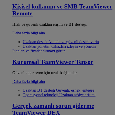
Kişisel kullanım ve SMB
TeamViewer
Remote
Hızlı ve güvenli uzaktan erişim ve BT desteği.
Daha fazla bilgi alın
Uzaktan destek
Anında ve güvenli destek verin
Uzaktan yönetim
Cihazları izleyin ve yönetin
Planları ve fiyatlandırmayı görün
Kurumsal
TeamViewer Tensor
Güvenli operasyon için uzak bağlantılar.
Daha fazla bilgi alın
Uzaktan BT desteği
Güvenli, esnek, entegre
Operasyonel teknoloji
Uzaktan atölye erişimi
Gerçek zamanlı sorun giderme
TeamViewer DEX