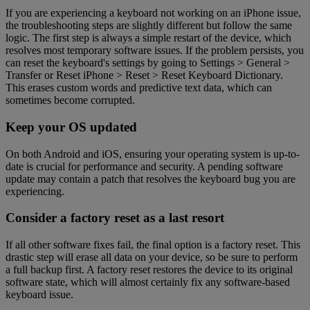
If you are experiencing a keyboard not working on an iPhone issue,
the troubleshooting steps are slightly different but follow the same
logic. The first step is always a simple restart of the device, which
resolves most temporary software issues. If the problem persists, you
can reset the keyboard's settings by going to Settings > General >
Transfer or Reset iPhone > Reset > Reset Keyboard Dictionary.
This erases custom words and predictive text data, which can
sometimes become corrupted.
Keep your OS updated
On both Android and iOS, ensuring your operating system is up-to-
date is crucial for performance and security. A pending software
update may contain a patch that resolves the keyboard bug you are
experiencing.
Consider a factory reset as a last resort
If all other software fixes fail, the final option is a factory reset. This
drastic step will erase all data on your device, so be sure to perform
a full backup first. A factory reset restores the device to its original
software state, which will almost certainly fix any software-based
keyboard issue.