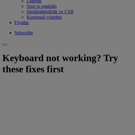
Liderlik
Spor iş ortaklığı
Sürdürülebilirlik ve CSR
Kurumsal yönetim
Fiyatlar
Subscribe
Keyboard not working? Try
these fixes first