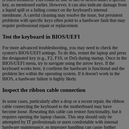
key, as mentioned earlier. However, it can also indicate damage from
a liquid spill or a failing contact on the keyboard's internal
membrane. A careful cleaning may resolve the issue, but persistent
problems with specific keys often point to a hardware fault that may
require professional repair or replacement.
Test the keyboard in BIOS/UEFI
For more advanced troubleshooting, you may need to check the
system's BIOS/UEFI settings. To do this, restart the laptop and press
the designated key (e.g., F2, F10, or Del) during startup. Once in the
BIOS/UEFI menu, try to navigate using the arrow keys. If the
keyboard works here, it confirms the hardware is functional and the
problem lies within the operating system. If it doesn't work in the
BIOS, a hardware failure is highly likely.
Inspect the ribbon cable connection
In some cases, particularly after a drop or a recent repair, the ribbon
cable connecting the keyboard to the motherboard may have
become loose. Reseating this cable can restore functionality, but it
requires opening the laptop chassis. This step should only be
attempted by IT professionals or users comfortable with internal
hardware maintenance, as improper handling can cause further