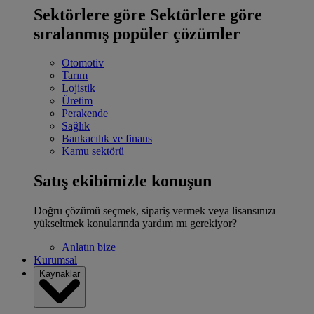
Sektörlere göre
Sektörlere göre
sıralanmış popüler çözümler
Otomotiv
Tarım
Lojistik
Üretim
Perakende
Sağlık
Bankacılık ve finans
Kamu sektörü
Satış ekibimizle konuşun
Doğru çözümü seçmek, sipariş vermek veya lisansınızı
yükseltmek konularında yardım mı gerekiyor?
Anlatın bize
Kurumsal
Kaynaklar