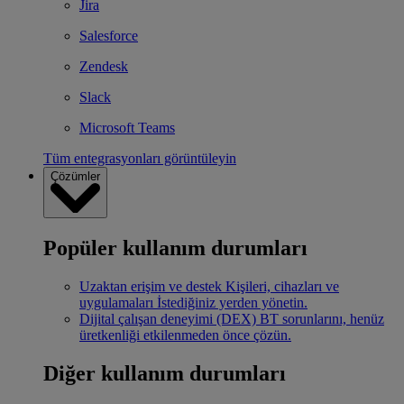
Jira
Salesforce
Zendesk
Slack
Microsoft Teams
Tüm entegrasyonları görüntüleyin
Çözümler
Popüler kullanım durumları
Uzaktan erişim ve destek
Kişileri, cihazları ve
uygulamaları İstediğiniz yerden yönetin.
Dijital çalışan deneyimi (DEX)
BT sorunlarını, henüz
üretkenliği etkilenmeden önce çözün.
Diğer kullanım durumları