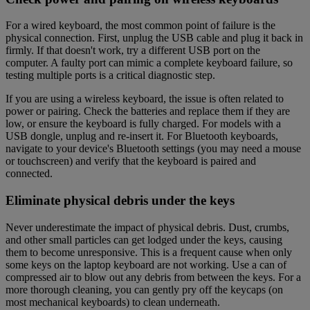
For a wired keyboard, the most common point of failure is the
physical connection. First, unplug the USB cable and plug it back in
firmly. If that doesn't work, try a different USB port on the
computer. A faulty port can mimic a complete keyboard failure, so
testing multiple ports is a critical diagnostic step.
If you are using a wireless keyboard, the issue is often related to
power or pairing. Check the batteries and replace them if they are
low, or ensure the keyboard is fully charged. For models with a
USB dongle, unplug and re-insert it. For Bluetooth keyboards,
navigate to your device's Bluetooth settings (you may need a mouse
or touchscreen) and verify that the keyboard is paired and
connected.
Eliminate physical debris under the keys
Never underestimate the impact of physical debris. Dust, crumbs,
and other small particles can get lodged under the keys, causing
them to become unresponsive. This is a frequent cause when only
some keys on the laptop keyboard are not working. Use a can of
compressed air to blow out any debris from between the keys. For a
more thorough cleaning, you can gently pry off the keycaps (on
most mechanical keyboards) to clean underneath.