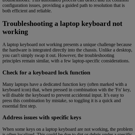
configuration issues, providing a guided path to resolution that is
both efficient and reliable.
Troubleshooting a laptop keyboard not
working
A laptop keyboard not working presents a unique challenge because
the hardware is integrated directly into the chassis. Unlike a desktop,
you can't simply swap it out. However, the troubleshooting
principles remain similar, with a few laptop-specific considerations.
Check for a keyboard lock function
Many laptops have a dedicated function key (often marked with a
keyboard icon) that, when pressed in combination with the 'Fn' key,
will disable the keyboard to prevent accidental input. It’s easy to
press this combination by mistake, so toggling it is a quick and
essential first step.
Address issues with specific keys
When some keys on a laptop keyboard are not working, the problem
is often localized. This could be due to dirt or debris under a specific