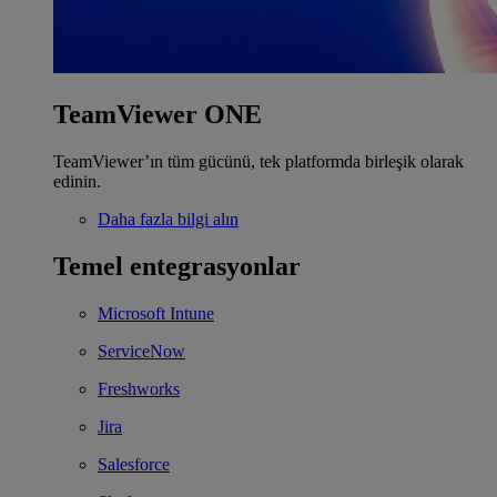
TeamViewer ONE
TeamViewer’ın tüm gücünü, tek platformda birleşik olarak
edinin.
Daha fazla bilgi alın
Temel entegrasyonlar
Microsoft Intune
ServiceNow
Freshworks
Jira
Salesforce