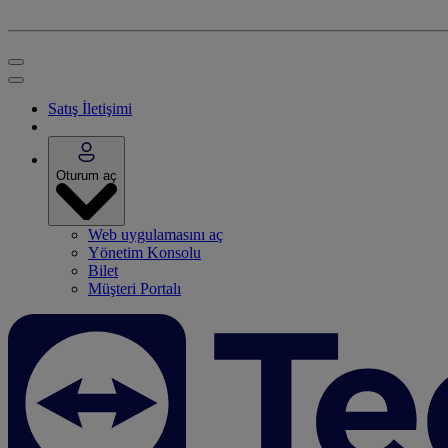
Satış İletişimi
Oturum aç
Web uygulamasını aç
Yönetim Konsolu
Bilet
Müşteri Portalı