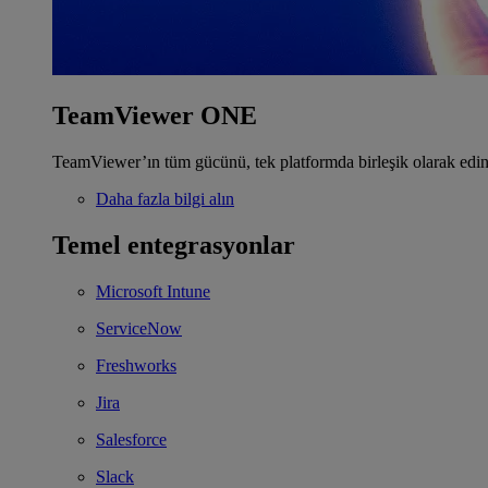
TeamViewer ONE
TeamViewer’ın tüm gücünü, tek platformda birleşik olarak edin
Daha fazla bilgi alın
Temel entegrasyonlar
Microsoft Intune
ServiceNow
Freshworks
Jira
Salesforce
Slack