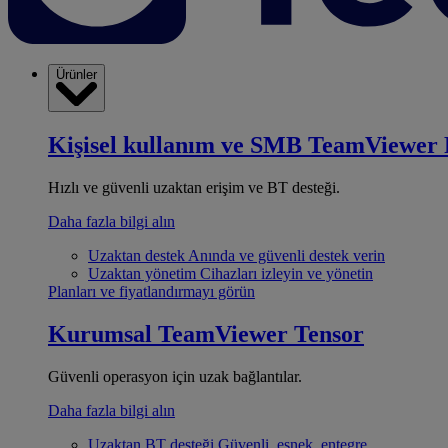
Ürünler
Kişisel kullanım ve SMB
TeamViewer 
Hızlı ve güvenli uzaktan erişim ve BT desteği.
Daha fazla bilgi alın
Uzaktan destek
Anında ve güvenli destek verin
Uzaktan yönetim
Cihazları izleyin ve yönetin
Planları ve fiyatlandırmayı görün
Kurumsal
TeamViewer Tensor
Güvenli operasyon için uzak bağlantılar.
Daha fazla bilgi alın
Uzaktan BT desteği
Güvenli, esnek, entegre