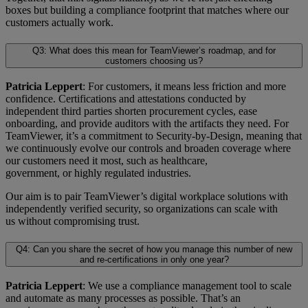
boxes but building a compliance footprint that matches where our
customers actually work.
Q3: What does this mean for TeamViewer’s roadmap, and for
customers choosing us?
Patricia Leppert
: For customers, it means less friction and more
confidence. Certifications and attestations conducted by
independent third parties shorten procurement cycles, ease
onboarding, and provide auditors with the artifacts they need. For
TeamViewer, it’s a commitment to Security-by-Design, meaning that
we continuously evolve our controls and broaden coverage where
our customers need it most, such as healthcare,
government, or highly regulated industries.
Our aim is to pair TeamViewer’s digital workplace solutions with
independently verified security, so organizations can scale with
us without compromising trust.
Q4: Can you share the secret of how you manage this number of new
and re-certifications in only one year?
Patricia Leppert
: We use a compliance management tool to scale
and automate as many processes as possible. That’s an