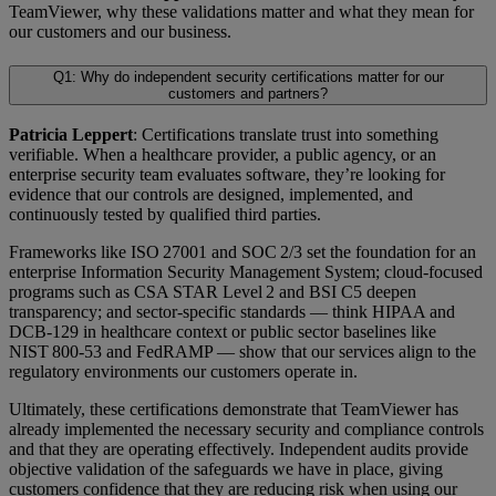
TeamViewer, why these validations matter and what they mean for
our customers and our business.
Q1: Why do independent security certifications matter for our
customers and partners?
Patricia Leppert
: Certifications translate trust into something
verifiable. When a healthcare provider, a public agency, or an
enterprise security team evaluates software, they’re looking for
evidence that our controls are designed, implemented, and
continuously tested by qualified third parties.
Frameworks like ISO 27001 and SOC 2/3 set the foundation for an
enterprise Information Security Management System; cloud-focused
programs such as CSA STAR Level 2 and BSI C5 deepen
transparency; and sector-specific standards — think HIPAA and
DCB-129 in healthcare context or public sector baselines like
NIST 800-53 and FedRAMP — show that our services align to the
regulatory environments our customers operate in.
Ultimately, these certifications demonstrate that TeamViewer has
already implemented the necessary security and compliance controls
and that they are operating effectively. Independent audits provide
objective validation of the safeguards we have in place, giving
customers confidence that they are reducing risk when using our