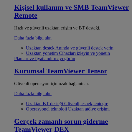
Kişisel kullanım ve SMB
TeamViewer
Remote
Hızlı ve güvenli uzaktan erişim ve BT desteği.
Daha fazla bilgi alın
Uzaktan destek
Anında ve güvenli destek verin
Uzaktan yönetim
Cihazları izleyin ve yönetin
Planları ve fiyatlandırmayı görün
Kurumsal
TeamViewer Tensor
Güvenli operasyon için uzak bağlantılar.
Daha fazla bilgi alın
Uzaktan BT desteği
Güvenli, esnek, entegre
Operasyonel teknoloji
Uzaktan atölye erişimi
Gerçek zamanlı sorun giderme
TeamViewer DEX