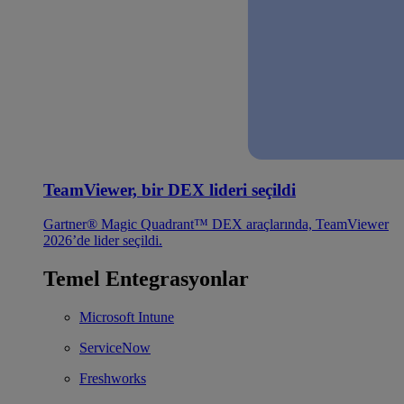
TeamViewer, bir DEX lideri seçildi
Gartner® Magic Quadrant™ DEX araçlarında, TeamViewer
2026’de lider seçildi.
Temel Entegrasyonlar
Microsoft Intune
ServiceNow
Freshworks