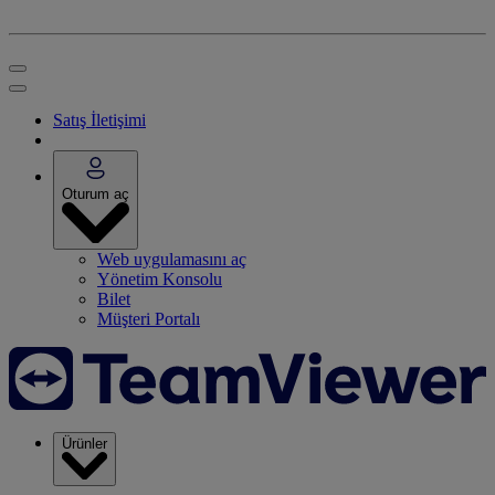
Satış İletişimi
Oturum aç
Web uygulamasını aç
Yönetim Konsolu
Bilet
Müşteri Portalı
Ürünler