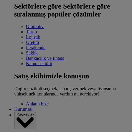
Sektörlere göre
Sektörlere göre
sıralanmış popüler çözümler
Otomotiv
Tarım
Lojistik
Üretim
Perakende
Sağlık
Bankacılık ve finans
Kamu sektörü
Satış ekibimizle konuşun
Doğru çözümü seçmek, sipariş vermek veya lisansınızı
yükseltmek konularında yardım mı gerekiyor?
Anlatın bize
Kurumsal
Kaynaklar