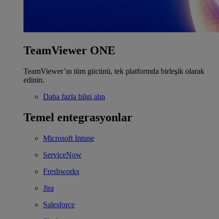
TeamViewer ONE
TeamViewer’ın tüm gücünü, tek platformda birleşik olarak
edinin.
Daha fazla bilgi alın
Temel entegrasyonlar
Microsoft Intune
ServiceNow
Freshworks
Jira
Salesforce