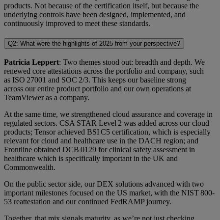
products. Not because of the certification itself, but because the
underlying controls have been designed, implemented, and
continuously improved to meet these standards.
Q2: What were the highlights of 2025 from your perspective?
Patricia Leppert
: Two themes stood out: breadth and depth. We
renewed core attestations across the portfolio and company, such
as ISO 27001 and SOC 2/3. This keeps our baseline strong
across our entire product portfolio and our own operations at
TeamViewer as a company.
At the same time, we strengthened cloud assurance and coverage in
regulated sectors. CSA STAR Level 2 was added across our cloud
products; Tensor achieved BSI C5 certification, which is especially
relevant for cloud and healthcare use in the DACH region; and
Frontline obtained DCB 0129 for clinical safety assessment in
healthcare which is specifically important in the UK and
Commonwealth.
On the public sector side, our DEX solutions advanced with two
important milestones focused on the US market, with the NIST 800-
53 reattestation and our continued FedRAMP journey.
Together, that mix signals maturity, as we’re not just checking