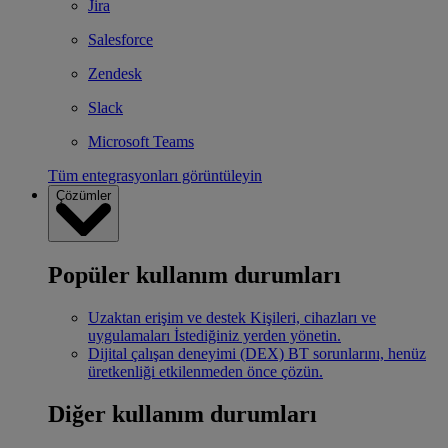
Jira
Salesforce
Zendesk
Slack
Microsoft Teams
Tüm entegrasyonları görüntüleyin
Çözümler
Popüler kullanım durumları
Uzaktan erişim ve destek
Kişileri, cihazları ve
uygulamaları İstediğiniz yerden yönetin.
Dijital çalışan deneyimi (DEX)
BT sorunlarını, henüz
üretkenliği etkilenmeden önce çözün.
Diğer kullanım durumları