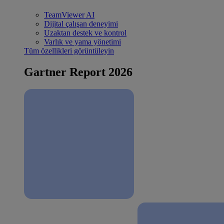
TeamViewer AI
Dijital çalışan deneyimi
Uzaktan destek ve kontrol
Varlık ve yama yönetimi
Tüm özellikleri görüntüleyin
Gartner Report 2026