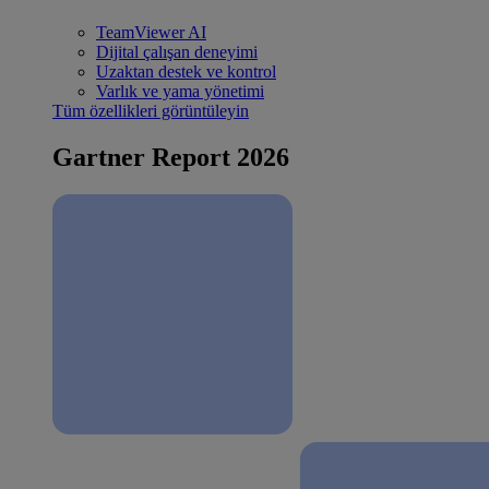
TeamViewer AI
Dijital çalışan deneyimi
Uzaktan destek ve kontrol
Varlık ve yama yönetimi
Tüm özellikleri görüntüleyin
Gartner Report 2026