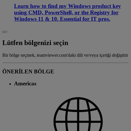
Learn how to find my Windows product key
using CMD, PowerShell, or the Registry for
Windows 11 & 10. Essential for IT pros.
Lütfen bölgenizi seçin
Bir bölge seçmek, teamviewer.com'daki dili ve/veya içeriği değiştirir
ÖNERİLEN BÖLGE
Americas