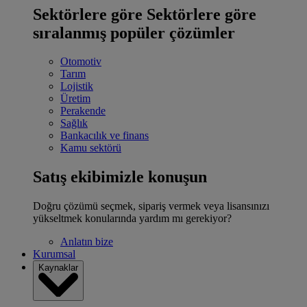
Sektörlere göre
Sektörlere göre
sıralanmış popüler çözümler
Otomotiv
Tarım
Lojistik
Üretim
Perakende
Sağlık
Bankacılık ve finans
Kamu sektörü
Satış ekibimizle konuşun
Doğru çözümü seçmek, sipariş vermek veya lisansınızı
yükseltmek konularında yardım mı gerekiyor?
Anlatın bize
Kurumsal
Kaynaklar