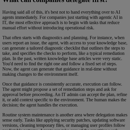
Having said all of this, it's best not to hand everything over to AI
agents immediately. For companies just starting with agentic AI in
IT, the most effective approach is to begin with tasks that reduce
manual effort without introducing operational risk.
That often starts with diagnostics and planning. For instance, when
users report an issue, the agent, with access to your knowledge base,
can generate a tailored diagnostic checklist that outlines the steps to
take, and specifies the checks to perform, like a typical remediation
plan. In the past, written knowledge base articles were very static.
You'd need to find the right one and follow a fixed set of steps.
Now, the agent can generate that guidance in real-time without
making changes to the environment itself.
Once that guidance is consistently accurate, execution can follow.
The agent might propose a set of remediation steps and ask for
approval before proceeding. An IT admin can accept the plan, refine
it, or add context specific to the environment. The human makes the
decision; the agent handles the execution.
Routine system maintenance is another area where delegation makes
sense early. Tasks like applying security patches, updating software
versions, cleaning temporary files, or managing user profiles follow