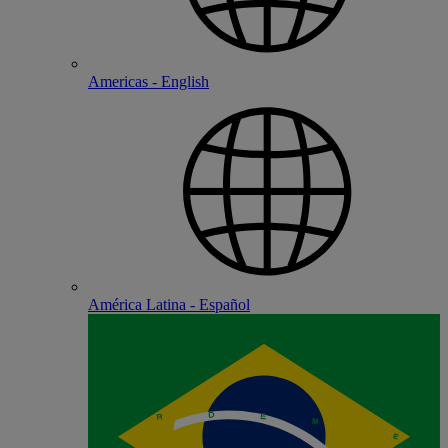
Americas - English
América Latina - Español