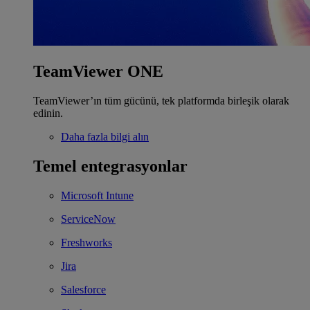
TeamViewer ONE
TeamViewer’ın tüm gücünü, tek platformda birleşik olarak
edinin.
Daha fazla bilgi alın
Temel entegrasyonlar
Microsoft Intune
ServiceNow
Freshworks
Jira
Salesforce