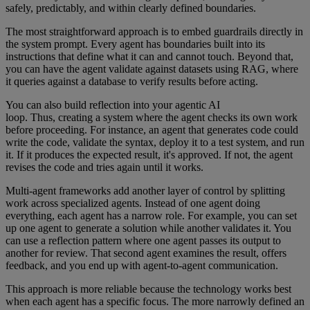
safely, predictably, and within clearly defined boundaries.
The most straightforward approach is to embed guardrails directly in
the system prompt. Every agent has boundaries built into its
instructions that define what it can and cannot touch. Beyond that,
you can have the agent validate against datasets using RAG, where
it queries against a database to verify results before acting.
You can also build reflection into your agentic AI
loop. Thus, creating a system where the agent checks its own work
before proceeding. For instance, an agent that generates code could
write the code, validate the syntax, deploy it to a test system, and run
it. If it produces the expected result, it's approved. If not, the agent
revises the code and tries again until it works.
Multi-agent frameworks add another layer of control by splitting
work across specialized agents. Instead of one agent doing
everything, each agent has a narrow role. For example, you can set
up one agent to generate a solution while another validates it. You
can use a reflection pattern where one agent passes its output to
another for review. That second agent examines the result, offers
feedback, and you end up with agent-to-agent communication.
This approach is more reliable because the technology works best
when each agent has a specific focus. The more narrowly defined an