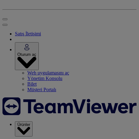
Satış İletişimi
Oturum aç
Web uygulamasını aç
Yönetim Konsolu
Bilet
Müşteri Portalı
Ürünler