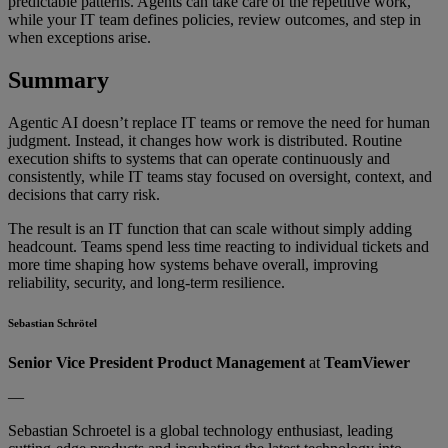
predictable patterns. Agents can take care of the repetitive work,
while your IT team defines policies, review outcomes, and step in
when exceptions arise.
Sum
mary
Agentic AI doesn’t replace IT teams or remove the need for human
judgment. Instead, it changes how work is distributed. Routine
execution shifts to systems that can operate continuously and
consistently, while IT teams stay focused on oversight, context, and
decisions that carry risk.
The result is an IT function that can scale without simply adding
headcount. Teams spend less time reacting to individual tickets and
more time shaping how systems behave overall, improving
reliability, security, and long-term resilience.
Sebastian Schrötel
Senior Vice President Product Management
at
TeamViewer
—
Sebastian Schroetel is a global technology enthusiast, leading