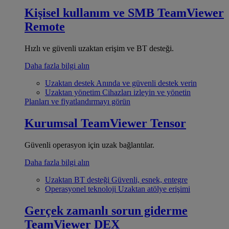
Kişisel kullanım ve SMB
TeamViewer
Remote
Hızlı ve güvenli uzaktan erişim ve BT desteği.
Daha fazla bilgi alın
Uzaktan destek
Anında ve güvenli destek verin
Uzaktan yönetim
Cihazları izleyin ve yönetin
Planları ve fiyatlandırmayı görün
Kurumsal
TeamViewer Tensor
Güvenli operasyon için uzak bağlantılar.
Daha fazla bilgi alın
Uzaktan BT desteği
Güvenli, esnek, entegre
Operasyonel teknoloji
Uzaktan atölye erişimi
Gerçek zamanlı sorun giderme
TeamViewer DEX