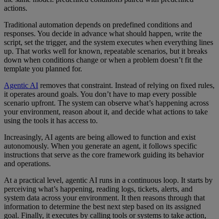
actions.
Traditional automation depends on predefined conditions and
responses. You decide in advance what should happen, write the
script, set the trigger, and the system executes when everything lines
up. That works well for known, repeatable scenarios, but it breaks
down when conditions change or when a problem doesn’t fit the
template you planned for.
Agentic AI
removes that constraint. Instead of relying on fixed rules,
it operates around goals. You don’t have to map every possible
scenario upfront. The system can observe what’s happening across
your environment, reason about it, and decide what actions to take
using the tools it has access to.
Increasingly, AI agents are being allowed to function and exist
autonomously. When you generate an agent, it follows specific
instructions that serve as the core framework guiding its behavior
and operations.
At a practical level, agentic AI runs in a continuous loop. It starts by
perceiving what’s happening, reading logs, tickets, alerts, and
system data across your environment. It then reasons through that
information to determine the best next step based on its assigned
goal. Finally, it executes by calling tools or systems to take action,