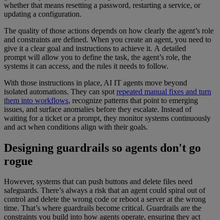
whether that means resetting a password, restarting a service, or
updating a configuration.
The quality of those actions depends on how clearly the agent’s role
and constraints are defined. When you create an agent, you need to
give it a clear goal and instructions to achieve it. A detailed
prompt will allow you to define the task, the agent’s role, the
systems it can access, and the rules it needs to follow.
With those instructions in place, AI IT agents move beyond
isolated automations. They can spot
repeated manual fixes and turn
them into workflows
, recognize patterns that point to emerging
issues, and surface anomalies before they escalate. Instead of
waiting for a ticket or a prompt, they monitor systems continuously
and act when conditions align with their goals.
Designing guardrails so agents don't go
rogue
However, systems that can push buttons and delete files need
safeguards. There’s always a risk that an agent could spiral out of
control and delete the wrong code or reboot a server at the wrong
time. That’s where guardrails become critical. Guardrails are the
constraints you build into how agents operate, ensuring they act