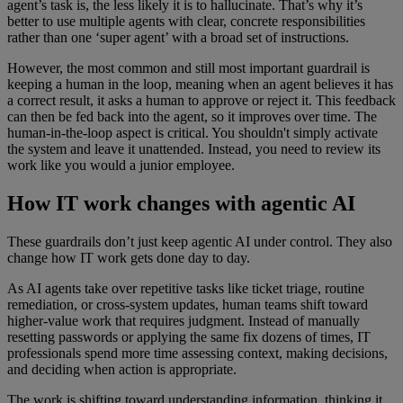
agent’s task is, the less likely it is to hallucinate. That’s why it’s
better to use multiple agents with clear, concrete responsibilities
rather than one ‘super agent’ with a broad set of instructions.
However, the most common and still most important guardrail is
keeping a human in the loop, meaning when an agent believes it has
a correct result, it asks a human to approve or reject it. This feedback
can then be fed back into the agent, so it improves over time. The
human-in-the-loop aspect is critical. You shouldn't simply activate
the system and leave it unattended. Instead, you need to review its
work like you would a junior employee.
How IT work changes with agentic AI
These guardrails don’t just keep agentic AI under control. They also
change how IT work gets done day to day.
As AI agents take over repetitive tasks like ticket triage, routine
remediation, or cross-system updates, human teams shift toward
higher-value work that requires judgment. Instead of manually
resetting passwords or applying the same fix dozens of times, IT
professionals spend more time assessing context, making decisions,
and deciding when action is appropriate.
The work is shifting toward understanding information, thinking it