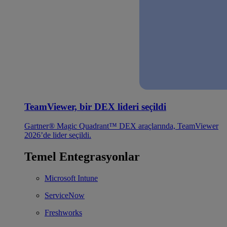
TeamViewer, bir DEX lideri seçildi
Gartner® Magic Quadrant™ DEX araçlarında, TeamViewer
2026’de lider seçildi.
Temel Entegrasyonlar
Microsoft Intune
ServiceNow
Freshworks