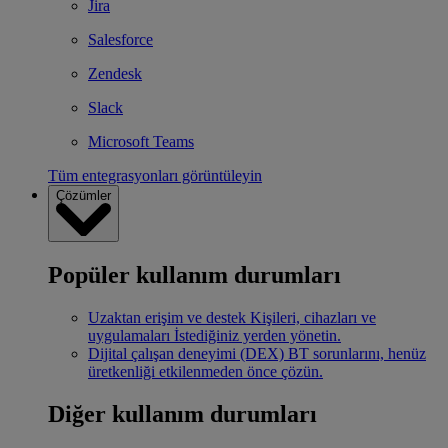
Jira
Salesforce
Zendesk
Slack
Microsoft Teams
Tüm entegrasyonları görüntüleyin
Çözümler
Popüler kullanım durumları
Uzaktan erişim ve destek
Kişileri, cihazları ve
uygulamaları İstediğiniz yerden yönetin.
Dijital çalışan deneyimi (DEX)
BT sorunlarını, henüz
üretkenliği etkilenmeden önce çözün.
Diğer kullanım durumları