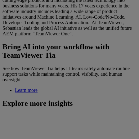
cutting-edge products and incubating the latest technology into
business solutions for many years. His 17 years experience in the
software industry includes leading a wide range of product
initiatives around Machine Learning, AI, Low-Code/No-Code,
Developer Tooling and Process Automation. At TeamViewer,
Sebastian leads the global AI initiative as well as the unified future
AEM platform "TeamViewer One".
Bring AI into your workflow with
TeamViewer Tia
See how TeamViewer Tia helps IT teams safely automate routine
support tasks while maintaining control, visibility, and human
oversight.
Learn more
Explore more insights