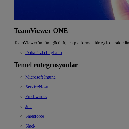
TeamViewer ONE
TeamViewer’ın tüm gücünü, tek platformda birleşik olarak edin
Daha fazla bilgi alın
Temel entegrasyonlar
Microsoft Intune
ServiceNow
Freshworks
Jira
Salesforce
Slack