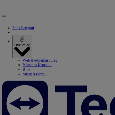
Satış İletişimi
Oturum aç
Web uygulamasını aç
Yönetim Konsolu
Bilet
Müşteri Portalı