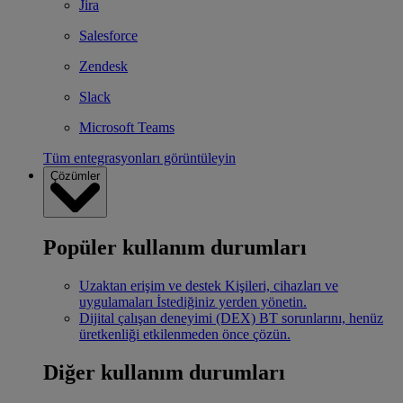
Jira
Salesforce
Zendesk
Slack
Microsoft Teams
Tüm entegrasyonları görüntüleyin
Çözümler
Popüler kullanım durumları
Uzaktan erişim ve destek
Kişileri, cihazları ve
uygulamaları İstediğiniz yerden yönetin.
Dijital çalışan deneyimi (DEX)
BT sorunlarını, henüz
üretkenliği etkilenmeden önce çözün.
Diğer kullanım durumları