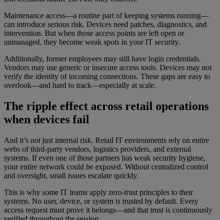
Maintenance access—a routine part of keeping systems running—
can introduce serious risk. Devices need patches, diagnostics, and
intervention. But when those access points are left open or
unmanaged, they become weak spots in your IT security.
Additionally, former employees may still have login credentials.
Vendors may use generic or insecure access tools. Devices may not
verify the identity of incoming connections. These gaps are easy to
overlook—and hard to track—especially at scale.
The ripple effect across retail operations
when devices fail
And it’s not just internal risk. Retail IT environments rely on entire
webs of third-party vendors, logistics providers, and external
systems. If even one of those partners has weak security hygiene,
your entire network could be exposed. Without centralized control
and oversight, small issues escalate quickly.
This is why some IT teams apply zero-trust principles to their
systems. No user, device, or system is trusted by default. Every
access request must prove it belongs—and that trust is continuously
verified throughout the session.