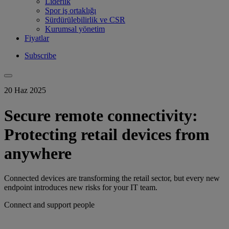
Liderlik
Spor iş ortaklığı
Sürdürülebilirlik ve CSR
Kurumsal yönetim
Fiyatlar
Subscribe
20 Haz 2025
Secure remote connectivity:
Protecting retail devices from
anywhere
Connected devices are transforming the retail sector, but every new
endpoint introduces new risks for your IT team.
Connect and support people