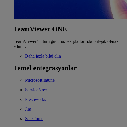
TeamViewer ONE
TeamViewer’ın tüm gücünü, tek platformda birleşik olarak
edinin.
Daha fazla bilgi alın
Temel entegrasyonlar
Microsoft Intune
ServiceNow
Freshworks
Jira
Salesforce