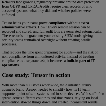
Retailers face growing regulatory pressure around data protection
from GDPR and CPRA. Audits require clear records of who
accessed systems, what they did, and whether policies were
enforced.
Tensor helps your teams prove
compliance without extra
administrative efforts
. How? Every remote session can be
recorded and stored, and full audit logs are generated automatically.
These records integrate into your existing SIEM tools, giving
security teams centralized oversight without creating parallel
processes.
That reduces the time spent preparing for audits—and the risk of
non-compliance from unmonitored activity. Instead of treating
compliance as a separate task, it becomes a
built-in part of IT
operations.
Case study: Tensor in action
With more than 400 stores worldwide, the Australian luxury
cosmetic brand, Aesop, needed to simplify how its IT team
supported point-of-sale systems and in-store devices. With staff often
spread across different countries and time zones, relying on local
intervention slowed things down and created inconsistent results.