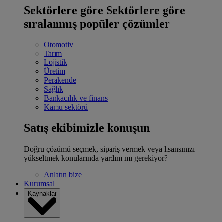
Sektörlere göre
Sektörlere göre
sıralanmış popüler çözümler
Otomotiv
Tarım
Lojistik
Üretim
Perakende
Sağlık
Bankacılık ve finans
Kamu sektörü
Satış ekibimizle konuşun
Doğru çözümü seçmek, sipariş vermek veya lisansınızı
yükseltmek konularında yardım mı gerekiyor?
Anlatın bize
Kurumsal
Kaynaklar