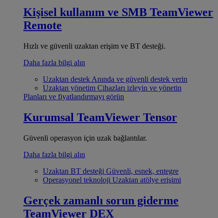
Kişisel kullanım ve SMB
TeamViewer
Remote
Hızlı ve güvenli uzaktan erişim ve BT desteği.
Daha fazla bilgi alın
Uzaktan destek
Anında ve güvenli destek verin
Uzaktan yönetim
Cihazları izleyin ve yönetin
Planları ve fiyatlandırmayı görün
Kurumsal
TeamViewer Tensor
Güvenli operasyon için uzak bağlantılar.
Daha fazla bilgi alın
Uzaktan BT desteği
Güvenli, esnek, entegre
Operasyonel teknoloji
Uzaktan atölye erişimi
Gerçek zamanlı sorun giderme
TeamViewer DEX