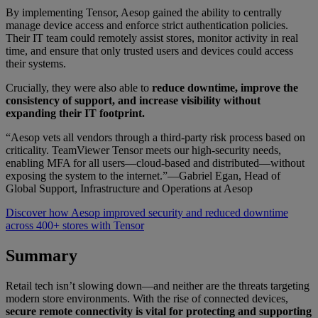
By implementing Tensor, Aesop gained the ability to centrally
manage device access and enforce strict authentication policies.
Their IT team could remotely assist stores, monitor activity in real
time, and ensure that only trusted users and devices could access
their systems.
Crucially, they were also able to
reduce downtime, improve the
consistency of support, and increase visibility without
expanding their IT footprint.
“Aesop vets all vendors through a third-party risk process based on
criticality. TeamViewer Tensor meets our high-security needs,
enabling MFA for all users—cloud-based and distributed—without
exposing the system to the internet.”—Gabriel Egan, Head of
Global Support, Infrastructure and Operations at Aesop
Discover how Aesop improved security and reduced downtime
across 400+ stores with Tensor
Summary
Retail tech isn’t slowing down—and neither are the threats targeting
modern store environments. With the rise of connected devices,
secure remote connectivity is vital for protecting and supporting