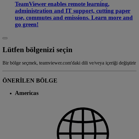
TeamViewer enables remote learning,
administration and IT support, cutting paper
use, commutes and emissions. Learn more and
go green!
Lütfen bölgenizi seçin
Bir bölge seçmek, teamviewer.com'daki dili ve/veya içeriği değiştirir
ÖNERİLEN BÖLGE
Americas