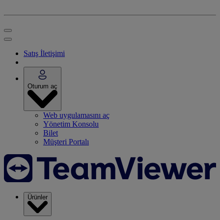
Satış İletişimi
Oturum aç
Web uygulamasını aç
Yönetim Konsolu
Bilet
Müşteri Portalı
Ürünler