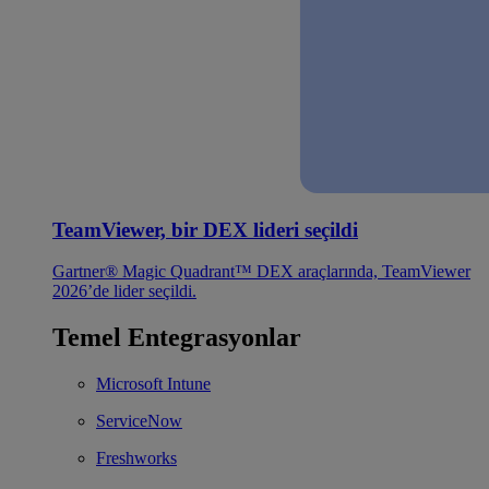
TeamViewer, bir DEX lideri seçildi
Gartner® Magic Quadrant™ DEX araçlarında, TeamViewer
2026’de lider seçildi.
Temel Entegrasyonlar
Microsoft Intune
ServiceNow
Freshworks