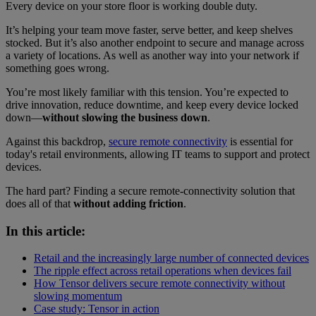
Every device on your store floor is working double duty.
It’s helping your team move faster, serve better, and keep shelves
stocked. But it’s also another endpoint to secure and manage across
a variety of locations. As well as another way into your network if
something goes wrong.
You’re most likely familiar with this tension. You’re expected to
drive innovation, reduce downtime, and keep every device locked
down—
without slowing the business down
.
Against this backdrop,
secure remote connectivity
is essential for
today's retail environments, allowing IT teams to support and protect
devices.
The hard part? Finding a secure remote-connectivity solution that
does all of that
without adding friction
.
In this article:
Retail and the increasingly large number of connected devices
The ripple effect across retail operations when devices fail
How Tensor delivers secure remote connectivity without
slowing momentum
Case study: Tensor in action