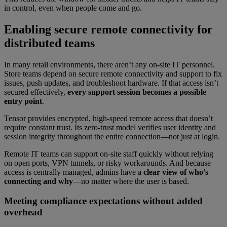
in control, even when people come and go.
Enabling secure remote connectivity for
distributed teams
In many retail environments, there aren’t any on-site IT personnel.
Store teams depend on secure remote connectivity and support to fix
issues, push updates, and troubleshoot hardware. If that access isn’t
secured effectively,
every support session becomes a possible
entry point
.
Tensor provides encrypted, high-speed remote access that doesn’t
require constant trust. Its zero-trust model verifies user identity and
session integrity throughout the entire connection—not just at login.
Remote IT teams can support on-site staff quickly without relying
on open ports, VPN tunnels, or risky workarounds. And because
access is centrally managed, admins have a
clear view of who’s
connecting and why
—no matter where the user is based.
Meeting compliance expectations without added
overhead