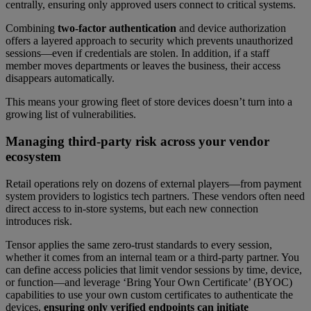
centrally, ensuring only approved users connect to critical systems.
Combining
two-factor authentication
and device authorization
offers a layered approach to security which prevents unauthorized
sessions—even if credentials are stolen. In addition, if a staff
member moves departments or leaves the business, their access
disappears automatically.
This means your growing fleet of store devices doesn’t turn into a
growing list of vulnerabilities.
Managing third-party risk across your vendor
ecosystem
Retail operations rely on dozens of external players—from payment
system providers to logistics tech partners. These vendors often need
direct access to in-store systems, but each new connection
introduces risk.
Tensor applies the same zero-trust standards to every session,
whether it comes from an internal team or a third-party partner. You
can define access policies that limit vendor sessions by time, device,
or function—and leverage ‘Bring Your Own Certificate’ (BYOC)
capabilities to use your own custom certificates to authenticate the
devices,
ensuring only verified endpoints can initiate