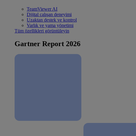
TeamViewer AI
Dijital çalışan deneyimi
Uzaktan destek ve kontrol
Varlık ve yama yönetimi
Tüm özellikleri görüntüleyin
Gartner Report 2026