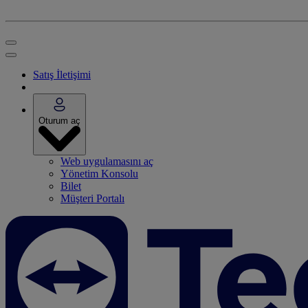
Satış İletişimi
Oturum aç
Web uygulamasını aç
Yönetim Konsolu
Bilet
Müşteri Portalı