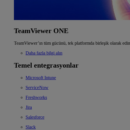
TeamViewer ONE
TeamViewer’ın tüm gücünü, tek platformda birleşik olarak edin
Daha fazla bilgi alın
Temel entegrasyonlar
Microsoft Intune
ServiceNow
Freshworks
Jira
Salesforce
Slack