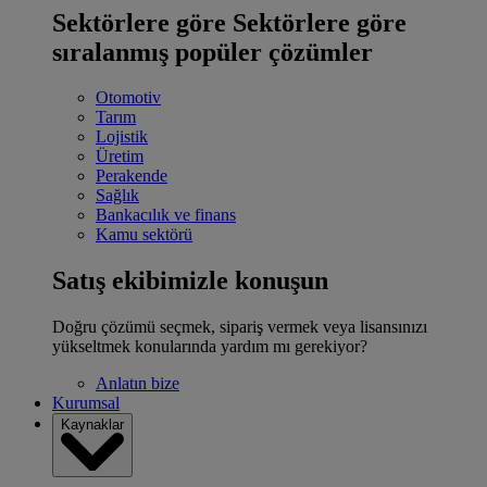
Sektörlere göre
Sektörlere göre
sıralanmış popüler çözümler
Otomotiv
Tarım
Lojistik
Üretim
Perakende
Sağlık
Bankacılık ve finans
Kamu sektörü
Satış ekibimizle konuşun
Doğru çözümü seçmek, sipariş vermek veya lisansınızı
yükseltmek konularında yardım mı gerekiyor?
Anlatın bize
Kurumsal
Kaynaklar