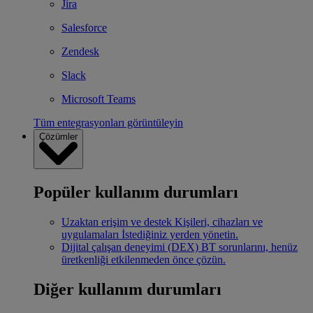
Jira
Salesforce
Zendesk
Slack
Microsoft Teams
Tüm entegrasyonları görüntüleyin
Çözümler
Popüler kullanım durumları
Uzaktan erişim ve destek
Kişileri, cihazları ve
uygulamaları İstediğiniz yerden yönetin.
Dijital çalışan deneyimi (DEX)
BT sorunlarını, henüz
üretkenliği etkilenmeden önce çözün.
Diğer kullanım durumları