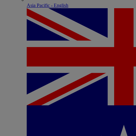
Asia Pacific - English