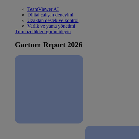
TeamViewer AI
Dijital çalışan deneyimi
Uzaktan destek ve kontrol
Varlık ve yama yönetimi
Tüm özellikleri görüntüleyin
Gartner Report 2026