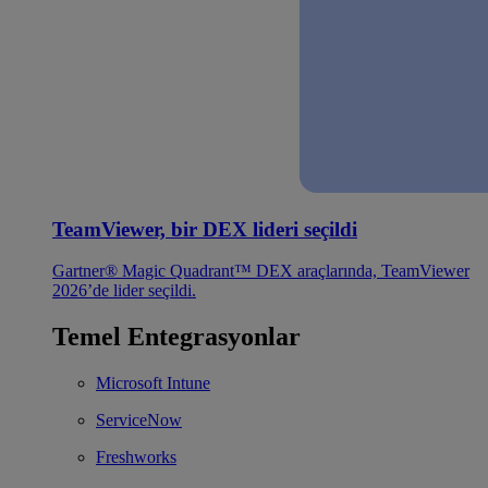
TeamViewer, bir DEX lideri seçildi
Gartner® Magic Quadrant™ DEX araçlarında, TeamViewer
2026’de lider seçildi.
Temel Entegrasyonlar
Microsoft Intune
ServiceNow
Freshworks