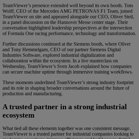
TeamViewer’s presence extended well beyond its own booth. Toto
Wolff, CEO of the Mercedes AMG PETRONAS F1 Team, joined
TeamViewer on site and appeared alongside our CEO, Oliver Steil,
in a panel discussion on the Hannover Messe center stage. Their
conversation highlighted leadership perspectives at the intersection
of Formula One racing performance, technology and transformation.
Further discussions continued at the Siemens booth, where Oliver
and Tony Hemmelgarn, CEO of our partner Siemens Digital
Industries Software, explored industrial digitalization and
collaboration within the ecosystem. In a live masterclass on
Wednesday, TeamViewer’s Sven Jacob explained how companies
can secure machine uptime through immersive training workflows.
These moments underlined TeamViewer’s strong industry footprint
and its role in shaping broader conversations around the future of
production and manufacturing.
A trusted partner in a strong industrial
ecosystem
What tied all these elements together was one consistent message.
TeamViewer is a trusted partner for industrial companies looking to