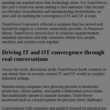
standing out required more than technology alone. For TeamViewer,
this year’s event was about making a clear statement. One focused
on relevance in production and manufacturing environments, on
trust, and on enabling the convergence of IT and OT at scale.
TeamViewer’s presence reflected a company that has moved well
beyond its origins as a remote connectivity provider. At Hannover
Messe, TeamViewer showed how its solutions support modern
industrial operations and help customers rethink how people,
machines and systems work together.
Driving IT and OT convergence through
real conversations
Across the week, discussions at the TeamViewer booth centered on
one theme: how to securely connect IT and OT worlds in complex
industrial settings.
Manufacturing companies face growing pressure to modernize
production, ensure uptime, and enable collaboration across teams
that traditionally operate in separate domains. TeamViewer
positioned itself as a trusted partner for precisely these challenges.
Conversations with customers and partners focused on practical use