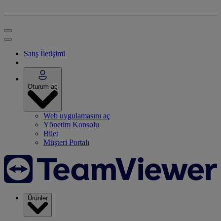
Satış İletişimi
Oturum aç
Web uygulamasını aç
Yönetim Konsolu
Bilet
Müşteri Portalı
Ürünler