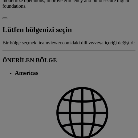
modernize operations, improve efficiency and build secure digital
foundations.
Lütfen bölgenizi seçin
Bir bölge seçmek, teamviewer.com'daki dili ve/veya içeriği değiştirir
ÖNERİLEN BÖLGE
Americas