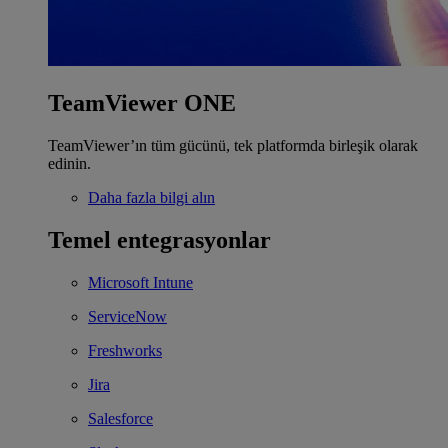
TeamViewer ONE
TeamViewer’ın tüm gücünü, tek platformda birleşik olarak
edinin.
Daha fazla bilgi alın
Temel entegrasyonlar
Microsoft Intune
ServiceNow
Freshworks
Jira
Salesforce