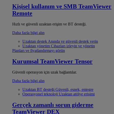
Kişisel kullanım ve SMB
TeamViewer
Remote
Hızlı ve güvenli uzaktan erişim ve BT desteği.
Daha fazla bilgi alın
Uzaktan destek
Anında ve güvenli destek verin
Uzaktan yönetim
Cihazları izleyin ve yönetin
Planları ve fiyatlandırmayı görün
Kurumsal
TeamViewer Tensor
Güvenli operasyon için uzak bağlantılar.
Daha fazla bilgi alın
Uzaktan BT desteği
Güvenli, esnek, entegre
Operasyonel teknoloji
Uzaktan atölye erişimi
Gerçek zamanlı sorun giderme
TeamViewer DEX