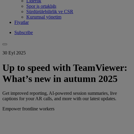
Liderlik
Spor iş ortaklığı
Sürdürülebilirlik ve CSR
Kurumsal yönetim
Fiyatlar
Subscribe
30 Eyl 2025
Up to speed with TeamViewer:
What’s new in autumn 2025
Get improved reporting, AI-powered session summaries, live
captions for your AR calls, and more with our latest updates.
Empower frontline workers