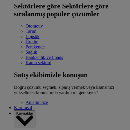
Sektörlere göre
Sektörlere göre
sıralanmış popüler çözümler
Otomotiv
Tarım
Lojistik
Üretim
Perakende
Sağlık
Bankacılık ve finans
Kamu sektörü
Satış ekibimizle konuşun
Doğru çözümü seçmek, sipariş vermek veya lisansınızı
yükseltmek konularında yardım mı gerekiyor?
Anlatın bize
Kurumsal
Kaynaklar