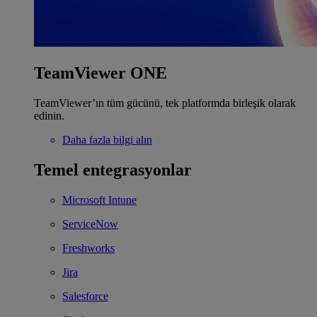
TeamViewer ONE
TeamViewer’ın tüm gücünü, tek platformda birleşik olarak
edinin.
Daha fazla bilgi alın
Temel entegrasyonlar
Microsoft Intune
ServiceNow
Freshworks
Jira
Salesforce