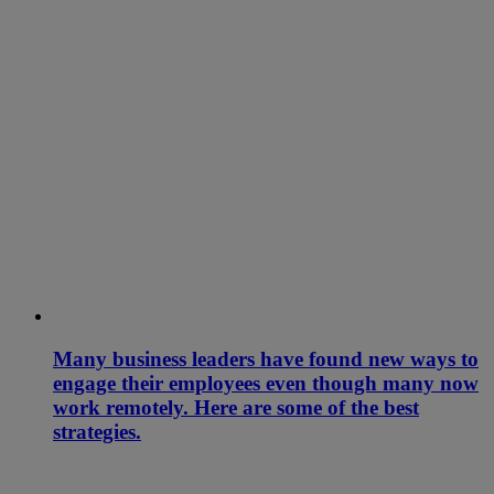
Many business leaders have found new ways to
engage their employees even though many now
work remotely. Here are some of the best
strategies.