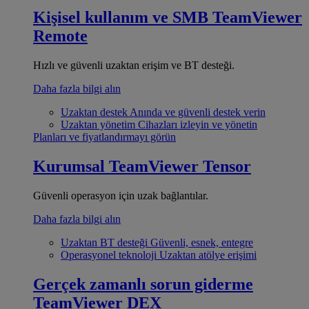
Kişisel kullanım ve SMB
TeamViewer
Remote
Hızlı ve güvenli uzaktan erişim ve BT desteği.
Daha fazla bilgi alın
Uzaktan destek
Anında ve güvenli destek verin
Uzaktan yönetim
Cihazları izleyin ve yönetin
Planları ve fiyatlandırmayı görün
Kurumsal
TeamViewer Tensor
Güvenli operasyon için uzak bağlantılar.
Daha fazla bilgi alın
Uzaktan BT desteği
Güvenli, esnek, entegre
Operasyonel teknoloji
Uzaktan atölye erişimi
Gerçek zamanlı sorun giderme
TeamViewer DEX