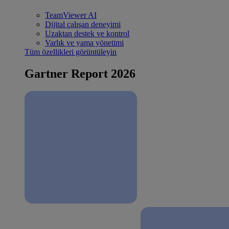
TeamViewer AI
Dijital çalışan deneyimi
Uzaktan destek ve kontrol
Varlık ve yama yönetimi
Tüm özellikleri görüntüleyin
Gartner Report 2026