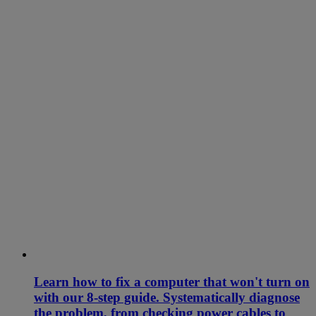
Learn how to fix a computer that won't turn on
with our 8-step guide. Systematically diagnose
the problem, from checking power cables to