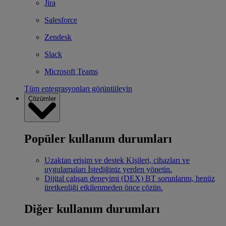
Jira
Salesforce
Zendesk
Slack
Microsoft Teams
Tüm entegrasyonları görüntüleyin
Çözümler
Popüler kullanım durumları
Uzaktan erişim ve destek
Kişileri, cihazları ve
uygulamaları İstediğiniz yerden yönetin.
Dijital çalışan deneyimi (DEX)
BT sorunlarını, henüz
üretkenliği etkilenmeden önce çözün.
Diğer kullanım durumları