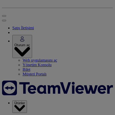
Satış İletişimi
Oturum aç
Web uygulamasını aç
Yönetim Konsolu
Bilet
Müşteri Portalı
Ürünler