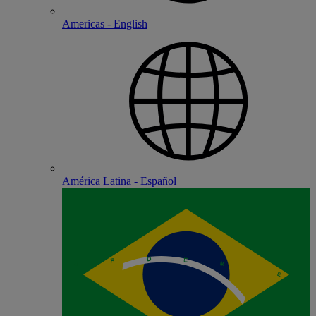
Americas - English
América Latina - Español