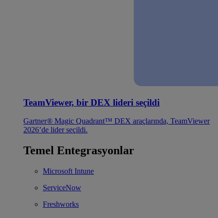
TeamViewer, bir DEX lideri seçildi
Gartner® Magic Quadrant™ DEX araçlarında, TeamViewer
2026’de lider seçildi.
Temel Entegrasyonlar
Microsoft Intune
ServiceNow
Freshworks