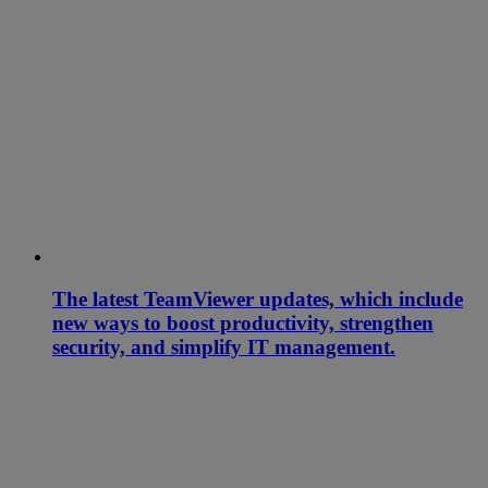
The latest TeamViewer updates, which include
new ways to boost productivity, strengthen
security, and simplify IT management.