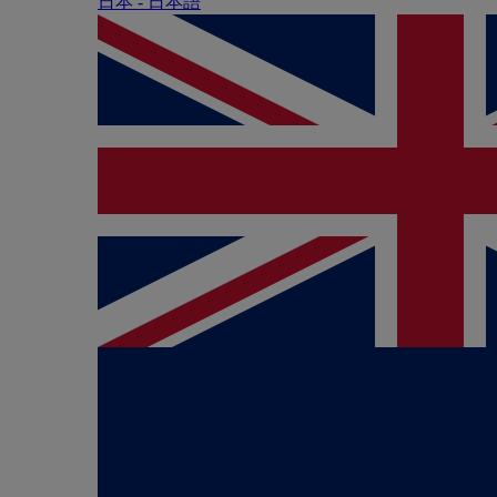
日本 - ⽇本語