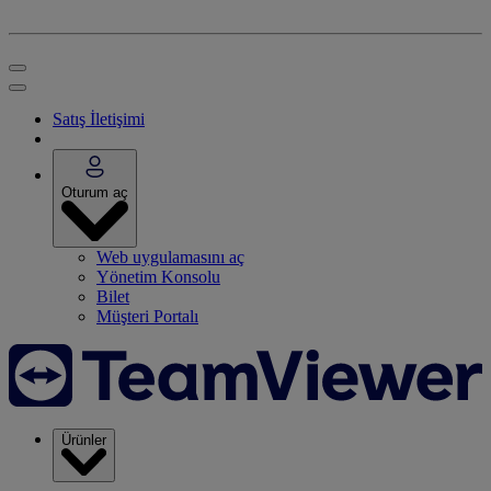
Satış İletişimi
Oturum aç
Web uygulamasını aç
Yönetim Konsolu
Bilet
Müşteri Portalı
Ürünler