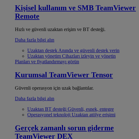
Kişisel kullanım ve SMB
TeamViewer
Remote
Hızlı ve güvenli uzaktan erişim ve BT desteği.
Daha fazla bilgi alın
Uzaktan destek
Anında ve güvenli destek verin
Uzaktan yönetim
Cihazları izleyin ve yönetin
Planları ve fiyatlandırmayı görün
Kurumsal
TeamViewer Tensor
Güvenli operasyon için uzak bağlantılar.
Daha fazla bilgi alın
Uzaktan BT desteği
Güvenli, esnek, entegre
Operasyonel teknoloji
Uzaktan atölye erişimi
Gerçek zamanlı sorun giderme
TeamViewer DEX