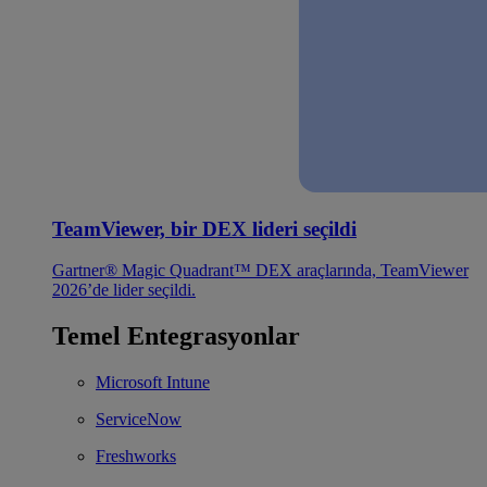
TeamViewer, bir DEX lideri seçildi
Gartner® Magic Quadrant™ DEX araçlarında, TeamViewer
2026’de lider seçildi.
Temel Entegrasyonlar
Microsoft Intune
ServiceNow
Freshworks