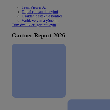
TeamViewer AI
Dijital çalışan deneyimi
Uzaktan destek ve kontrol
Varlık ve yama yönetimi
Tüm özellikleri görüntüleyin
Gartner Report 2026