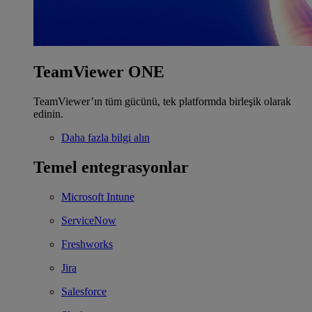
TeamViewer ONE
TeamViewer’ın tüm gücünü, tek platformda birleşik olarak
edinin.
Daha fazla bilgi alın
Temel entegrasyonlar
Microsoft Intune
ServiceNow
Freshworks
Jira
Salesforce