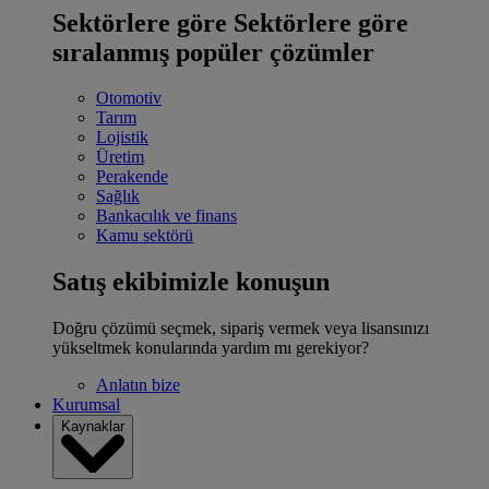
Sektörlere göre
Sektörlere göre
sıralanmış popüler çözümler
Otomotiv
Tarım
Lojistik
Üretim
Perakende
Sağlık
Bankacılık ve finans
Kamu sektörü
Satış ekibimizle konuşun
Doğru çözümü seçmek, sipariş vermek veya lisansınızı
yükseltmek konularında yardım mı gerekiyor?
Anlatın bize
Kurumsal
Kaynaklar