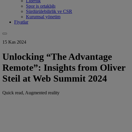
Liderlik
Spor iş ortaklığı
Sürdürülebilirlik ve CSR
Kurumsal yönetim
Fiyatlar
15 Kas 2024
Unlocking “The Advantage
Remote”: Insights from Oliver
Steil at Web Summit 2024
Quick read, Augmented reality