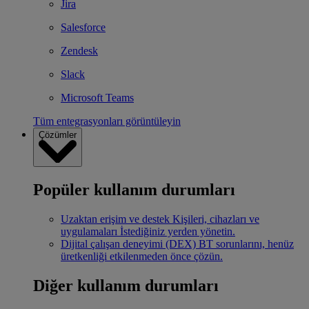
Jira
Salesforce
Zendesk
Slack
Microsoft Teams
Tüm entegrasyonları görüntüleyin
Çözümler
Popüler kullanım durumları
Uzaktan erişim ve destek
Kişileri, cihazları ve
uygulamaları İstediğiniz yerden yönetin.
Dijital çalışan deneyimi (DEX)
BT sorunlarını, henüz
üretkenliği etkilenmeden önce çözün.
Diğer kullanım durumları