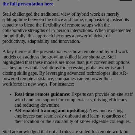
the full presentation here
.
Steil challenged the traditional view of hybrid work as merely
splitting time between the office and home, emphasizing instead its
capacity to blend the flexibility of remote setups with the
collaborative strengths of in-person interactions. When implemented
thoughtfully, this approach becomes a powerful driver of
productivity, adaptability and innovation.
A key theme of the presentation was how remote and hybrid work
models can address the growing skilled labor shortage. Steil
highlighted that these models are more than just convenient options
— they are essential solutions for accessing global expertise and
closing skills gaps. By leveraging advanced technologies like AR-
powered remote assistance, companies can empower their
workforce in new ways. For instance:
Real-time remote guidance
: Experts can provide on-site staff
with hands-on support for complex tasks, driving efficiency
and reducing downtime.
AR-enabled training and upskilling
: New and existing
employees can seamlessly onboard and learn, regardless of
their location or the availability of knowledgeable colleagues.
Steil acknowledged that not all roles are suited for remote work but