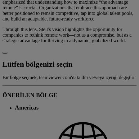
emphasized that understanding how to maximize “the advantage
remote” is crucial. Organizations that embrace this approach are
better positioned to remain competitive, tap into global talent pools,
and build an adaptable, future-ready workforce.
Through this lens, Steil’s vision highlights the opportunity for
companies to rethink remote work—not as a compromise, but as a
strategic advantage for thriving in a dynamic, globalized world.
Lütfen bölgenizi seçin
Bir bölge seçmek, teamviewer.com'daki dili ve/veya içeriği değiştirir
ÖNERİLEN BÖLGE
Americas