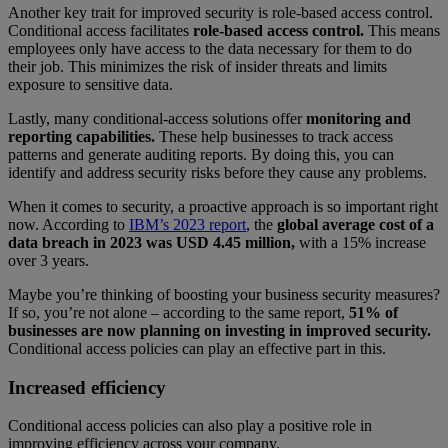
Another key trait for improved security is role-based access control.
Conditional access facilitates
role-based access control.
This means
employees only have access to the data necessary for them to do
their job. This minimizes the risk of insider threats and limits
exposure to sensitive data.
Lastly, many conditional-access solutions offer
monitoring and
reporting capabilities.
These help businesses to track access
patterns and generate auditing reports. By doing this, you can
identify and address security risks before they cause any problems.
When it comes to security, a proactive approach is so important right
now. According to
IBM’s 2023 report
, the
global average cost of a
data breach in 2023 was USD 4.45 million,
with a 15% increase
over 3 years.
Maybe you’re thinking of boosting your business security measures?
If so, you’re not alone – according to the same report,
51% of
businesses are now planning on investing in improved security.
Conditional access policies can play an effective part in this.
Increased efficiency
Conditional access policies can also play a positive role in
improving efficiency across your company.