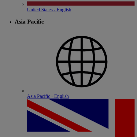
United States - English
Asia Pacific
Asia Pacific - English