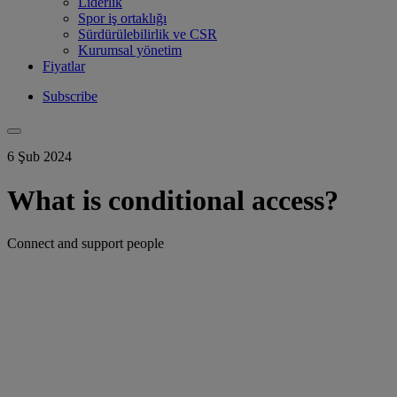
Liderlik
Spor iş ortaklığı
Sürdürülebilirlik ve CSR
Kurumsal yönetim
Fiyatlar
Subscribe
6 Şub 2024
What is conditional access?
Connect and support people