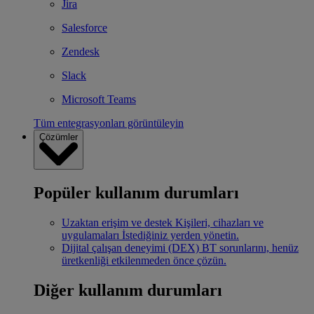
Jira
Salesforce
Zendesk
Slack
Microsoft Teams
Tüm entegrasyonları görüntüleyin
Çözümler
Popüler kullanım durumları
Uzaktan erişim ve destek
Kişileri, cihazları ve
uygulamaları İstediğiniz yerden yönetin.
Dijital çalışan deneyimi (DEX)
BT sorunlarını, henüz
üretkenliği etkilenmeden önce çözün.
Diğer kullanım durumları