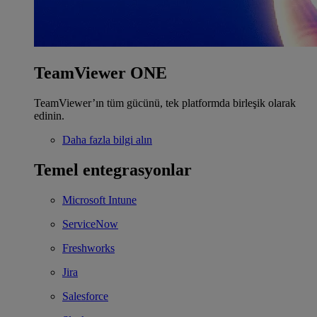
TeamViewer ONE
TeamViewer’ın tüm gücünü, tek platformda birleşik olarak
edinin.
Daha fazla bilgi alın
Temel entegrasyonlar
Microsoft Intune
ServiceNow
Freshworks
Jira
Salesforce