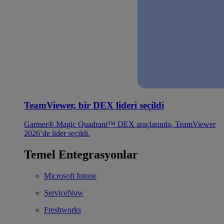
TeamViewer, bir DEX lideri seçildi
Gartner® Magic Quadrant™ DEX araçlarında, TeamViewer
2026’de lider seçildi.
Temel Entegrasyonlar
Microsoft Intune
ServiceNow
Freshworks