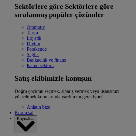
Sektörlere göre
Sektörlere göre
sıralanmış popüler çözümler
Otomotiv
Tarım
Lojistik
Üretim
Perakende
Sağlık
Bankacılık ve finans
Kamu sektörü
Satış ekibimizle konuşun
Doğru çözümü seçmek, sipariş vermek veya lisansınızı
yükseltmek konularında yardım mı gerekiyor?
Anlatın bize
Kurumsal
Kaynaklar