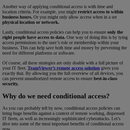
Another way of applying conditional access is with time and
location criteria. For example, you might
restrict access to within
business hours.
Or you might only allow access when in a set
physical location or network.
Lastly, conditional access policies can help you to ensure
only the
right people have access to data.
One way of doing this is by tying
access permissions to the user’s role or membership within your
business. This can help save both time and money by preventing the
need for different platforms or software.
Of course, all these strategies are only doable with a full picture of
your IT fleet.
TeamViewer’s remote access solution
gives you
exactly that. By allowing you the full overview of all devices, you
can prevent unauthorized remote access to ensure
best-in-class
security.
Why do we need conditional access?
As you can probably tell by now, conditional access policies can
bring huge benefits against a context of remote working, dispensed
IT fleets, as well as increasingly sophisticated cyberattacks. Let’s
dive into some of the most important benefits of conditional access
now.