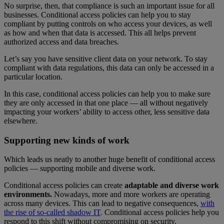
No surprise, then, that compliance is such an important issue for all
businesses. Conditional access policies can help you to stay
compliant by putting controls on who access your devices, as well
as how and when that data is accessed. This all helps prevent
authorized access and data breaches.
Let’s say you have sensitive client data on your network. To stay
compliant with data regulations, this data can only be accessed in a
particular location.
In this case, conditional access policies can help you to make sure
they are only accessed in that one place — all without negatively
impacting your workers’ ability to access other, less sensitive data
elsewhere.
Supporting new kinds of work
Which leads us neatly to another huge benefit of conditional access
policies — supporting mobile and diverse work.
Conditional access policies can create
adaptable and diverse work
environments.
Nowadays, more and more workers are operating
across many devices. This can lead to negative consequences,
with
the rise of so-called shadow IT
. Conditional access policies help you
respond to this shift without compromising on security.