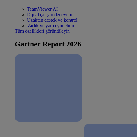
TeamViewer AI
Dijital çalışan deneyimi
Uzaktan destek ve kontrol
Varlık ve yama yönetimi
Tüm özellikleri görüntüleyin
Gartner Report 2026