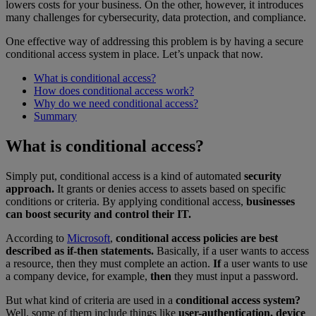
lowers costs for your business. On the other, however, it introduces
many challenges for cybersecurity, data protection, and compliance.
One effective way of addressing this problem is by having a secure
conditional access system in place. Let’s unpack that now.
What is conditional access?
How does conditional access work?
Why do we need conditional access?
Summary
What is conditional access?
Simply put, conditional access is a kind of automated
security
approach.
It grants or denies access to assets based on specific
conditions or criteria. By applying conditional access,
businesses
can boost security and control their IT.
According to
Microsoft
,
conditional access policies are best
described as if-then statements.
Basically, if a user wants to access
a resource, then they must complete an action.
If
a user wants to use
a company device, for example,
then
they must input a password.
But what kind of criteria are used in a
conditional access system?
Well, some of them include things like
user-authentication, device