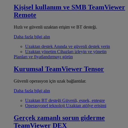
Kişisel kullanım ve SMB
TeamViewer
Remote
Hızlı ve güvenli uzaktan erişim ve BT desteği.
Daha fazla bilgi alın
Uzaktan destek
Anında ve güvenli destek verin
Uzaktan yönetim
Cihazları izleyin ve yönetin
Planları ve fiyatlandırmayı görün
Kurumsal
TeamViewer Tensor
Güvenli operasyon için uzak bağlantılar.
Daha fazla bilgi alın
Uzaktan BT desteği
Güvenli, esnek, entegre
Operasyonel teknoloji
Uzaktan atölye erişimi
Gerçek zamanlı sorun giderme
TeamViewer DEX