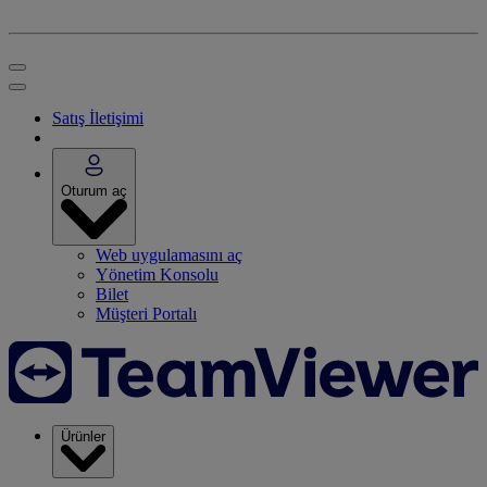
Satış İletişimi
Oturum aç
Web uygulamasını aç
Yönetim Konsolu
Bilet
Müşteri Portalı
Ürünler