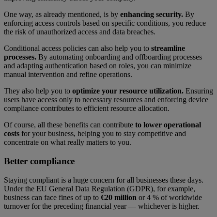
One way, as already mentioned, is by
enhancing security.
By
enforcing access controls based on specific conditions, you reduce
the risk of unauthorized access and data breaches.
Conditional access policies can also help you to
streamline
processes.
By automating onboarding and offboarding processes
and adapting authentication based on roles, you can minimize
manual intervention and refine operations.
They also help you to
optimize your resource utilization.
Ensuring
users have access only to necessary resources and enforcing device
compliance contributes to efficient resource allocation.
Of course, all these benefits can contribute
to lower operational
costs
for your business, helping you to stay competitive and
concentrate on what really matters to you.
Better compliance
Staying compliant is a huge concern for all businesses these days.
Under the EU General Data Regulation (GDPR), for example,
business can face fines of up to
€20 million
or 4 % of worldwide
turnover for the preceding financial year — whichever is higher.