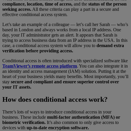
compliance, location, time of access,
and the
status of the person
seeking access.
All these criteria can play a part in a secure and
effective conditional access system.
Let’s take an example of a colleague — let’s call her Sarah — who’s
based in London and always works from a local IP address. One
day, your IT administrator gets an alert. It appears that Sarah is
trying to access business data from an IP address in the USA. In this
case, a conditional access system will allow you to
demand extra
verification before providing access.
Conditional access is often introduced with specialized software like
TeamViewer’s remote access platform
. You can also integrate it in
an identity and access management (IAM) solution. Putting it at the
heart of your business yields many benefits. Most importantly, you’ll
stay
secure and compliant and ensure superior control over
your IT assets.
How does conditional access work?
There’s lots of ways to introduce conditional access in your
business. These include
multi-factor authentication (MFA) or
biometric verification.
It’s also common to only give access to
devices with
up-to-date encryption software.