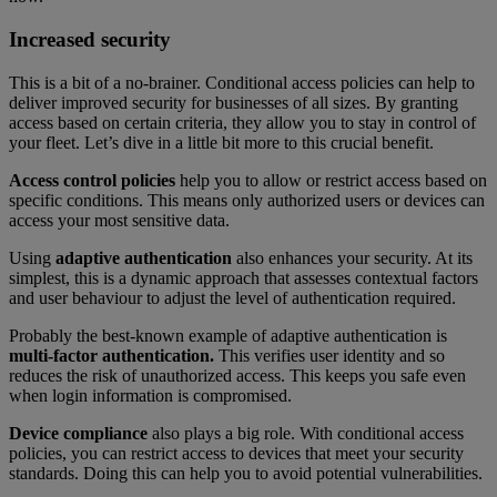
Increased security
This is a bit of a no-brainer. Conditional access policies can help to
deliver improved security for businesses of all sizes. By granting
access based on certain criteria, they allow you to stay in control of
your fleet. Let’s dive in a little bit more to this crucial benefit.
Access control policies
help you to allow or restrict access based on
specific conditions. This means only authorized users or devices can
access your most sensitive data.
Using
adaptive authentication
also enhances your security. At its
simplest, this is a dynamic approach that assesses contextual factors
and user behaviour to adjust the level of authentication required.
Probably the best-known example of adaptive authentication is
multi-factor authentication.
This verifies user identity and so
reduces the risk of unauthorized access. This keeps you safe even
when login information is compromised.
Device compliance
also plays a big role. With conditional access
policies, you can restrict access to devices that meet your security
standards. Doing this can help you to avoid potential vulnerabilities.