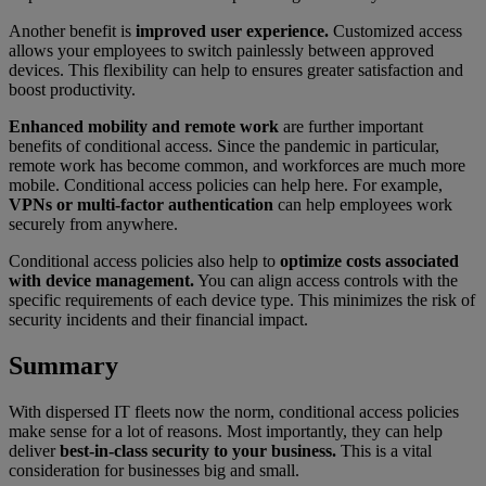
Another benefit is
improved user experience.
Customized access
allows your employees to switch painlessly between approved
devices. This flexibility can help to ensures greater satisfaction and
boost productivity.
Enhanced mobility and remote work
are further important
benefits of conditional access. Since the pandemic in particular,
remote work has become common, and workforces are much more
mobile. Conditional access policies can help here. For example,
VPNs or multi-factor authentication
can help employees work
securely from anywhere.
Conditional access policies also help to
optimize costs associated
with device management.
You can align access controls with the
specific requirements of each device type. This minimizes the risk of
security incidents and their financial impact.
Summary
With dispersed IT fleets now the norm, conditional access policies
make sense for a lot of reasons. Most importantly, they can help
deliver
best-in-class security to your business.
This is a vital
consideration for businesses big and small.