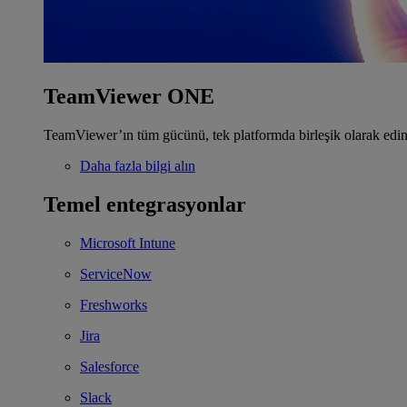
TeamViewer ONE
TeamViewer’ın tüm gücünü, tek platformda birleşik olarak edin
Daha fazla bilgi alın
Temel entegrasyonlar
Microsoft Intune
ServiceNow
Freshworks
Jira
Salesforce
Slack