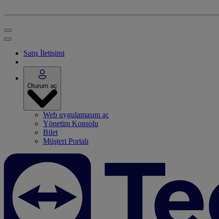
Satış İletişimi
Oturum aç
Web uygulamasını aç
Yönetim Konsolu
Bilet
Müşteri Portalı