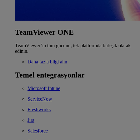
TeamViewer ONE
TeamViewer’ın tüm gücünü, tek platformda birleşik olarak
edinin.
Daha fazla bilgi alın
Temel entegrasyonlar
Microsoft Intune
ServiceNow
Freshworks
Jira
Salesforce