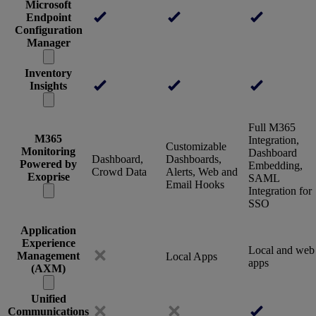
Microsoft
Endpoint
Configuration
Manager
Inventory
Insights
Full M365
M365
Integration,
Customizable
Monitoring
Dashboard
Dashboard,
Dashboards,
Powered by
Embedding,
Crowd Data
Alerts, Web and
Exoprise
SAML
Email Hooks
Integration for
SSO
Application
Experience
Local and web
Management
Local Apps
apps
(AXM)
Unified
Communications