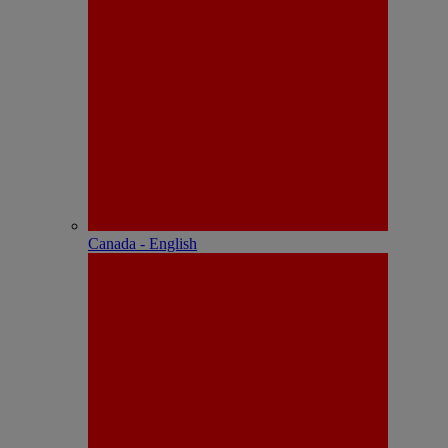
Canada - English