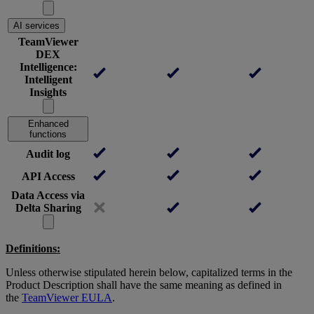
AI services
TeamViewer
DEX
Intelligence:
Intelligent
Insights
Enhanced
functions
Audit log
API Access
Data Access via
Delta Sharing
Definitions:
Unless otherwise stipulated herein below, capitalized terms in the
Product Description shall have the same meaning as defined in
the
TeamViewer EULA
.