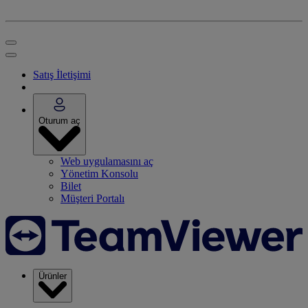
Satış İletişimi
Oturum aç
Web uygulamasını aç
Yönetim Konsolu
Bilet
Müşteri Portalı
Ürünler