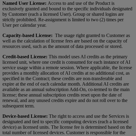
Named User License:
Access to and use of the Product is
exclusively granted and bound to the specific individuals designated
by Customer (each a licensed User). Group or shared logins are
strictly prohibited. Re-assignment is limited to two (2) times per
User per calendar year.
Capacity-based License:
The usage right granted to Customer as
well as the calculation of license fees are based on the capacity of
resources used, such as the amount of data processed or stored.
Credit-based License:
This model uses AI credits as the primary
licensed unit, where one credit is consumed for each instance of AI
service usage within a remote session. Where applicable, the license
provides a monthly allocation of AI credits at no additional cost, as
specified in the Contract; these credits are non-transferable and
expire at the end of each calendar month. Additional AI credits are
available as an annual subscription Add-On, co-termed to the main
license; these annual subscription credits reset upon the date of
renewal, and any unused credits expire and do not roll over to the
subsequent term.
Device-based License:
The right to access and use the Services is
designated and tied to specific computing devices (each a licensed
device) as licensed units. The license fee is determined based on the
total number of licensed devices. Customer is responsible for the