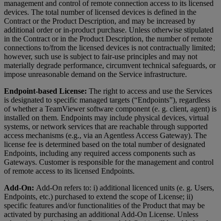
management and control of remote connection access to its licensed
devices. The total number of licensed devices is defined in the
Contract or the Product Description, and may be increased by
additional order or in-product purchase. Unless otherwise stipulated
in the Contract or in the Product Description, the number of remote
connections to/from the licensed devices is not contractually limited;
however, such use is subject to fair-use principles and may not
materially degrade performance, circumvent technical safeguards, or
impose unreasonable demand on the Service infrastructure.
Endpoint-based License:
The right to access and use the Services
is designated to specific managed targets (“Endpoints”), regardless
of whether a TeamViewer software component (e. g. client, agent) is
installed on them. Endpoints may include physical devices, virtual
systems, or network services that are reachable through supported
access mechanisms (e.g., via an Agentless Access Gateway). The
license fee is determined based on the total number of designated
Endpoints, including any required access components such as
Gateways. Customer is responsible for the management and control
of remote access to its licensed Endpoints.
Add-On:
Add-On refers to: i) additional licenced units (e. g. Users,
Endpoints, etc.) purchased to extend the scope of License; ii)
specific features and/or functionalities of the Product that may be
activated by purchasing an additional Add-On License. Unless