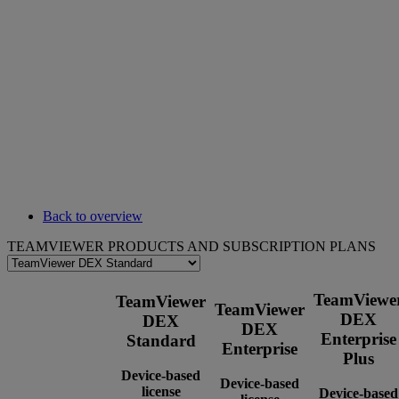
Back to overview
TEAMVIEWER PRODUCTS AND SUBSCRIPTION PLANS
TeamViewe
TeamViewer
TeamViewer
DEX
DEX
DEX
Enterprise
Standard
Enterprise
Plus
Device-based
Device-based
license
Device-based