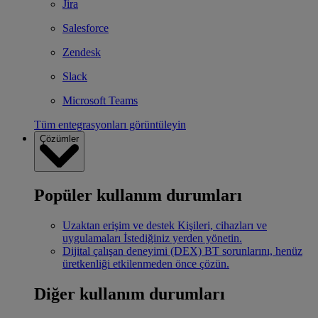
Jira
Salesforce
Zendesk
Slack
Microsoft Teams
Tüm entegrasyonları görüntüleyin
Çözümler
Popüler kullanım durumları
Uzaktan erişim ve destek
Kişileri, cihazları ve
uygulamaları İstediğiniz yerden yönetin.
Dijital çalışan deneyimi (DEX)
BT sorunlarını, henüz
üretkenliği etkilenmeden önce çözün.
Diğer kullanım durumları