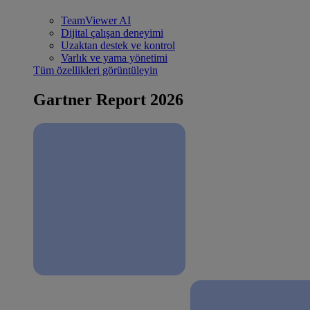
TeamViewer AI
Dijital çalışan deneyimi
Uzaktan destek ve kontrol
Varlık ve yama yönetimi
Tüm özellikleri görüntüleyin
Gartner Report 2026