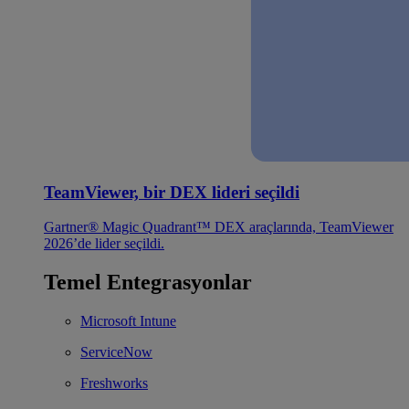
TeamViewer, bir DEX lideri seçildi
Gartner® Magic Quadrant™ DEX araçlarında, TeamViewer
2026’de lider seçildi.
Temel Entegrasyonlar
Microsoft Intune
ServiceNow
Freshworks