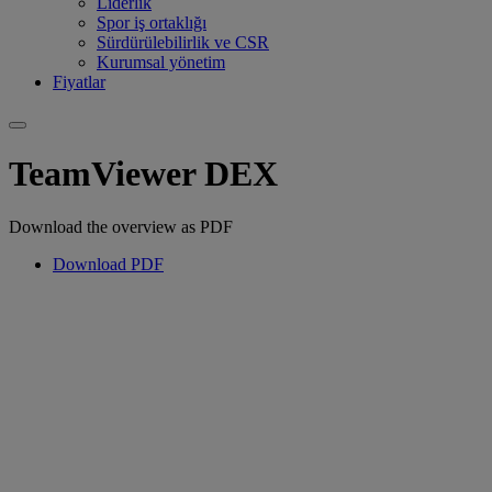
Liderlik
Spor iş ortaklığı
Sürdürülebilirlik ve CSR
Kurumsal yönetim
Fiyatlar
TeamViewer DEX
Download the overview as PDF
Download PDF