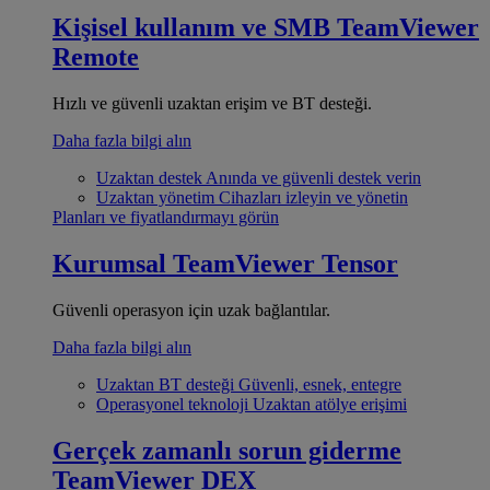
Kişisel kullanım ve SMB
TeamViewer
Remote
Hızlı ve güvenli uzaktan erişim ve BT desteği.
Daha fazla bilgi alın
Uzaktan destek
Anında ve güvenli destek verin
Uzaktan yönetim
Cihazları izleyin ve yönetin
Planları ve fiyatlandırmayı görün
Kurumsal
TeamViewer Tensor
Güvenli operasyon için uzak bağlantılar.
Daha fazla bilgi alın
Uzaktan BT desteği
Güvenli, esnek, entegre
Operasyonel teknoloji
Uzaktan atölye erişimi
Gerçek zamanlı sorun giderme
TeamViewer DEX