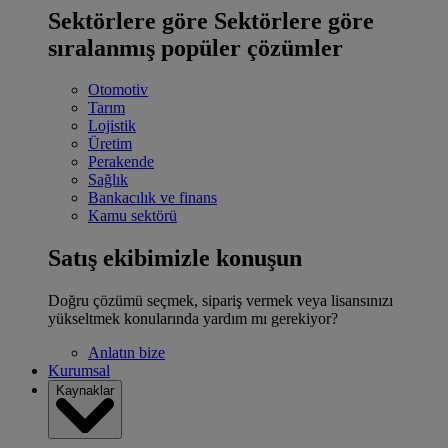
Sektörlere göre
Sektörlere göre
sıralanmış popüler çözümler
Otomotiv
Tarım
Lojistik
Üretim
Perakende
Sağlık
Bankacılık ve finans
Kamu sektörü
Satış ekibimizle konuşun
Doğru çözümü seçmek, sipariş vermek veya lisansınızı
yükseltmek konularında yardım mı gerekiyor?
Anlatın bize
Kurumsal
Kaynaklar