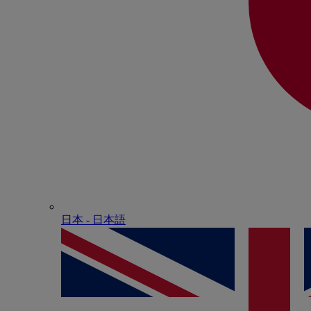
日本 - ⽇本語