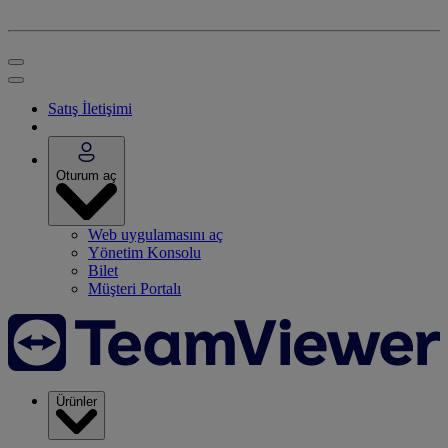
Satış İletişimi
Oturum aç
Web uygulamasını aç
Yönetim Konsolu
Bilet
Müşteri Portalı
Ürünler