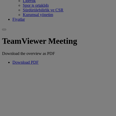
Liderlik
Spor iş ortaklığı
Sürdürülebilirlik ve CSR
Kurumsal yönetim
Fiyatlar
TeamViewer Meeting
Download the overview as PDF
Download PDF