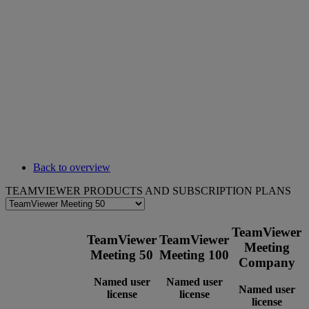
Back to overview
TEAMVIEWER PRODUCTS AND SUBSCRIPTION PLANS
TeamViewer
TeamViewer
TeamViewer
Meeting
Meeting 50
Meeting 100
Company
Named user
Named user
Named user
license
license
license