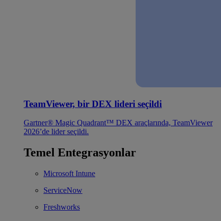
TeamViewer, bir DEX lideri seçildi
Gartner® Magic Quadrant™ DEX araçlarında, TeamViewer
2026’de lider seçildi.
Temel Entegrasyonlar
Microsoft Intune
ServiceNow
Freshworks