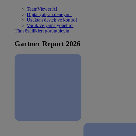
TeamViewer AI
Dijital çalışan deneyimi
Uzaktan destek ve kontrol
Varlık ve yama yönetimi
Tüm özellikleri görüntüleyin
Gartner Report 2026