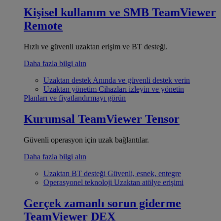
Kişisel kullanım ve SMB
TeamViewer
Remote
Hızlı ve güvenli uzaktan erişim ve BT desteği.
Daha fazla bilgi alın
Uzaktan destek
Anında ve güvenli destek verin
Uzaktan yönetim
Cihazları izleyin ve yönetin
Planları ve fiyatlandırmayı görün
Kurumsal
TeamViewer Tensor
Güvenli operasyon için uzak bağlantılar.
Daha fazla bilgi alın
Uzaktan BT desteği
Güvenli, esnek, entegre
Operasyonel teknoloji
Uzaktan atölye erişimi
Gerçek zamanlı sorun giderme
TeamViewer DEX