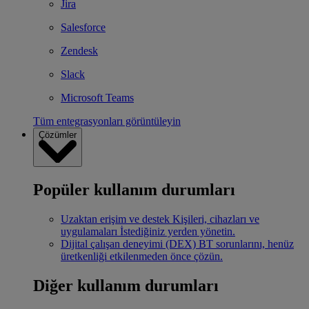
Jira
Salesforce
Zendesk
Slack
Microsoft Teams
Tüm entegrasyonları görüntüleyin
Çözümler
Popüler kullanım durumları
Uzaktan erişim ve destek
Kişileri, cihazları ve
uygulamaları İstediğiniz yerden yönetin.
Dijital çalışan deneyimi (DEX)
BT sorunlarını, henüz
üretkenliği etkilenmeden önce çözün.
Diğer kullanım durumları