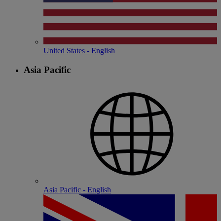
United States - English
Asia Pacific
Asia Pacific - English