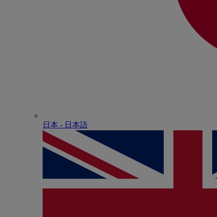
日本 - ⽇本語