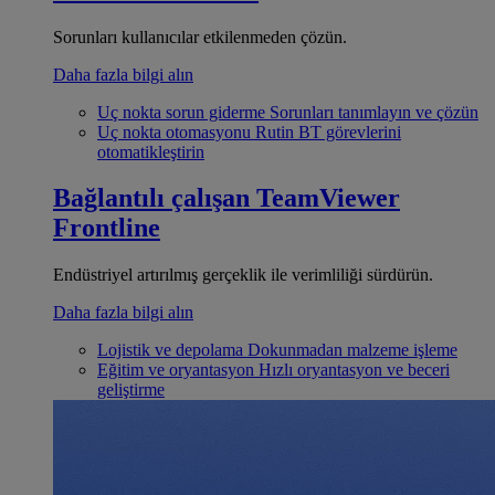
Sorunları kullanıcılar etkilenmeden çözün.
Daha fazla bilgi alın
Uç nokta sorun giderme
Sorunları tanımlayın ve çözün
Uç nokta otomasyonu
Rutin BT görevlerini
otomatikleştirin
Bağlantılı çalışan
TeamViewer
Frontline
Endüstriyel artırılmış gerçeklik ile verimliliği sürdürün.
Daha fazla bilgi alın
Lojistik ve depolama
Dokunmadan malzeme işleme
Eğitim ve oryantasyon
Hızlı oryantasyon ve beceri
geliştirme