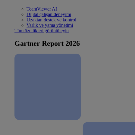
TeamViewer AI
Dijital çalışan deneyimi
Uzaktan destek ve kontrol
Varlık ve yama yönetimi
Tüm özellikleri görüntüleyin
Gartner Report 2026