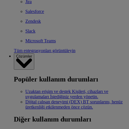
Jira
Salesforce
Zendesk
Slack
Microsoft Teams
Tüm entegrasyonları görüntüleyin
Çözümler
Popüler kullanım durumları
Uzaktan erişim ve destek
Kişileri, cihazları ve
uygulamaları İstediğiniz yerden yönetin.
Dijital çalışan deneyimi (DEX)
BT sorunlarını, henüz
üretkenliği etkilenmeden önce çözün.
Diğer kullanım durumları