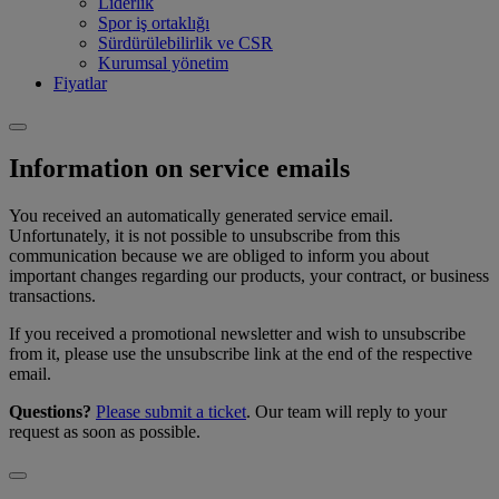
Liderlik
Spor iş ortaklığı
Sürdürülebilirlik ve CSR
Kurumsal yönetim
Fiyatlar
Information on service emails
You received an automatically generated service email.
Unfortunately, it is not possible to unsubscribe from this
communication because we are obliged to inform you about
important changes regarding our products, your contract, or business
transactions.
If you received a promotional newsletter and wish to unsubscribe
from it, please use the unsubscribe link at the end of the respective
email.
Questions?
Please submit a ticket
. Our team will reply to your
request as soon as possible.