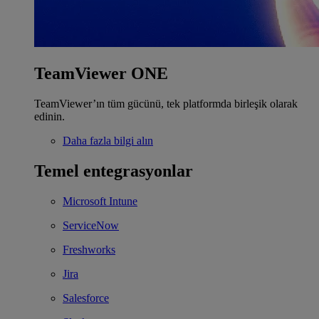
TeamViewer ONE
TeamViewer’ın tüm gücünü, tek platformda birleşik olarak
edinin.
Daha fazla bilgi alın
Temel entegrasyonlar
Microsoft Intune
ServiceNow
Freshworks
Jira
Salesforce