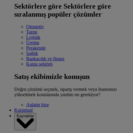
Sektörlere göre
Sektörlere göre
sıralanmış popüler çözümler
Otomotiv
Tarım
Lojistik
Üretim
Perakende
Sağlık
Bankacılık ve finans
Kamu sektörü
Satış ekibimizle konuşun
Doğru çözümü seçmek, sipariş vermek veya lisansınızı
yükseltmek konularında yardım mı gerekiyor?
Anlatın bize
Kurumsal
Kaynaklar