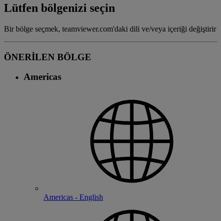
Lütfen bölgenizi seçin
Bir bölge seçmek, teamviewer.com'daki dili ve/veya içeriği değiştirir
ÖNERİLEN BÖLGE
Americas
Americas - English