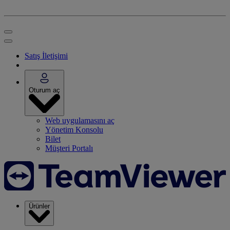
Satış İletişimi
Oturum aç
Web uygulamasını aç
Yönetim Konsolu
Bilet
Müşteri Portalı
Ürünler