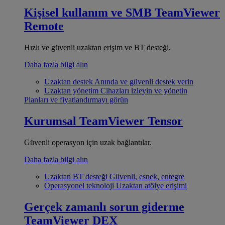
Kişisel kullanım ve SMB
TeamViewer
Remote
Hızlı ve güvenli uzaktan erişim ve BT desteği.
Daha fazla bilgi alın
Uzaktan destek
Anında ve güvenli destek verin
Uzaktan yönetim
Cihazları izleyin ve yönetin
Planları ve fiyatlandırmayı görün
Kurumsal
TeamViewer Tensor
Güvenli operasyon için uzak bağlantılar.
Daha fazla bilgi alın
Uzaktan BT desteği
Güvenli, esnek, entegre
Operasyonel teknoloji
Uzaktan atölye erişimi
Gerçek zamanlı sorun giderme
TeamViewer DEX