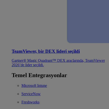
TeamViewer, bir DEX lideri seçildi
Gartner® Magic Quadrant™ DEX araçlarında, TeamViewer
2026’de lider seçildi.
Temel Entegrasyonlar
Microsoft Intune
ServiceNow
Freshworks