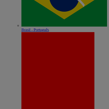
Brasil - Português