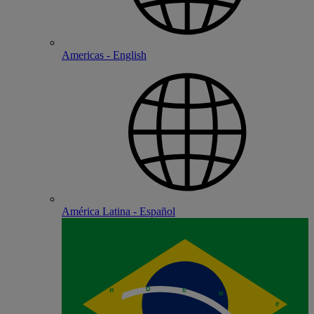
Americas - English
América Latina - Español