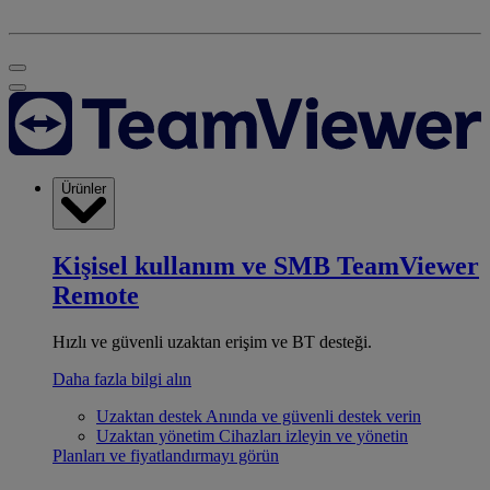
Ürünler
Kişisel kullanım ve SMB
TeamViewer
Remote
Hızlı ve güvenli uzaktan erişim ve BT desteği.
Daha fazla bilgi alın
Uzaktan destek
Anında ve güvenli destek verin
Uzaktan yönetim
Cihazları izleyin ve yönetin
Planları ve fiyatlandırmayı görün