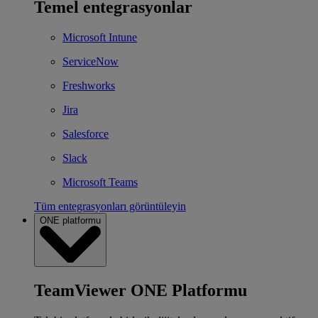
Temel entegrasyonlar
Microsoft Intune
ServiceNow
Freshworks
Jira
Salesforce
Slack
Microsoft Teams
Tüm entegrasyonları görüntüleyin
ONE platformu
TeamViewer ONE Platformu