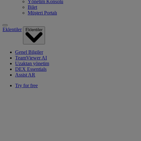
Yönetim Konsolu
Bilet
Müşteri Portalı
Eklentiler
Eklentiler
Genel Bilgiler
TeamViewer AI
Uzaktan yönetim
DEX Essentials
Assist AR
Try for free