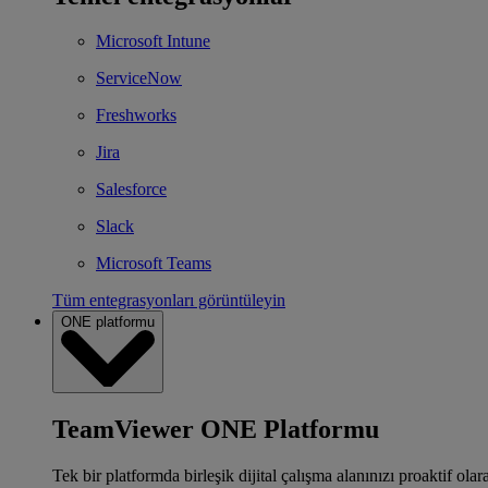
Microsoft Intune
ServiceNow
Freshworks
Jira
Salesforce
Slack
Microsoft Teams
Tüm entegrasyonları görüntüleyin
ONE platformu
TeamViewer ONE Platformu
Tek bir platformda birleşik dijital çalışma alanınızı proaktif ola