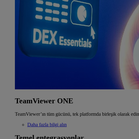
TeamViewer ONE
TeamViewer’ın tüm gücünü, tek platformda birleşik olarak edin
Daha fazla bilgi alın
Temel entegrasyonlar