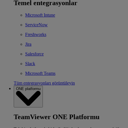
Temel entegrasyonlar
Microsoft Intune
ServiceNow
Freshworks
Jira
Salesforce
Slack
Microsoft Teams
Tüm entegrasyonları görüntüleyin
ONE platformu
TeamViewer ONE Platformu