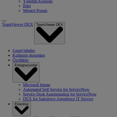
Yönetim Konsolu
Bilet
Müşteri Portalı
TeamViewer DEX
TeamViewer DEX
Genel bilgiler
Kullanım durumları
Özellikler
Entegrasyonlar
Microsoft Intune
Automated Self Service for ServiceNow
Service Desk Augmentation for ServiceNow
DEX for Salesforce Agentforce IT Service
Eklentiler