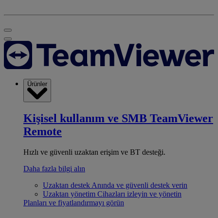
Ürünler
Kişisel kullanım ve SMB
TeamViewer
Remote
Hızlı ve güvenli uzaktan erişim ve BT desteği.
Daha fazla bilgi alın
Uzaktan destek
Anında ve güvenli destek verin
Uzaktan yönetim
Cihazları izleyin ve yönetin
Planları ve fiyatlandırmayı görün