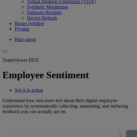
Virtual Desktop Experience (VDX)
Synthetic Monitoring
Software Reclaim
Device Refresh
Başarı öyküleri
Fiyatlar
Bize ulaşın
TeamViewer DEX
Employee Sentiment
See it in action
Understand how end-users feel about their digital employee
experience by systematically collecting, measuring, and surfacing
feedback you can actually act on.