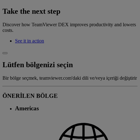
Take the next step
Discover how TeamViewer DEX improves productivity and lowers
costs.
See it in action
Lütfen bölgenizi seçin
Bir bölge seçmek, teamviewer.com'daki dili ve/veya içeriği değiştirir
ÖNERİLEN BÖLGE
Americas