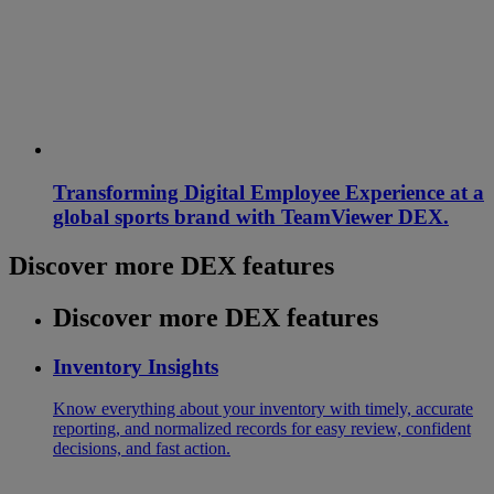
Transforming Digital Employee Experience at a
global sports brand with TeamViewer DEX.
Discover more DEX features
Discover more DEX features
Inventory Insights
Know everything about your inventory with timely, accurate
reporting, and normalized records for easy review, confident
decisions, and fast action.