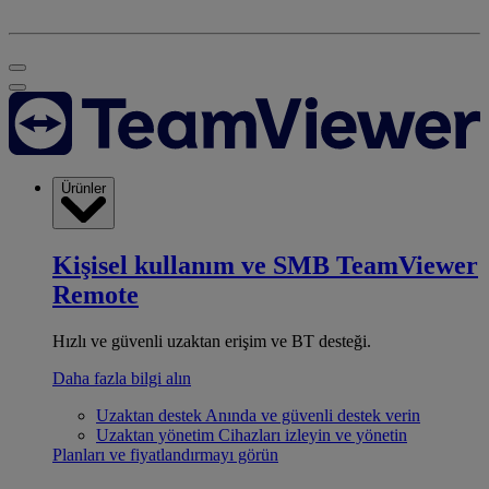
Ürünler
Kişisel kullanım ve SMB
TeamViewer
Remote
Hızlı ve güvenli uzaktan erişim ve BT desteği.
Daha fazla bilgi alın
Uzaktan destek
Anında ve güvenli destek verin
Uzaktan yönetim
Cihazları izleyin ve yönetin
Planları ve fiyatlandırmayı görün