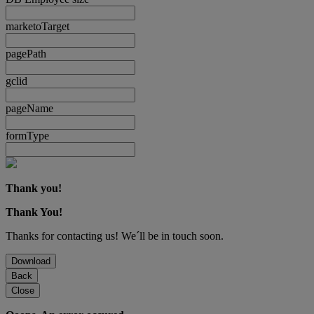
marketoTarget
pagePath
gclid
pageName
formType
Thank you!
Thank You!
Thanks for contacting us! We´ll be in touch soon.
Download
Back
Close