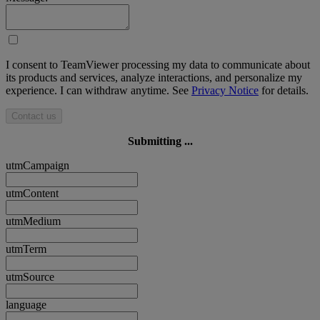
I consent to TeamViewer processing my data to communicate about
its products and services, analyze interactions, and personalize my
experience. I can withdraw anytime. See
Privacy Notice
for details.
Contact us
Submitting ...
utmCampaign
utmContent
utmMedium
utmTerm
utmSource
language