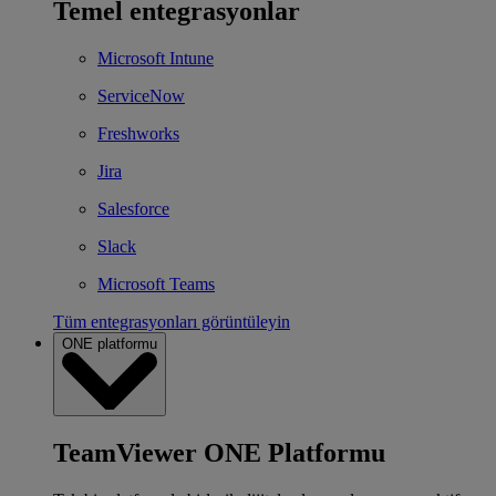
Temel entegrasyonlar
Microsoft Intune
ServiceNow
Freshworks
Jira
Salesforce
Slack
Microsoft Teams
Tüm entegrasyonları görüntüleyin
ONE platformu
TeamViewer ONE Platformu