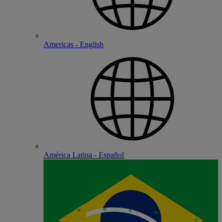
Americas - English
América Latina - Español