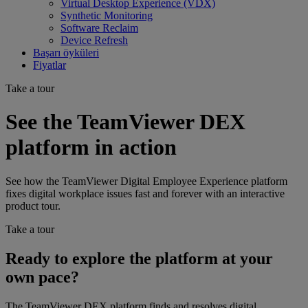
Virtual Desktop Experience (VDX)
Synthetic Monitoring
Software Reclaim
Device Refresh
Başarı öyküleri
Fiyatlar
Take a tour
See the TeamViewer DEX
platform in action
See how the TeamViewer Digital Employee Experience platform
fixes digital workplace issues fast and forever with an interactive
product tour.
Take a tour
Ready to explore the platform at your
own pace?
The TeamViewer DEX platform finds and resolves digital