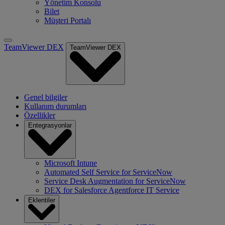
Yönetim Konsolu
Bilet
Müşteri Portalı
TeamViewer DEX
TeamViewer DEX
Genel bilgiler
Kullanım durumları
Özellikler
Entegrasyonlar
Microsoft Intune
Automated Self Service for ServiceNow
Service Desk Augmentation for ServiceNow
DEX for Salesforce Agentforce IT Service
Eklentiler