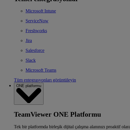
Microsoft Intune
ServiceNow
Freshworks
Jira
Salesforce
Slack
Microsoft Teams
Tüm entegrasyonları görüntüleyin
ONE platformu
TeamViewer ONE Platformu
Tek bir platformda birleşik dijital çalışma alanınızı proaktif ola