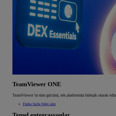
TeamViewer ONE
TeamViewer’ın tüm gücünü, tek platformda birleşik olarak edin
Daha fazla bilgi alın
Temel entegrasyonlar