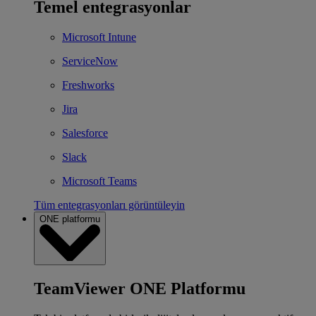
Temel entegrasyonlar
Microsoft Intune
ServiceNow
Freshworks
Jira
Salesforce
Slack
Microsoft Teams
Tüm entegrasyonları görüntüleyin
ONE platformu
TeamViewer ONE Platformu