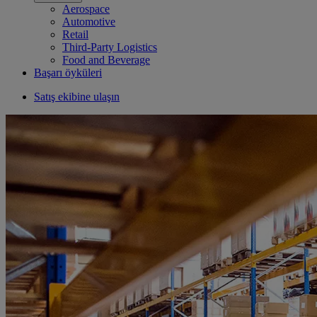
Aerospace
Automotive
Retail
Third-Party Logistics
Food and Beverage
Başarı öyküleri
Satış ekibine ulaşın