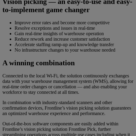
Vision picking — an easy-to-use and easy-
to-implement game changer
Improve error rates and become more competitive
Resolve exceptions and issues in real-time
Gain real-time insights of warehouse operation
Reduce rework and increase customer satisfaction
Accelerate staffing ramp-up and knowledge transfer
No infrastructure changes to your warehouse needed
A winning combination
Connected to the local Wi-Fi, the solution continuously exchanges
data with your warehouse management system (WMS), allowing for
real-time order changes or cancellation — and also enabling your
workforce to stay connected at all times.
In combination with industry-standard scanners and other
confirmation devices, Frontline’s vision picking solution guarantees
an optimized warehouse experience and performance.
Out-of-the-box software components are easily added within
Frontline’s vision picking solution Frontline Pick, further
streamlining operations across multiple use cases including when it