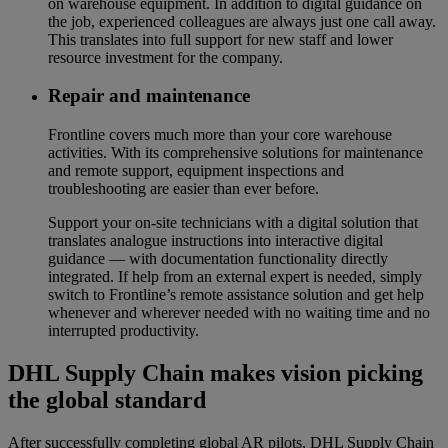
on warehouse equipment. In addition to digital guidance on
the job, experienced colleagues are always just one call away.
This translates into full support for new staff and lower
resource investment for the company.
Repair and maintenance
Frontline covers much more than your core warehouse
activities. With its comprehensive solutions for maintenance
and remote support, equipment inspections and
troubleshooting are easier than ever before.
Support your on-site technicians with a digital solution that
translates analogue instructions into interactive digital
guidance — with documentation functionality directly
integrated. If help from an external expert is needed, simply
switch to Frontline’s remote assistance solution and get help
whenever and wherever needed with no waiting time and no
interrupted productivity.
DHL Supply Chain makes vision picking
the global standard
After successfully completing global AR pilots, DHL Supply Chain