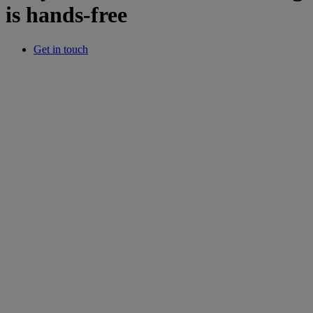
is hands-free
Get in touch