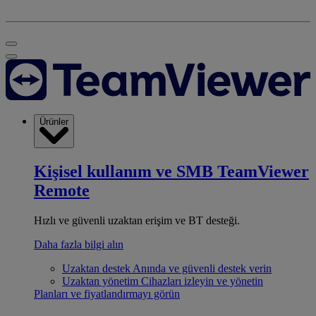
Ürünler
Kişisel kullanım ve SMB
TeamViewer
Remote
Hızlı ve güvenli uzaktan erişim ve BT desteği.
Daha fazla bilgi alın
Uzaktan destek
Anında ve güvenli destek verin
Uzaktan yönetim
Cihazları izleyin ve yönetin
Planları ve fiyatlandırmayı görün