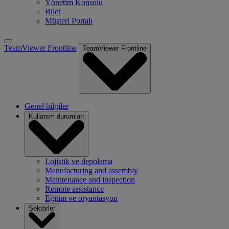
Yönetim Konsolu
Bilet
Müşteri Portalı
TeamViewer Frontline
TeamViewer Frontline
Genel bilgiler
Kullanım durumları
Lojistik ve depolama
Manufacturing and assembly
Maintenance and inspection
Remote assistance
Eğitim ve oryantasyon
Sektörler