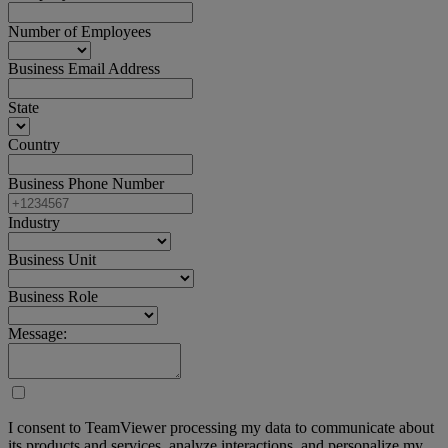
Number of Employees
Business Email Address
State
Country
Business Phone Number
Industry
Business Unit
Business Role
Message:
I consent to TeamViewer processing my data to communicate about
its products and services, analyze interactions, and personalize my