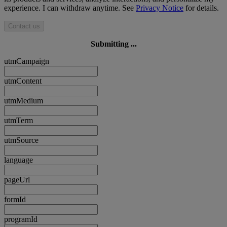
experience. I can withdraw anytime. See
Privacy Notice
for details.
Contact us
Submitting ...
utmCampaign
utmContent
utmMedium
utmTerm
utmSource
language
pageUrl
formId
programId