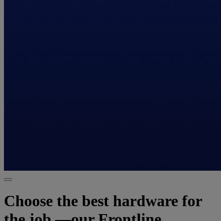
Choose the best hardware for
the job —our Frontline