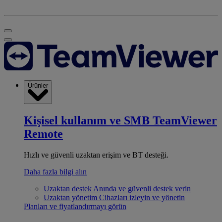
Ürünler
Kişisel kullanım ve SMB
TeamViewer
Remote
Hızlı ve güvenli uzaktan erişim ve BT desteği.
Daha fazla bilgi alın
Uzaktan destek
Anında ve güvenli destek verin
Uzaktan yönetim
Cihazları izleyin ve yönetin
Planları ve fiyatlandırmayı görün