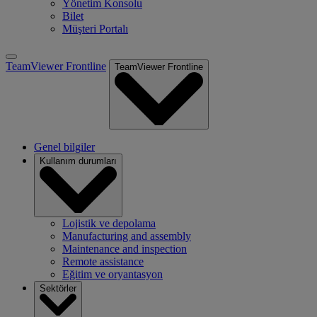
Yönetim Konsolu
Bilet
Müşteri Portalı
TeamViewer Frontline
TeamViewer Frontline
Genel bilgiler
Kullanım durumları
Lojistik ve depolama
Manufacturing and assembly
Maintenance and inspection
Remote assistance
Eğitim ve oryantasyon
Sektörler