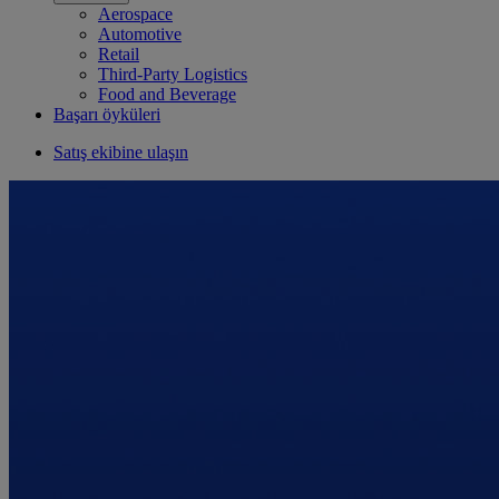
Aerospace
Automotive
Retail
Third-Party Logistics
Food and Beverage
Başarı öyküleri
Satış ekibine ulaşın