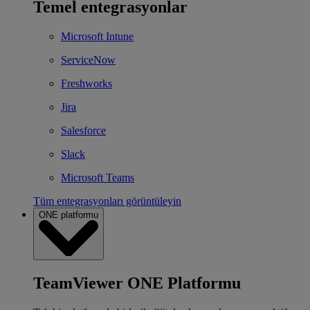
Temel entegrasyonlar
Microsoft Intune
ServiceNow
Freshworks
Jira
Salesforce
Slack
Microsoft Teams
Tüm entegrasyonları görüntüleyin
ONE platformu
TeamViewer ONE Platformu