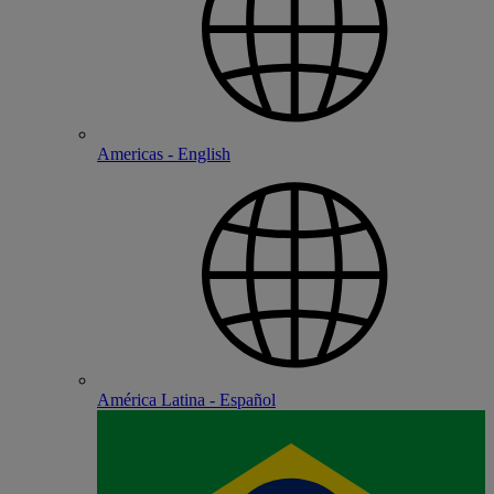
Americas - English
América Latina - Español