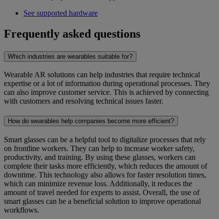
See supported hardware
Frequently asked questions
Which industries are wearables suitable for?
Wearable AR solutions can help industries that require technical
expertise or a lot of information during operational processes. They
can also improve customer service. This is achieved by connecting
with customers and resolving technical issues faster.
How do wearables help companies become more efficient?
Smart glasses can be a helpful tool to digitalize processes that rely
on frontline workers. They can help to increase worker safety,
productivity, and training. By using these glasses, workers can
complete their tasks more efficiently, which reduces the amount of
downtime. This technology also allows for faster resolution times,
which can minimize revenue loss. Additionally, it reduces the
amount of travel needed for experts to assist. Overall, the use of
smart glasses can be a beneficial solution to improve operational
workflows.