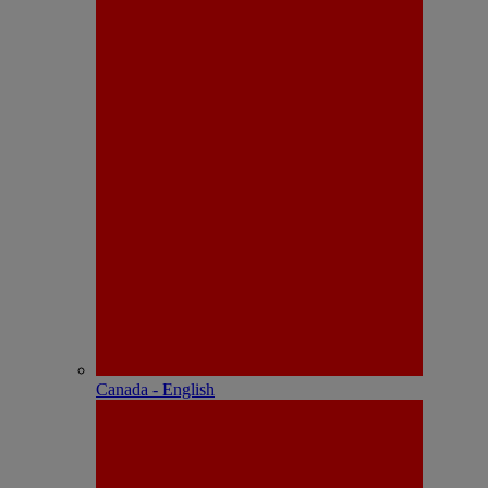
Canada - English