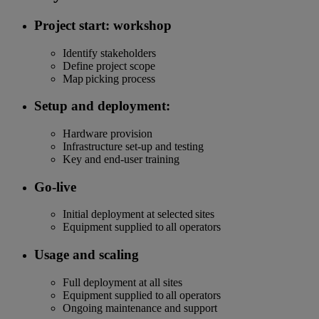
Project start: workshop
Identify stakeholders
Define project scope
Map picking process
Setup and deployment:
Hardware provision
Infrastructure set-up and testing
Key and end-user training
Go-live
Initial deployment at selected sites
Equipment supplied to all operators
Usage and scaling
Full deployment at all sites
Equipment supplied to all operators
Ongoing maintenance and support