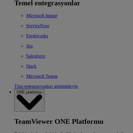
Temel entegrasyonlar
Microsoft Intune
ServiceNow
Freshworks
Jira
Salesforce
Slack
Microsoft Teams
Tüm entegrasyonları görüntüleyin
ONE platformu
TeamViewer ONE Platformu