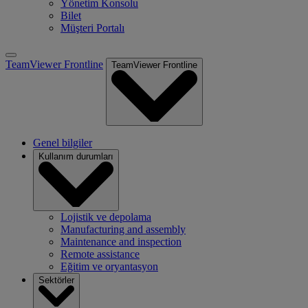
Yönetim Konsolu
Bilet
Müşteri Portalı
TeamViewer Frontline
TeamViewer Frontline
Genel bilgiler
Kullanım durumları
Lojistik ve depolama
Manufacturing and assembly
Maintenance and inspection
Remote assistance
Eğitim ve oryantasyon
Sektörler