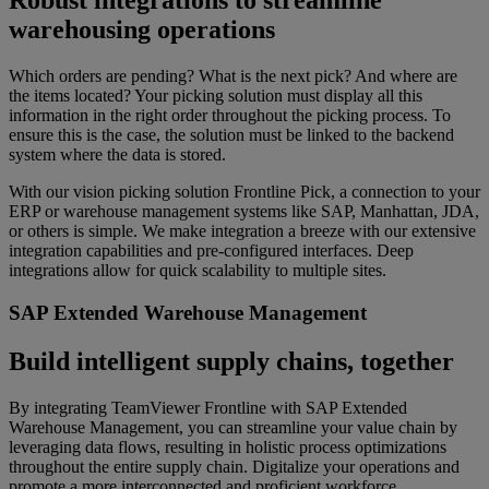
Robust integrations to streamline
warehousing operations
Which orders are pending? What is the next pick? And where are
the items located? Your picking solution must display all this
information in the right order throughout the picking process. To
ensure this is the case, the solution must be linked to the backend
system where the data is stored.
With our vision picking solution Frontline Pick, a connection to your
ERP or warehouse management systems like SAP, Manhattan, JDA,
or others is simple. We make integration a breeze with our extensive
integration capabilities and pre-configured interfaces. Deep
integrations allow for quick scalability to multiple sites.
SAP Extended Warehouse Management
Build intelligent supply chains, together
By integrating TeamViewer Frontline with SAP Extended
Warehouse Management, you can streamline your value chain by
leveraging data flows, resulting in holistic process optimizations
throughout the entire supply chain. Digitalize your operations and
promote a more interconnected and proficient workforce.