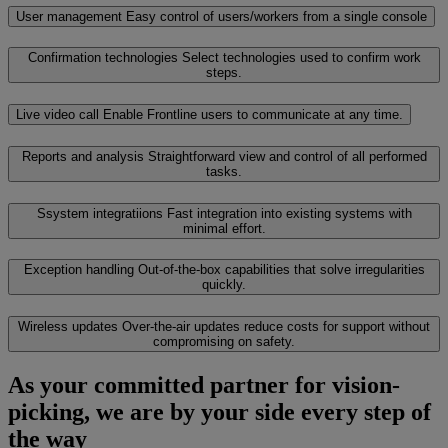
User management
Easy control of users/workers from a single console
Confirmation technologies
Select technologies used to confirm work
steps.
Live video call
Enable Frontline users to communicate at any time.
Reports and analysis
Straightforward view and control of all performed
tasks.
Ssystem integratiions
Fast integration into existing systems with
minimal effort.
Exception handling
Out-of-the-box capabilities that solve irregularities
quickly.
Wireless updates
Over-the-air updates reduce costs for support without
compromising on safety.
As your committed partner for vision-
picking, we are by your side every step of
the way