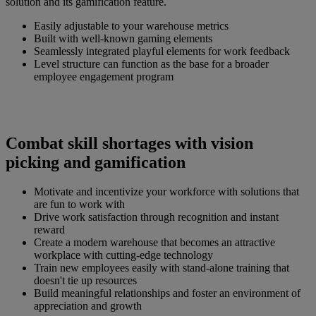
solution and its gamification feature.
Easily adjustable to your warehouse metrics
Built with well-known gaming elements
Seamlessly integrated playful elements for work feedback
Level structure can function as the base for a broader
employee engagement program
Combat skill shortages with vision
picking and gamification
Motivate and incentivize your workforce with solutions that
are fun to work with
Drive work satisfaction through recognition and instant
reward
Create a modern warehouse that becomes an attractive
workplace with cutting-edge technology
Train new employees easily with stand-alone training that
doesn't tie up resources
Build meaningful relationships and foster an environment of
appreciation and growth