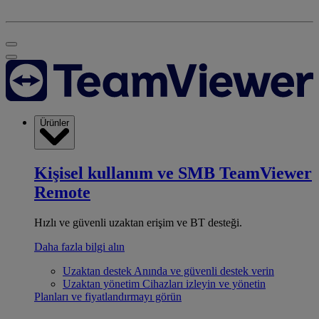
Ürünler
Kişisel kullanım ve SMB
TeamViewer
Remote
Hızlı ve güvenli uzaktan erişim ve BT desteği.
Daha fazla bilgi alın
Uzaktan destek
Anında ve güvenli destek verin
Uzaktan yönetim
Cihazları izleyin ve yönetin
Planları ve fiyatlandırmayı görün