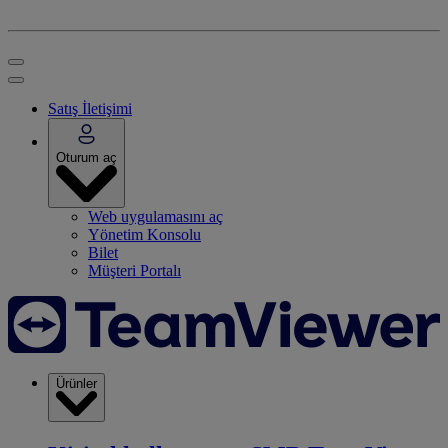
Satış İletişimi
Oturum aç
Web uygulamasını aç
Yönetim Konsolu
Bilet
Müşteri Portalı
Ürünler