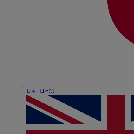
日本 - ⽇本語