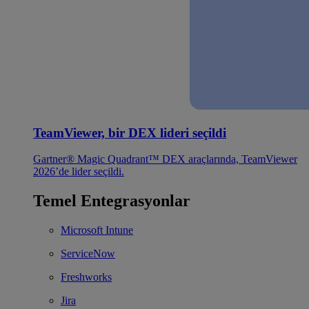
TeamViewer, bir DEX lideri seçildi
Gartner® Magic Quadrant™ DEX araçlarında, TeamViewer
2026’de lider seçildi.
Temel Entegrasyonlar
Microsoft Intune
ServiceNow
Freshworks
Jira