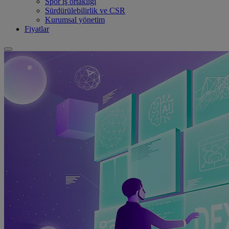
Spor iş ortaklığı
Sürdürülebilirlik ve CSR
Kurumsal yönetim
Fiyatlar