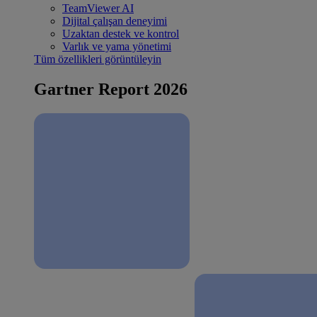
TeamViewer AI
Dijital çalışan deneyimi
Uzaktan destek ve kontrol
Varlık ve yama yönetimi
Tüm özellikleri görüntüleyin
Gartner Report 2026