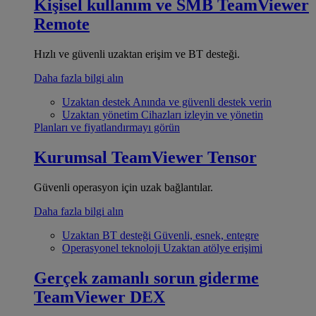
Kişisel kullanım ve SMB
TeamViewer
Remote
Hızlı ve güvenli uzaktan erişim ve BT desteği.
Daha fazla bilgi alın
Uzaktan destek
Anında ve güvenli destek verin
Uzaktan yönetim
Cihazları izleyin ve yönetin
Planları ve fiyatlandırmayı görün
Kurumsal
TeamViewer Tensor
Güvenli operasyon için uzak bağlantılar.
Daha fazla bilgi alın
Uzaktan BT desteği
Güvenli, esnek, entegre
Operasyonel teknoloji
Uzaktan atölye erişimi
Gerçek zamanlı sorun giderme
TeamViewer DEX