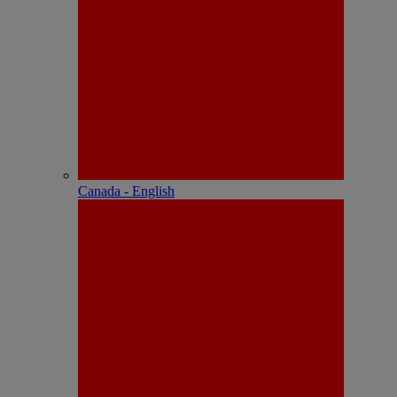
Canada - English