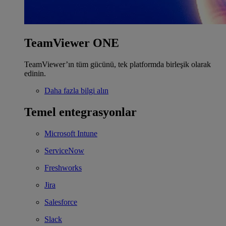
TeamViewer ONE
TeamViewer’ın tüm gücünü, tek platformda birleşik olarak
edinin.
Daha fazla bilgi alın
Temel entegrasyonlar
Microsoft Intune
ServiceNow
Freshworks
Jira
Salesforce
Slack