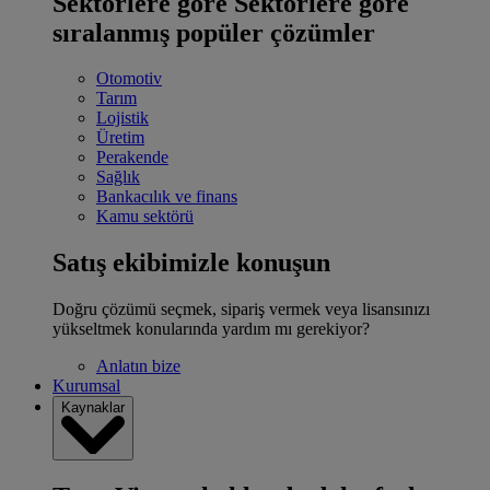
Sektörlere göre
Sektörlere göre
sıralanmış popüler çözümler
Otomotiv
Tarım
Lojistik
Üretim
Perakende
Sağlık
Bankacılık ve finans
Kamu sektörü
Satış ekibimizle konuşun
Doğru çözümü seçmek, sipariş vermek veya lisansınızı
yükseltmek konularında yardım mı gerekiyor?
Anlatın bize
Kurumsal
Kaynaklar