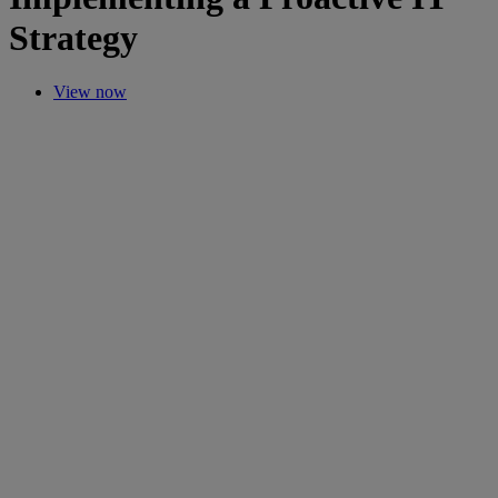
Strategy
View now