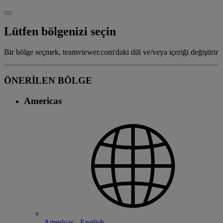
Lütfen bölgenizi seçin
Bir bölge seçmek, teamviewer.com'daki dili ve/veya içeriği değiştirir
ÖNERİLEN BÖLGE
Americas
Americas - English