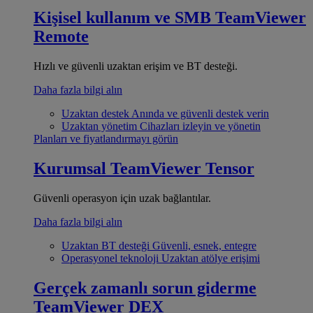
Kişisel kullanım ve SMB
TeamViewer
Remote
Hızlı ve güvenli uzaktan erişim ve BT desteği.
Daha fazla bilgi alın
Uzaktan destek
Anında ve güvenli destek verin
Uzaktan yönetim
Cihazları izleyin ve yönetin
Planları ve fiyatlandırmayı görün
Kurumsal
TeamViewer Tensor
Güvenli operasyon için uzak bağlantılar.
Daha fazla bilgi alın
Uzaktan BT desteği
Güvenli, esnek, entegre
Operasyonel teknoloji
Uzaktan atölye erişimi
Gerçek zamanlı sorun giderme
TeamViewer DEX