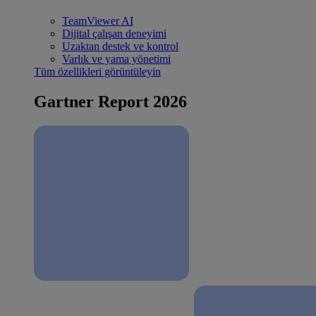
TeamViewer AI
Dijital çalışan deneyimi
Uzaktan destek ve kontrol
Varlık ve yama yönetimi
Tüm özellikleri görüntüleyin
Gartner Report 2026