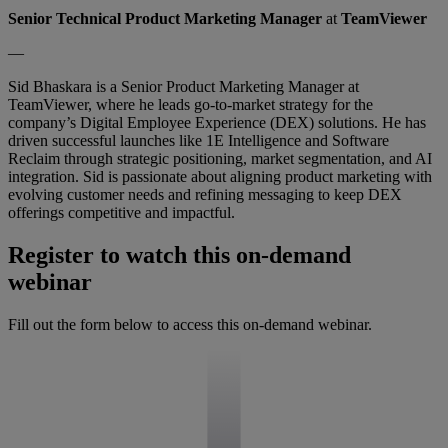
Senior Technical Product Marketing Manager
at
TeamViewer
—
Sid Bhaskara is a Senior Product Marketing Manager at
TeamViewer, where he leads go-to-market strategy for the
company’s Digital Employee Experience (DEX) solutions. He has
driven successful launches like 1E Intelligence and Software
Reclaim through strategic positioning, market segmentation, and AI
integration. Sid is passionate about aligning product marketing with
evolving customer needs and refining messaging to keep DEX
offerings competitive and impactful.
Register to watch this on-demand
webinar
Fill out the form below to access this on-demand webinar.