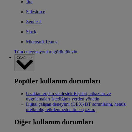
Jira
Salesforce
Zendesk
Slack
Microsoft Teams
Tüm entegrasyonları görüntüleyin
Çözümler
Popüler kullanım durumları
Uzaktan erişim ve destek
Kişileri, cihazları ve
uygulamaları İstediğiniz yerden yönetin.
Dijital çalışan deneyimi (DEX)
BT sorunlarını, henüz
üretkenliği etkilenmeden önce çözün.
Diğer kullanım durumları