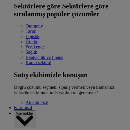
Sektörlere göre
Sektörlere göre
sıralanmış popüler çözümler
Otomotiv
Tarım
Lojistik
Üretim
Perakende
Sağlık
Bankacılık ve finans
Kamu sektörü
Satış ekibimizle konuşun
Doğru çözümü seçmek, sipariş vermek veya lisansınızı
yükseltmek konularında yardım mı gerekiyor?
Anlatın bize
Kurumsal
Kaynaklar