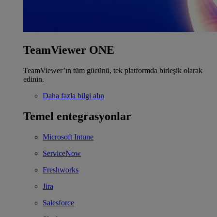
TeamViewer ONE
TeamViewer’ın tüm gücünü, tek platformda birleşik olarak
edinin.
Daha fazla bilgi alın
Temel entegrasyonlar
Microsoft Intune
ServiceNow
Freshworks
Jira
Salesforce