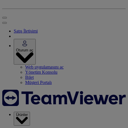
Satış İletişimi
Oturum aç
Web uygulamasını aç
Yönetim Konsolu
Bilet
Müşteri Portalı
Ürünler