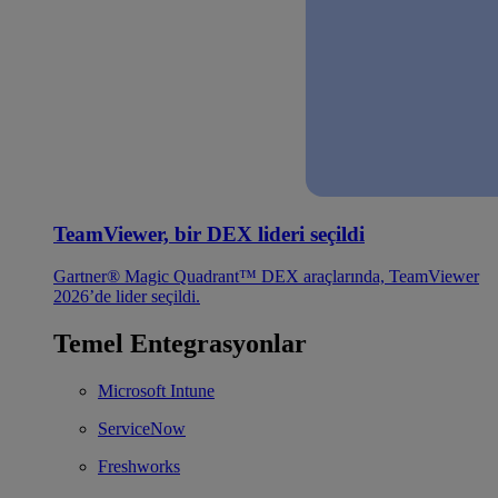
TeamViewer, bir DEX lideri seçildi
Gartner® Magic Quadrant™ DEX araçlarında, TeamViewer
2026’de lider seçildi.
Temel Entegrasyonlar
Microsoft Intune
ServiceNow
Freshworks