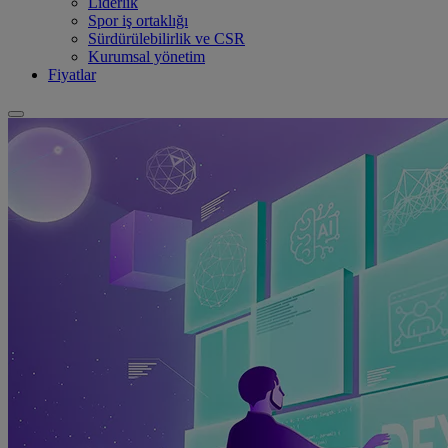
Liderlik
Spor iş ortaklığı
Sürdürülebilirlik ve CSR
Kurumsal yönetim
Fiyatlar