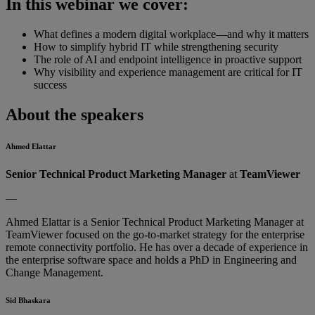
In this webinar we cover:
What defines a modern digital workplace—and why it matters
How to simplify hybrid IT while strengthening security
The role of AI and endpoint intelligence in proactive support
Why visibility and experience management are critical for IT
success
About the speakers
Ahmed Elattar
Senior Technical Product Marketing Manager
at
TeamViewer
—
Ahmed Elattar is a Senior Technical Product Marketing Manager at
TeamViewer focused on the go-to-market strategy for the enterprise
remote connectivity portfolio. He has over a decade of experience in
the enterprise software space and holds a PhD in Engineering and
Change Management.
Sid Bhaskara