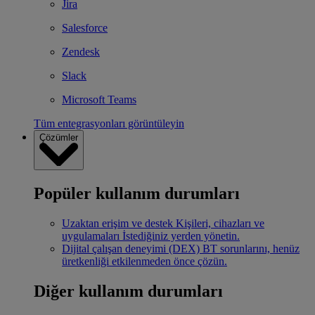
Jira
Salesforce
Zendesk
Slack
Microsoft Teams
Tüm entegrasyonları görüntüleyin
Çözümler
Popüler kullanım durumları
Uzaktan erişim ve destek
Kişileri, cihazları ve
uygulamaları İstediğiniz yerden yönetin.
Dijital çalışan deneyimi (DEX)
BT sorunlarını, henüz
üretkenliği etkilenmeden önce çözün.
Diğer kullanım durumları