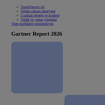
TeamViewer AI
Dijital çalışan deneyimi
Uzaktan destek ve kontrol
Varlık ve yama yönetimi
Tüm özellikleri görüntüleyin
Gartner Report 2026