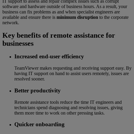
IT support to assess and repair complex issues such as corrupt
software and hardware outside of business hours. As a result, your
business can fix problems as and when specialist engineers are
available and ensure there is
minimum disruption
to the corporate
network.
Key benefits of remote assistance for
businesses
Increased end-user efficiency
TeamViewer makes requesting and receiving support easy. By
having IT support on hand to assist users remotely, issues are
resolved sooner.
Better productivity
Remote assistance tools reduce the time IT engineers and
technicians spend diagnosing and resolving issues, giving
them more time to work on other pressing tasks.
Quicker onboarding