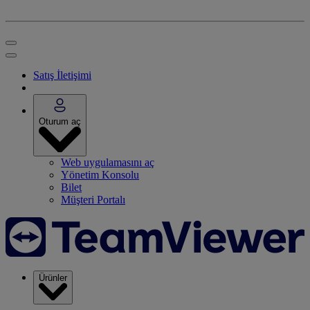
Satış İletişimi
Oturum aç
Web uygulamasını aç
Yönetim Konsolu
Bilet
Müşteri Portalı
Ürünler