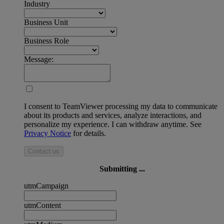
Industry
Business Unit
Business Role
Message:
I consent to TeamViewer processing my data to communicate
about its products and services, analyze interactions, and
personalize my experience. I can withdraw anytime. See
Privacy Notice
for details.
Contact us
Submitting ...
utmCampaign
utmContent