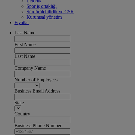
Liderlik
Spor iş ortaklığı
Sürdürülebilirlik ve CSR
Kurumsal yönetim
Fiyatlar
Last Name
First Name
Last Name
Company Name
Number of Employees
Business Email Address
State
Country
Business Phone Number