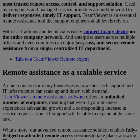
most trusted remote access, control, and support solution
. Used
by companies and managed service providers around the world to
deliver responsive, timely IT support
, TeamViewer is an essential
remote assistance tool that support engineers at all levels rely on.
With it, IT admins and technicians easily
connect to any device
on
the entire company network
. And enterprise users across multiple
offices and even countries can enjoy
fast, easy, and secure remote
assistance from a single, centralized IT department
.
Talk to a TeamViewer Remote expert
Remote assistance as a scalable service
A chief concern for many businesses is how their tech support and
IT infrastructure can scale up and down with demand.
TeamViewer’s remote assistance software
offers an
unlimited
number of endpoints
, meaning that even if your business
experiences substantial growth and a corresponding increase in
service requests, your IT support will be able to expand at the same
rate.
What’s more, our advanced remote assistance solution enables
fully-
fledged unattended remote access sessions
to take place, allowing