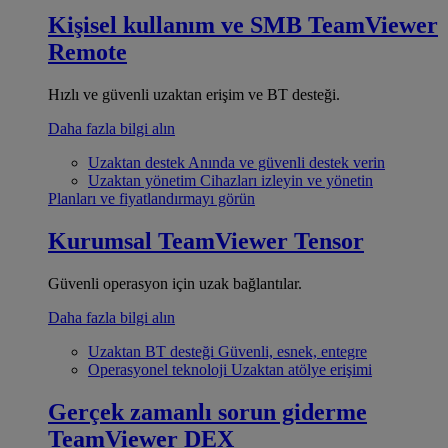
Kişisel kullanım ve SMB
TeamViewer
Remote
Hızlı ve güvenli uzaktan erişim ve BT desteği.
Daha fazla bilgi alın
Uzaktan destek
Anında ve güvenli destek verin
Uzaktan yönetim
Cihazları izleyin ve yönetin
Planları ve fiyatlandırmayı görün
Kurumsal
TeamViewer Tensor
Güvenli operasyon için uzak bağlantılar.
Daha fazla bilgi alın
Uzaktan BT desteği
Güvenli, esnek, entegre
Operasyonel teknoloji
Uzaktan atölye erişimi
Gerçek zamanlı sorun giderme
TeamViewer DEX