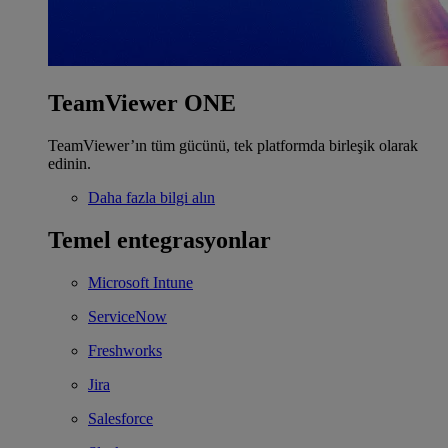
TeamViewer ONE
TeamViewer’ın tüm gücünü, tek platformda birleşik olarak
edinin.
Daha fazla bilgi alın
Temel entegrasyonlar
Microsoft Intune
ServiceNow
Freshworks
Jira
Salesforce