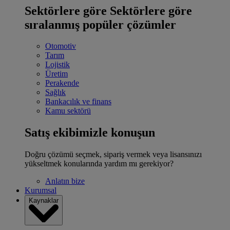
Sektörlere göre
Sektörlere göre
sıralanmış popüler çözümler
Otomotiv
Tarım
Lojistik
Üretim
Perakende
Sağlık
Bankacılık ve finans
Kamu sektörü
Satış ekibimizle konuşun
Doğru çözümü seçmek, sipariş vermek veya lisansınızı
yükseltmek konularında yardım mı gerekiyor?
Anlatın bize
Kurumsal
Kaynaklar