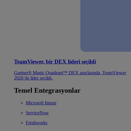
TeamViewer, bir DEX lideri seçildi
Gartner® Magic Quadrant™ DEX araçlarında, TeamViewer
2026’de lider seçildi.
Temel Entegrasyonlar
Microsoft Intune
ServiceNow
Freshworks