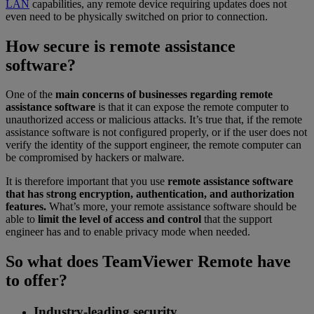
LAN
capabilities, any remote device requiring updates does not
even need to be physically switched on prior to connection.
How secure is remote assistance
software?
One of the
main concerns of businesses regarding remote
assistance software
is that it can expose the remote computer to
unauthorized access or malicious attacks. It’s true that, if the remote
assistance software is not configured properly, or if the user does not
verify the identity of the support engineer, the remote computer can
be compromised by hackers or malware.
It is therefore important that you use
remote assistance software
that has strong encryption, authentication, and authorization
features.
What’s more, your remote assistance software should be
able to
limit the level of access and control
that the support
engineer has and to enable privacy mode when needed.
So what does TeamViewer Remote have
to offer?
Industry-leading security