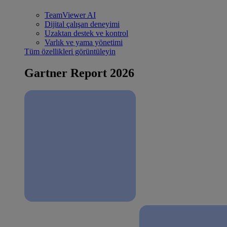
TeamViewer AI
Dijital çalışan deneyimi
Uzaktan destek ve kontrol
Varlık ve yama yönetimi
Tüm özellikleri görüntüleyin
Gartner Report 2026