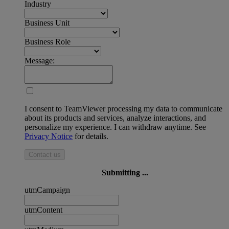
Industry
Business Unit
Business Role
Message:
I consent to TeamViewer processing my data to communicate
about its products and services, analyze interactions, and
personalize my experience. I can withdraw anytime. See
Privacy Notice
for details.
Contact us
Submitting ...
utmCampaign
utmContent