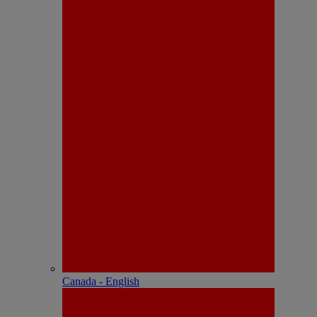
Canada - English