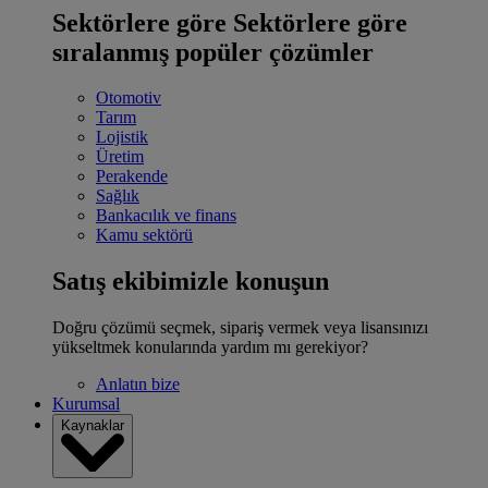
Sektörlere göre
Sektörlere göre
sıralanmış popüler çözümler
Otomotiv
Tarım
Lojistik
Üretim
Perakende
Sağlık
Bankacılık ve finans
Kamu sektörü
Satış ekibimizle konuşun
Doğru çözümü seçmek, sipariş vermek veya lisansınızı
yükseltmek konularında yardım mı gerekiyor?
Anlatın bize
Kurumsal
Kaynaklar