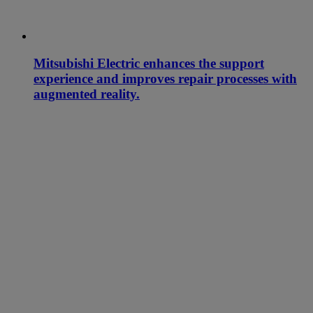
Mitsubishi Electric enhances the support
experience and improves repair processes with
augmented reality.