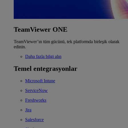
TeamViewer ONE
TeamViewer’ın tüm gücünü, tek platformda birleşik olarak
edinin.
Daha fazla bilgi alın
Temel entegrasyonlar
Microsoft Intune
ServiceNow
Freshworks
Jira
Salesforce