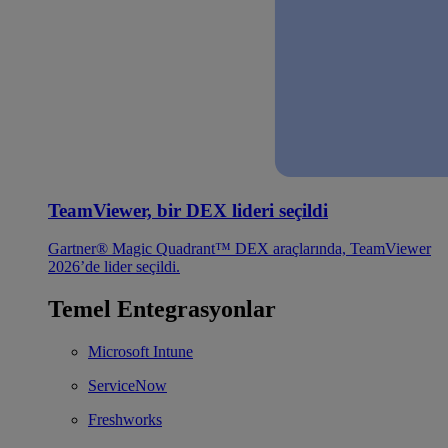
TeamViewer, bir DEX lideri seçildi
Gartner® Magic Quadrant™ DEX araçlarında, TeamViewer
2026’de lider seçildi.
Temel Entegrasyonlar
Microsoft Intune
ServiceNow
Freshworks