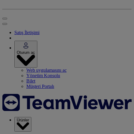
Satış İletişimi
Oturum aç
Web uygulamasını aç
Yönetim Konsolu
Bilet
Müşteri Portalı
Ürünler