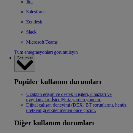
Jira
Salesforce
Zendesk
Slack
Microsoft Teams
Tüm entegrasyonları görüntüleyin
Çözümler
Popüler kullanım durumları
Uzaktan erişim ve destek
Kişileri, cihazları ve
uygulamaları İstediğiniz yerden yönetin.
Dijital çalışan deneyimi (DEX)
BT sorunlarını, henüz
üretkenliği etkilenmeden önce çözün.
Diğer kullanım durumları