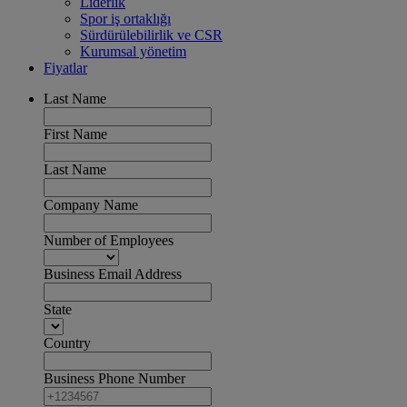
Liderlik
Spor iş ortaklığı
Sürdürülebilirlik ve CSR
Kurumsal yönetim
Fiyatlar
Last Name
First Name
Last Name
Company Name
Number of Employees
Business Email Address
State
Country
Business Phone Number