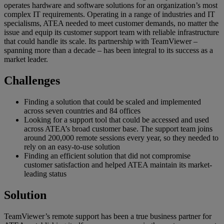
operates hardware and software solutions for an organization’s most
complex IT requirements. Operating in a range of industries and IT
specialisms, ATEA needed to meet customer demands, no matter the
issue and equip its customer support team with reliable infrastructure
that could handle its scale. Its partnership with TeamViewer –
spanning more than a decade – has been integral to its success as a
market leader.
Challenges
Finding a solution that could be scaled and implemented
across seven countries and 84 offices
Looking for a support tool that could be accessed and used
across ATEA’s broad customer base. The support team joins
around 200,000 remote sessions every year, so they needed to
rely on an easy-to-use solution
Finding an efficient solution that did not compromise
customer satisfaction and helped ATEA maintain its market-
leading status
Solution
TeamViewer’s remote support has been a true business partner for