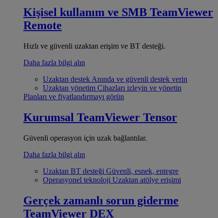
Kişisel kullanım ve SMB
TeamViewer
Remote
Hızlı ve güvenli uzaktan erişim ve BT desteği.
Daha fazla bilgi alın
Uzaktan destek
Anında ve güvenli destek verin
Uzaktan yönetim
Cihazları izleyin ve yönetin
Planları ve fiyatlandırmayı görün
Kurumsal
TeamViewer Tensor
Güvenli operasyon için uzak bağlantılar.
Daha fazla bilgi alın
Uzaktan BT desteği
Güvenli, esnek, entegre
Operasyonel teknoloji
Uzaktan atölye erişimi
Gerçek zamanlı sorun giderme
TeamViewer DEX