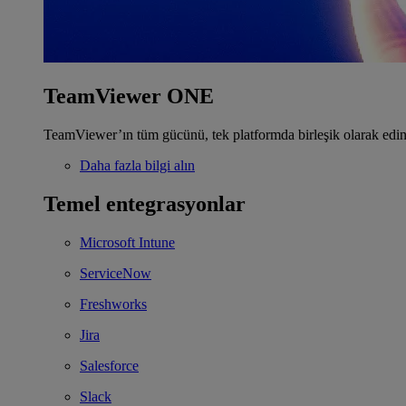
TeamViewer ONE
TeamViewer’ın tüm gücünü, tek platformda birleşik olarak edin
Daha fazla bilgi alın
Temel entegrasyonlar
Microsoft Intune
ServiceNow
Freshworks
Jira
Salesforce
Slack