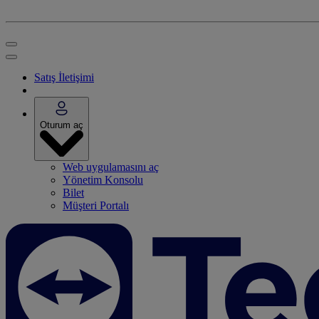
Satış İletişimi
Oturum aç
Web uygulamasını aç
Yönetim Konsolu
Bilet
Müşteri Portalı