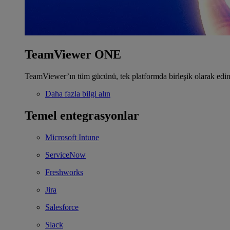
TeamViewer ONE
TeamViewer’ın tüm gücünü, tek platformda birleşik olarak edin
Daha fazla bilgi alın
Temel entegrasyonlar
Microsoft Intune
ServiceNow
Freshworks
Jira
Salesforce
Slack