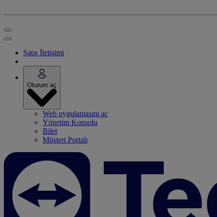
Satış İletişimi
Oturum aç
Web uygulamasını aç
Yönetim Konsolu
Bilet
Müşteri Portalı