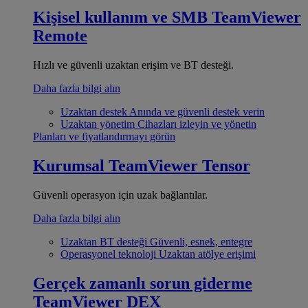
Kişisel kullanım ve SMB
TeamViewer
Remote
Hızlı ve güvenli uzaktan erişim ve BT desteği.
Daha fazla bilgi alın
Uzaktan destek
Anında ve güvenli destek verin
Uzaktan yönetim
Cihazları izleyin ve yönetin
Planları ve fiyatlandırmayı görün
Kurumsal
TeamViewer Tensor
Güvenli operasyon için uzak bağlantılar.
Daha fazla bilgi alın
Uzaktan BT desteği
Güvenli, esnek, entegre
Operasyonel teknoloji
Uzaktan atölye erişimi
Gerçek zamanlı sorun giderme
TeamViewer DEX