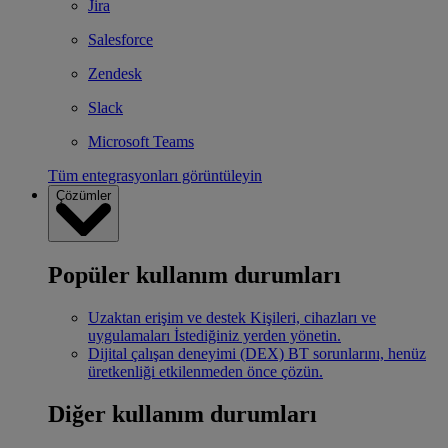
Jira
Salesforce
Zendesk
Slack
Microsoft Teams
Tüm entegrasyonları görüntüleyin
Çözümler
Popüler kullanım durumları
Uzaktan erişim ve destek
Kişileri, cihazları ve
uygulamaları İstediğiniz yerden yönetin.
Dijital çalışan deneyimi (DEX)
BT sorunlarını, henüz
üretkenliği etkilenmeden önce çözün.
Diğer kullanım durumları