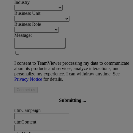
Industry
Business Unit
Business Role
Message:
I consent to TeamViewer processing my data to communicate
about its products and services, analyze interactions, and
personalize my experience. I can withdraw anytime. See
Privacy Notice
for details.
Contact us
Submitting ...
utmCampaign
utmContent