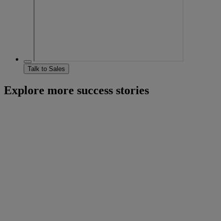
Talk to Sales
Explore more success stories