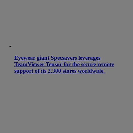
Eyewear giant Specsavers leverages
TeamViewer Tensor for the secure remote
support of its 2,300 stores worldwide.