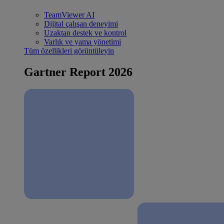
TeamViewer AI
Dijital çalışan deneyimi
Uzaktan destek ve kontrol
Varlık ve yama yönetimi
Tüm özellikleri görüntüleyin
Gartner Report 2026