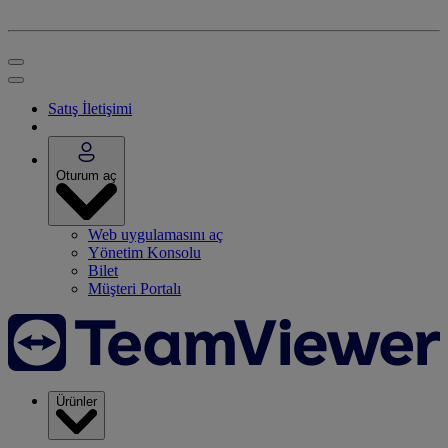
Satış İletişimi
Oturum aç
Web uygulamasını aç
Yönetim Konsolu
Bilet
Müşteri Portalı
Ürünler