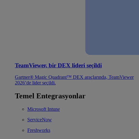
TeamViewer, bir DEX lideri seçildi
Gartner® Magic Quadrant™ DEX araçlarında, TeamViewer
2026’de lider seçildi.
Temel Entegrasyonlar
Microsoft Intune
ServiceNow
Freshworks