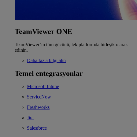
TeamViewer ONE
TeamViewer’ın tüm gücünü, tek platformda birleşik olarak
edinin.
Daha fazla bilgi alın
Temel entegrasyonlar
Microsoft Intune
ServiceNow
Freshworks
Jira
Salesforce