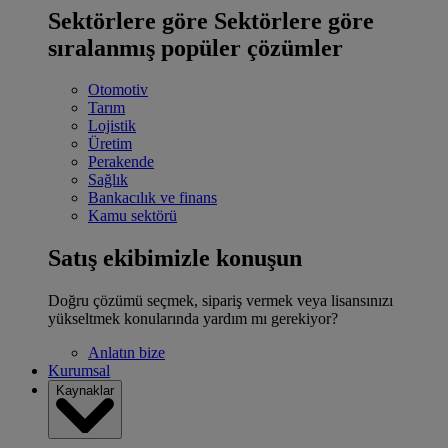
Sektörlere göre
Sektörlere göre
sıralanmış popüler çözümler
Otomotiv
Tarım
Lojistik
Üretim
Perakende
Sağlık
Bankacılık ve finans
Kamu sektörü
Satış ekibimizle konuşun
Doğru çözümü seçmek, sipariş vermek veya lisansınızı
yükseltmek konularında yardım mı gerekiyor?
Anlatın bize
Kurumsal
Kaynaklar