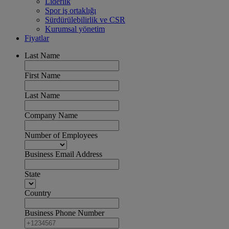
Liderlik
Spor iş ortaklığı
Sürdürülebilirlik ve CSR
Kurumsal yönetim
Fiyatlar
Last Name
First Name
Last Name
Company Name
Number of Employees
Business Email Address
State
Country
Business Phone Number