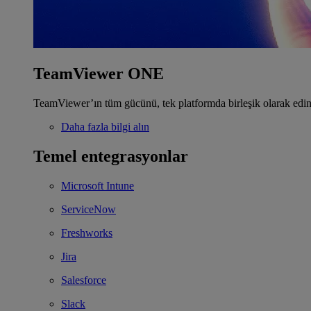
TeamViewer ONE
TeamViewer’ın tüm gücünü, tek platformda birleşik olarak edin
Daha fazla bilgi alın
Temel entegrasyonlar
Microsoft Intune
ServiceNow
Freshworks
Jira
Salesforce
Slack