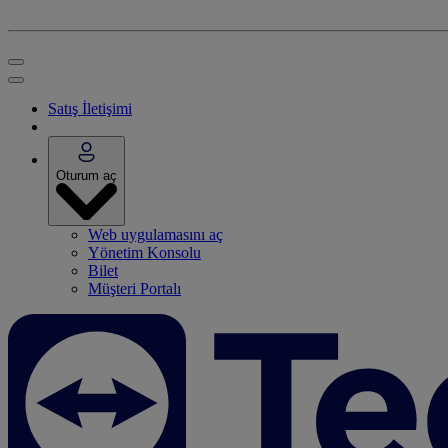
Satış İletişimi
Oturum aç
Web uygulamasını aç
Yönetim Konsolu
Bilet
Müşteri Portalı