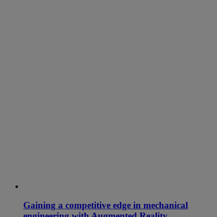
Gaining a competitive edge in mechanical
engineering with Augmented Reality.