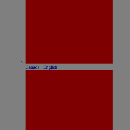
Canada - English