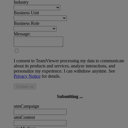
Industry
Business Unit
Business Role
Message:
I consent to TeamViewer processing my data to communicate
about its products and services, analyze interactions, and
personalize my experience. I can withdraw anytime. See
Privacy Notice
for details.
Contact us
Submitting ...
utmCampaign
utmContent