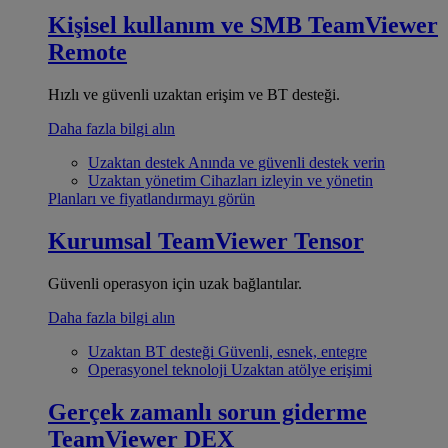
Kişisel kullanım ve SMB
TeamViewer
Remote
Hızlı ve güvenli uzaktan erişim ve BT desteği.
Daha fazla bilgi alın
Uzaktan destek
Anında ve güvenli destek verin
Uzaktan yönetim
Cihazları izleyin ve yönetin
Planları ve fiyatlandırmayı görün
Kurumsal
TeamViewer Tensor
Güvenli operasyon için uzak bağlantılar.
Daha fazla bilgi alın
Uzaktan BT desteği
Güvenli, esnek, entegre
Operasyonel teknoloji
Uzaktan atölye erişimi
Gerçek zamanlı sorun giderme
TeamViewer DEX