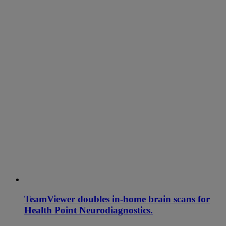
TeamViewer doubles in-home brain scans for
Health Point Neurodiagnostics.