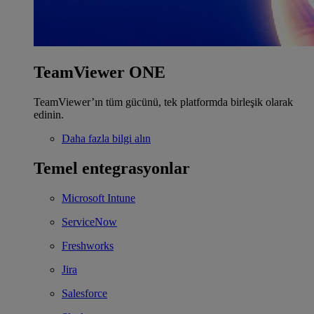
TeamViewer ONE
TeamViewer’ın tüm gücünü, tek platformda birleşik olarak
edinin.
Daha fazla bilgi alın
Temel entegrasyonlar
Microsoft Intune
ServiceNow
Freshworks
Jira
Salesforce