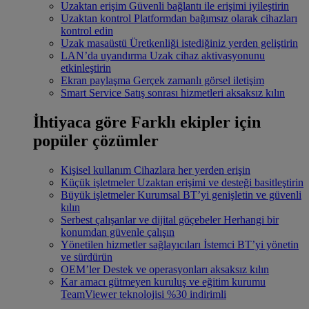
Uzaktan erişim
Güvenli bağlantı ile erişimi iyileştirin
Uzaktan kontrol
Platformdan bağımsız olarak cihazları
kontrol edin
Uzak masaüstü
Üretkenliği istediğiniz yerden geliştirin
LAN’da uyandırma
Uzak cihaz aktivasyonunu
etkinleştirin
Ekran paylaşma
Gerçek zamanlı görsel iletişim
Smart Service
Satış sonrası hizmetleri aksaksız kılın
İhtiyaca göre
Farklı ekipler için
popüler çözümler
Kişisel kullanım
Cihazlara her yerden erişin
Küçük işletmeler
Uzaktan erişimi ve desteği basitleştirin
Büyük işletmeler
Kurumsal BT’yi genişletin ve güvenli
kılın
Serbest çalışanlar ve dijital göçebeler
Herhangi bir
konumdan güvenle çalışın
Yönetilen hizmetler sağlayıcıları
İstemci BT’yi yönetin
ve sürdürün
OEM’ler
Destek ve operasyonları aksaksız kılın
Kar amacı gütmeyen kuruluş ve eğitim kurumu
TeamViewer teknolojisi %30 indirimli