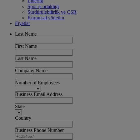
Liderlik
Spor iş ortaklığı
Sürdürülebilirlik ve CSR
Kurumsal yönetim
Fiyatlar
Last Name
First Name
Last Name
Company Name
Number of Employees
Business Email Address
State
Country
Business Phone Number