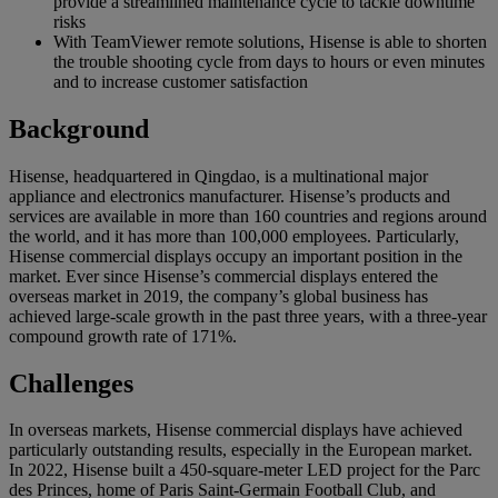
provide a streamlined maintenance cycle to tackle downtime
risks
With TeamViewer remote solutions, Hisense is able to shorten
the trouble shooting cycle from days to hours or even minutes
and to increase customer satisfaction
Background
Hisense, headquartered in Qingdao, is a multinational major
appliance and electronics manufacturer. Hisense’s products and
services are available in more than 160 countries and regions around
the world, and it has more than 100,000 employees. Particularly,
Hisense commercial displays occupy an important position in the
market. Ever since Hisense’s commercial displays entered the
overseas market in 2019, the company’s global business has
achieved large-scale growth in the past three years, with a three-year
compound growth rate of 171%.
Challenges
In overseas markets, Hisense commercial displays have achieved
particularly outstanding results, especially in the European market.
In 2022, Hisense built a 450-square-meter LED project for the Parc
des Princes, home of Paris Saint-Germain Football Club, and