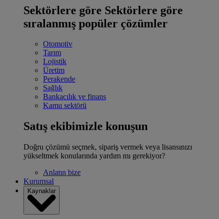
Sektörlere göre
Sektörlere göre
sıralanmış popüler çözümler
Otomotiv
Tarım
Lojistik
Üretim
Perakende
Sağlık
Bankacılık ve finans
Kamu sektörü
Satış ekibimizle konuşun
Doğru çözümü seçmek, sipariş vermek veya lisansınızı
yükseltmek konularında yardım mı gerekiyor?
Anlatın bize
Kurumsal
Kaynaklar