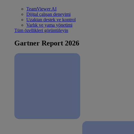
TeamViewer AI
Dijital çalışan deneyimi
Uzaktan destek ve kontrol
Varlık ve yama yönetimi
Tüm özellikleri görüntüleyin
Gartner Report 2026