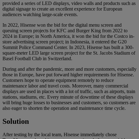
provided a series of LED displays, video walls and products such as
digital signage to create an excellent experience for European
audiences watching large-scale events.
In 2022, Hisense won the bid for the digital menu screen and
queuing screen projects for KFC and Burger King from 2022 to
2024 in Europe; in North America, it won the bid for the Costco in-
store advertising screen project; in Indonesia, it entered the G20
Summit Police Command Center. In 2023, Hisense has built a 300-
square-meter LED large screen project for the St. Jacobs Stadium of
Basel Football Club in Switzerland.
During and after the pandemic, more and more customers, especially
those in Europe, have put forward higher requirements for Hisense.
Customers hope to operate equipment remotely to reduce
maintenance labor and travel costs. Moreover, many commercial
displays are used in places with a lot of traffic, such as airports, train
stations, stadiums, etc. Every minute of downtime of these displays
will bring huge losses to businesses and customers, so customers are
also eager to shorten the operation and maintenance time cycle.
Solution
After testing by the local team, Hisense immediately chose