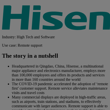
Industry: High Tech and Software
Use case: Remote support
The story in a nutshell
Headquartered in Qingdao, China, Hisense, a multinational
major appliance and electronics manufacturer, employs more
than 100,000 employees and offers its products and services
in more than 160 countries around the world
The COVID-19 pandemic accelerated the adoption of ‘remote
first’ customer support. Remote service alleviates maintenance
visits and travel costs
Many commercial displays are deployed in high-traffic areas,
such as airports, train stations, and stadiums, to effectively
communicate with larger audiences. Remote support is able to