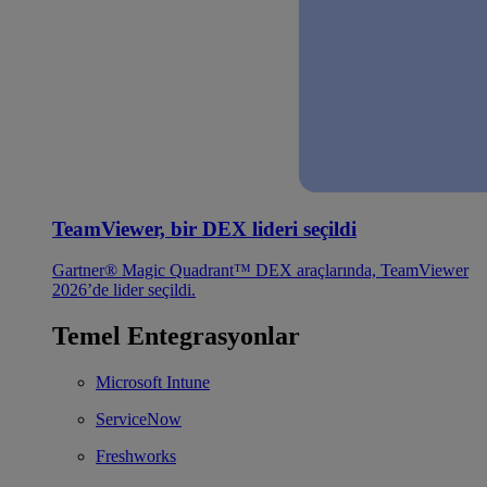
TeamViewer, bir DEX lideri seçildi
Gartner® Magic Quadrant™ DEX araçlarında, TeamViewer
2026’de lider seçildi.
Temel Entegrasyonlar
Microsoft Intune
ServiceNow
Freshworks