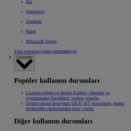
Jira
Salesforce
Zendesk
Slack
Microsoft Teams
Tüm entegrasyonları görüntüleyin
Çözümler
Popüler kullanım durumları
Uzaktan erişim ve destek
Kişileri, cihazları ve
uygulamaları İstediğiniz yerden yönetin.
Dijital çalışan deneyimi (DEX)
BT sorunlarını, henüz
üretkenliği etkilenmeden önce çözün.
Diğer kullanım durumları