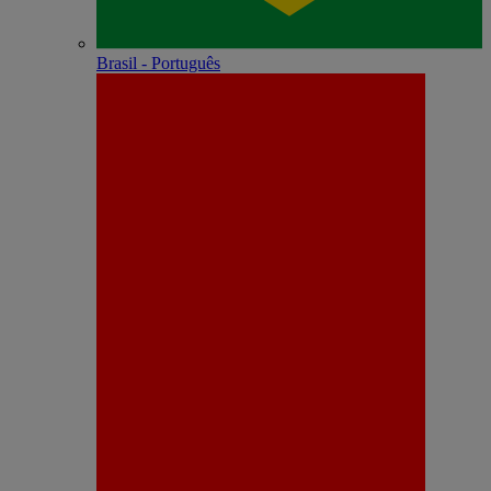
Brasil - Português