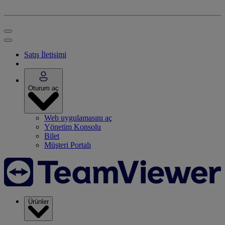
Satış İletişimi
Oturum aç
Web uygulamasını aç
Yönetim Konsolu
Bilet
Müşteri Portalı
Ürünler