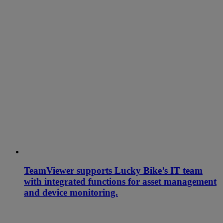
TeamViewer supports Lucky Bike’s IT team
with integrated functions for asset management
and device monitoring.