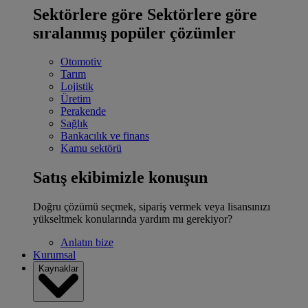
Sektörlere göre
Sektörlere göre
sıralanmış popüler çözümler
Otomotiv
Tarım
Lojistik
Üretim
Perakende
Sağlık
Bankacılık ve finans
Kamu sektörü
Satış ekibimizle konuşun
Doğru çözümü seçmek, sipariş vermek veya lisansınızı
yükseltmek konularında yardım mı gerekiyor?
Anlatın bize
Kurumsal
Kaynaklar