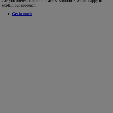
Are you interested in remote access solutions? We are happy to
explain our approach.
Get in touch