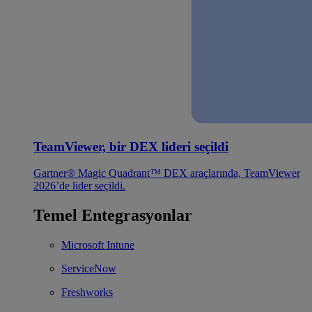
TeamViewer, bir DEX lideri seçildi
Gartner® Magic Quadrant™ DEX araçlarında, TeamViewer
2026’de lider seçildi.
Temel Entegrasyonlar
Microsoft Intune
ServiceNow
Freshworks