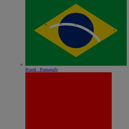
Brasil - Português