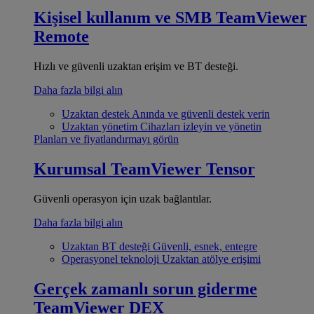
Kişisel kullanım ve SMB
TeamViewer
Remote
Hızlı ve güvenli uzaktan erişim ve BT desteği.
Daha fazla bilgi alın
Uzaktan destek
Anında ve güvenli destek verin
Uzaktan yönetim
Cihazları izleyin ve yönetin
Planları ve fiyatlandırmayı görün
Kurumsal
TeamViewer Tensor
Güvenli operasyon için uzak bağlantılar.
Daha fazla bilgi alın
Uzaktan BT desteği
Güvenli, esnek, entegre
Operasyonel teknoloji
Uzaktan atölye erişimi
Gerçek zamanlı sorun giderme
TeamViewer DEX