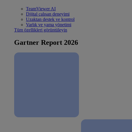
TeamViewer AI
Dijital çalışan deneyimi
Uzaktan destek ve kontrol
Varlık ve yama yönetimi
Tüm özellikleri görüntüleyin
Gartner Report 2026