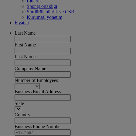
Liderlik
Spor iş ortaklığı
Sürdürülebilirlik ve CSR
Kurumsal yönetim
Fiyatlar
Last Name
First Name
Last Name
Company Name
Number of Employees
Business Email Address
State
Country
Business Phone Number