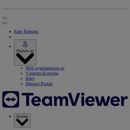
Satış İletişimi
Oturum aç
Web uygulamasını aç
Yönetim Konsolu
Bilet
Müşteri Portalı
Ürünler