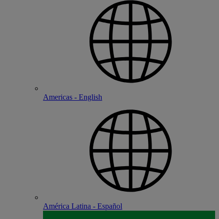
Americas - English
América Latina - Español