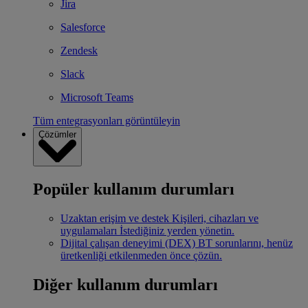
Jira
Salesforce
Zendesk
Slack
Microsoft Teams
Tüm entegrasyonları görüntüleyin
Çözümler
Popüler kullanım durumları
Uzaktan erişim ve destek
Kişileri, cihazları ve
uygulamaları İstediğiniz yerden yönetin.
Dijital çalışan deneyimi (DEX)
BT sorunlarını, henüz
üretkenliği etkilenmeden önce çözün.
Diğer kullanım durumları