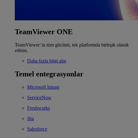
TeamViewer ONE
TeamViewer’ın tüm gücünü, tek platformda birleşik olarak
edinin.
Daha fazla bilgi alın
Temel entegrasyonlar
Microsoft Intune
ServiceNow
Freshworks
Jira
Salesforce