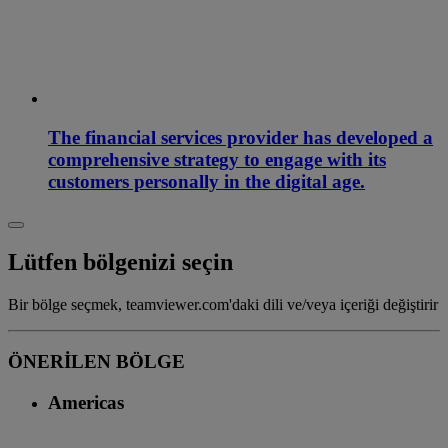
The financial services provider has developed a
comprehensive strategy to engage with its
customers personally in the digital age.
Lütfen bölgenizi seçin
Bir bölge seçmek, teamviewer.com'daki dili ve/veya içeriği değiştirir
ÖNERİLEN BÖLGE
Americas