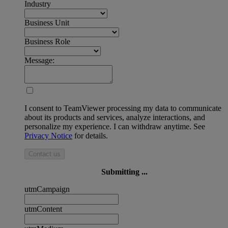
Industry
Business Unit
Business Role
Message:
I consent to TeamViewer processing my data to communicate
about its products and services, analyze interactions, and
personalize my experience. I can withdraw anytime. See
Privacy Notice
for details.
Contact us
Submitting ...
utmCampaign
utmContent