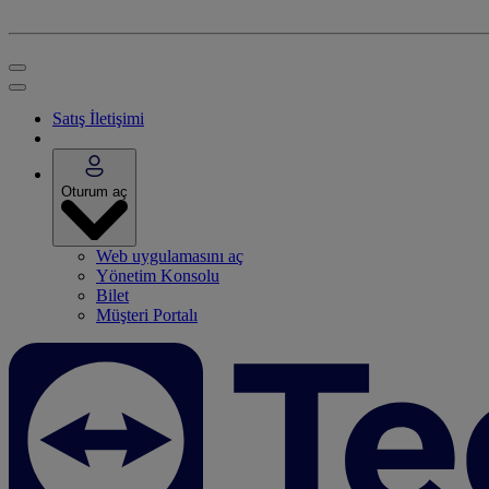
Satış İletişimi
Oturum aç
Web uygulamasını aç
Yönetim Konsolu
Bilet
Müşteri Portalı