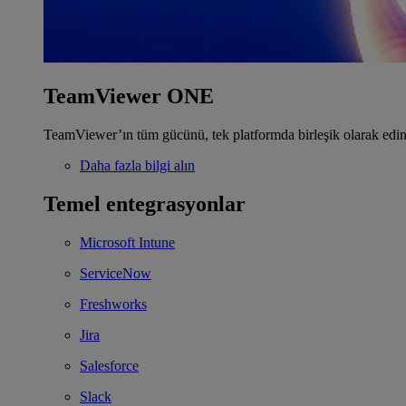
TeamViewer ONE
TeamViewer’ın tüm gücünü, tek platformda birleşik olarak edin
Daha fazla bilgi alın
Temel entegrasyonlar
Microsoft Intune
ServiceNow
Freshworks
Jira
Salesforce
Slack