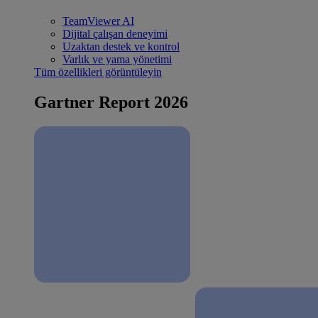
TeamViewer AI
Dijital çalışan deneyimi
Uzaktan destek ve kontrol
Varlık ve yama yönetimi
Tüm özellikleri görüntüleyin
Gartner Report 2026