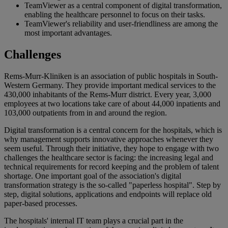
TeamViewer as a central component of digital transformation,
enabling the healthcare personnel to focus on their tasks.
TeamViewer's reliability and user-friendliness are among the
most important advantages.
Challenges
Rems-Murr-Kliniken is an association of public hospitals in South-
Western Germany. They provide important medical services to the
430,000 inhabitants of the Rems-Murr district. Every year, 3,000
employees at two locations take care of about 44,000 inpatients and
103,000 outpatients from in and around the region.
Digital transformation is a central concern for the hospitals, which is
why management supports innovative approaches whenever they
seem useful. Through their initiative, they hope to engage with two
challenges the healthcare sector is facing: the increasing legal and
technical requirements for record keeping and the problem of talent
shortage. One important goal of the association's digital
transformation strategy is the so-called "paperless hospital". Step by
step, digital solutions, applications and endpoints will replace old
paper-based processes.
The hospitals' internal IT team plays a crucial part in the