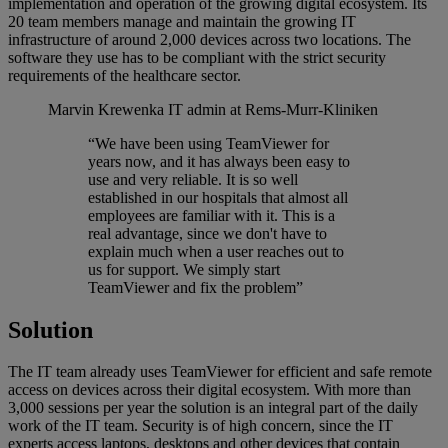
implementation and operation of the growing digital ecosystem. Its
20 team members manage and maintain the growing IT
infrastructure of around 2,000 devices across two locations. The
software they use has to be compliant with the strict security
requirements of the healthcare sector.
Marvin Krewenka
IT admin at Rems-Murr-Kliniken
“We have been using TeamViewer for
years now, and it has always been easy to
use and very reliable. It is so well
established in our hospitals that almost all
employees are familiar with it. This is a
real advantage, since we don't have to
explain much when a user reaches out to
us for support. We simply start
TeamViewer and fix the problem”
Solution
The IT team already uses TeamViewer for efficient and safe remote
access on devices across their digital ecosystem. With more than
3,000 sessions per year the solution is an integral part of the daily
work of the IT team. Security is of high concern, since the IT
experts access laptops, desktops and other devices that contain