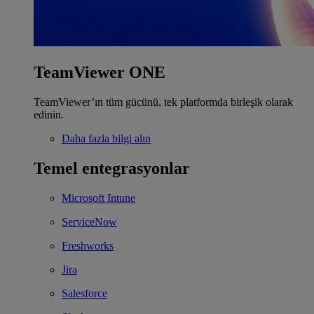
TeamViewer ONE
TeamViewer’ın tüm gücünü, tek platformda birleşik olarak
edinin.
Daha fazla bilgi alın
Temel entegrasyonlar
Microsoft Intune
ServiceNow
Freshworks
Jira
Salesforce