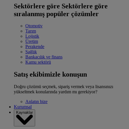
Sektörlere göre
Sektörlere göre
sıralanmış popüler çözümler
Otomotiv
Tarım
Lojistik
Üretim
Perakende
Sağlık
Bankacılık ve finans
Kamu sektörü
Satış ekibimizle konuşun
Doğru çözümü seçmek, sipariş vermek veya lisansınızı
yükseltmek konularında yardım mı gerekiyor?
Anlatın bize
Kurumsal
Kaynaklar