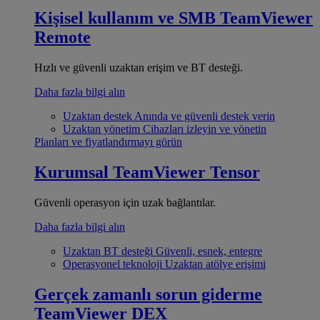
Kişisel kullanım ve SMB
TeamViewer
Remote
Hızlı ve güvenli uzaktan erişim ve BT desteği.
Daha fazla bilgi alın
Uzaktan destek
Anında ve güvenli destek verin
Uzaktan yönetim
Cihazları izleyin ve yönetin
Planları ve fiyatlandırmayı görün
Kurumsal
TeamViewer Tensor
Güvenli operasyon için uzak bağlantılar.
Daha fazla bilgi alın
Uzaktan BT desteği
Güvenli, esnek, entegre
Operasyonel teknoloji
Uzaktan atölye erişimi
Gerçek zamanlı sorun giderme
TeamViewer DEX