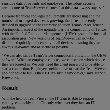
sensitive data of patients and employees. The robust security
architecture of TeamViewer ensures that this data always stays safe.
Because technical and legal requirements are increasing and the
number of managed devices is growing, the IT team recently
decided to upgrade to the enterprise solution TeamViewer Tensor.
An important aspect of the upgrade was the compatibility of Tensor
with the Unified Endpoint Management (UEM) system the hospital
association uses. New versions of TeamViewer can now be
distributed quickly and centrally to all devices, ensuring they are
always up-to-date and as secure as possible.
"We can also start a TeamViewer connection from within the UEM
software. When an employee calls us, we can see on which device
they are logged in. We only need the client password to be able to
start a connection. Employees neither have to start the TeamViewer
app nor have to tell us their ID. It's such a time-saver," says Marvin
Krewenka.
Result
With the help of TeamViewer, the IT team is able to support
employees quickly and efficiently whenever they face an IT
problem.