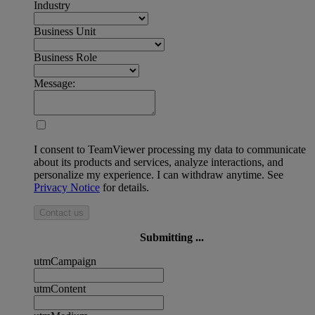
Industry
Business Unit
Business Role
Message:
I consent to TeamViewer processing my data to communicate
about its products and services, analyze interactions, and
personalize my experience. I can withdraw anytime. See
Privacy Notice
for details.
Contact us
Submitting ...
utmCampaign
utmContent