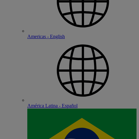
Americas - English
América Latina - Español