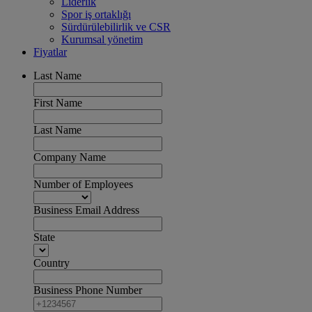
Liderlik
Spor iş ortaklığı
Sürdürülebilirlik ve CSR
Kurumsal yönetim
Fiyatlar
Last Name
First Name
Last Name
Company Name
Number of Employees
Business Email Address
State
Country
Business Phone Number