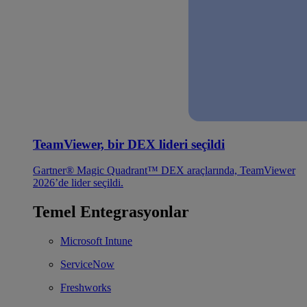
TeamViewer, bir DEX lideri seçildi
Gartner® Magic Quadrant™ DEX araçlarında, TeamViewer
2026’de lider seçildi.
Temel Entegrasyonlar
Microsoft Intune
ServiceNow
Freshworks