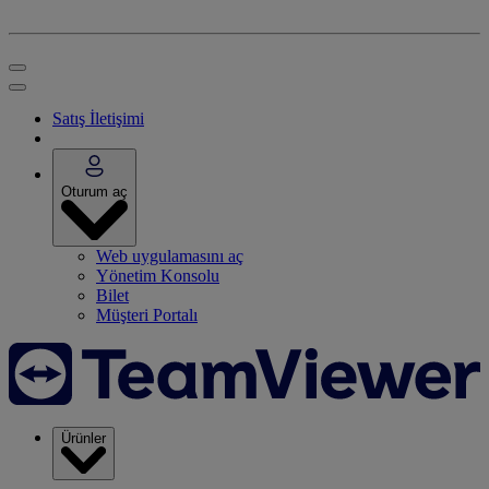
Satış İletişimi
Oturum aç
Web uygulamasını aç
Yönetim Konsolu
Bilet
Müşteri Portalı
Ürünler