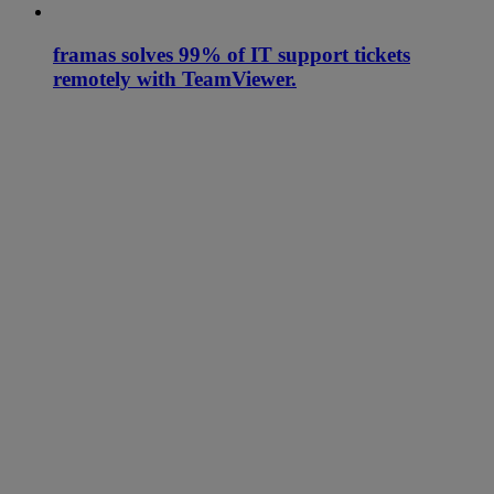
framas solves 99% of IT support tickets
remotely with TeamViewer.