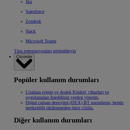
Jira
Salesforce
Zendesk
Slack
Microsoft Teams
Tüm entegrasyonları görüntüleyin
Çözümler
Popüler kullanım durumları
Uzaktan erişim ve destek
Kişileri, cihazları ve
uygulamaları İstediğiniz yerden yönetin.
Dijital çalışan deneyimi (DEX)
BT sorunlarını, henüz
üretkenliği etkilenmeden önce çözün.
Diğer kullanım durumları