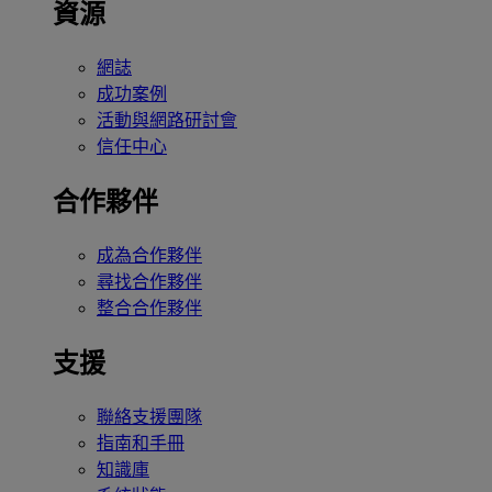
資源
網誌
成功案例
活動與網路研討會
信任中心
合作夥伴
成為合作夥伴
尋找合作夥伴
整合合作夥伴
支援
聯絡支援團隊
指南和手冊
知識庫