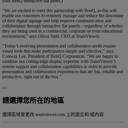
your BenQ interactive flat panel.)
“We are excited to enter this partnership with BenQ, as this will
enable our customers to remotely manage and reduce the downtime
of their digital signage and help improve communication and
collaboration through interactive flat panels – regardless of whether
they are being used in a commercial, corporate or even educational
environment,” says Oliver Steil, CEO at TeamViewer.
“Today’s evolving presentation and collaboration needs require
visual tools that make participation simple and effective,” says
Conway Lee, President of BenQ Corporation. “We are happy to
combine our cutting-edge display expertise with TeamViewer’s
remote support and collaboration capabilities in order to provide
presentation and collaboration experiences that are fun, reliable and
productive, right out of the box.”
請選擇您所在的地區
選擇區域會更改 teamviewer.com 上的語言和/或內容