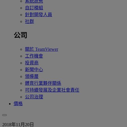
系統狀態
自訂模組
針對開發人員
社群
公司
關於 TeamViewer
工作機會
投資商
新聞中心
領導層
體育行業夥伴關係
可持續發展及企業社會責任
公司治理
價格
2018年11月20日