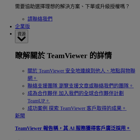
需要協助選擇理想的解決方案、下單或升級授權嗎？
請聯絡我們
企業版
資源
瞭解關於 TeamViewer 的詳情
關於 TeamViewer
安全地連線到他人、地點與物聯
網。
聯絡支援團隊
瀏覽支援文章或聯絡我們的團隊。
成為合作夥伴
加入我們的全球合作夥伴計劃
TeamUP。
成功案例
探索 TeamViewer 客戶取得的成果。
新聞
TeamViewer 報告稱，其 Al 服務獲得客戶廣泛採用。