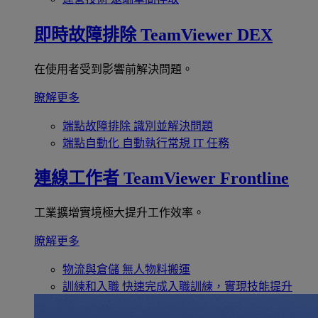
即時故障排除
TeamViewer DEX
在使用者受到影響前解決問題。
瞭解更多
端點故障排除
識別並解決問題
端點自動化
自動執行常規 IT 任務
連線工作者
TeamViewer Frontline
工業擴增實境極大提升工作效率。
瞭解更多
物流與倉儲
無人物料搬運
訓練和入職
快速完成入職訓練，實現技能提升