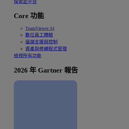
探索此平台
Core 功能
TeamViewer AI
數位員工體驗
遠端支援與控制
資產與修補程式管理
檢視所有功能
2026 年 Gartner 報告