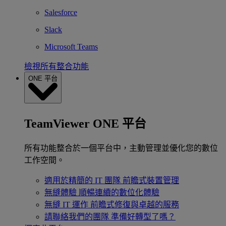
Salesforce
Slack
Microsoft Teams
檢視所有整合功能
ONE 平台
TeamViewer ONE 平台
所有功能整合於一個平台中，主動管理並優化您的數位
工作空間。
適用於精簡的 IT 團隊
前瞻式裝置管理
無縫體驗
順暢連續的數位化體驗
無縫 IT 運作
前瞻式修復與卓越的服務
請聯絡我們的團隊
準備好轉型了嗎？