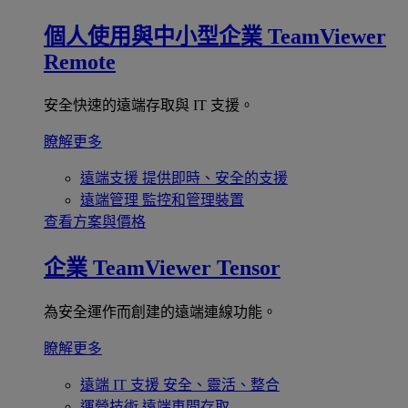
個人使用與中小型企業
TeamViewer
Remote
安全快速的遠端存取與 IT 支援。
瞭解更多
遠端支援
提供即時、安全的支援
遠端管理
監控和管理裝置
查看方案與價格
企業
TeamViewer Tensor
為安全運作而創建的遠端連線功能。
瞭解更多
遠端 IT 支援
安全、靈活、整合
運營技術
遠端車間存取