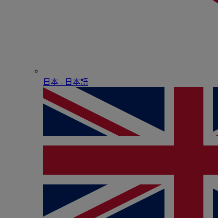
日本 - ⽇本語