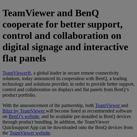
TeamViewer and BenQ
cooperate for better support,
control and collaboration on
digital signage and interactive
flat panels
TeamViewer®
, a global leader in secure remote connectivity
solutions, today announced its cooperation with BenQ, a leading
technology and solutions provider, in order to provide better support,
control and collaboration on displays and flat panels from BenQ’s
product portfolio.
With the announcement of the partnership, both
TeamViewer
and
Blizz by TeamViewer
will become listed as recommended software
on
BenQ’s website
, and be available pre-installed in BenQ devices
through product bundling. In addition, the TeamViewer
Quicksupport App can be downloaded onto the BenQ devices from
the
TeamViewer website
.