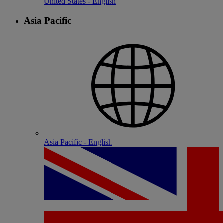
United States - English
Asia Pacific
Asia Pacific - English