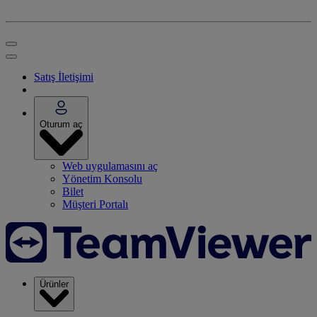
Satış İletişimi
Oturum aç
Web uygulamasını aç
Yönetim Konsolu
Bilet
Müşteri Portalı
Ürünler