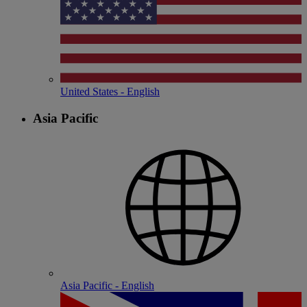
United States - English
Asia Pacific
Asia Pacific - English