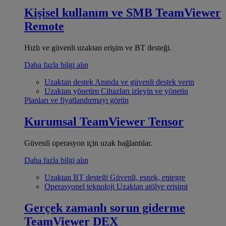
Kişisel kullanım ve SMB
TeamViewer
Remote
Hızlı ve güvenli uzaktan erişim ve BT desteği.
Daha fazla bilgi alın
Uzaktan destek
Anında ve güvenli destek verin
Uzaktan yönetim
Cihazları izleyin ve yönetin
Planları ve fiyatlandırmayı görün
Kurumsal
TeamViewer Tensor
Güvenli operasyon için uzak bağlantılar.
Daha fazla bilgi alın
Uzaktan BT desteği
Güvenli, esnek, entegre
Operasyonel teknoloji
Uzaktan atölye erişimi
Gerçek zamanlı sorun giderme
TeamViewer DEX