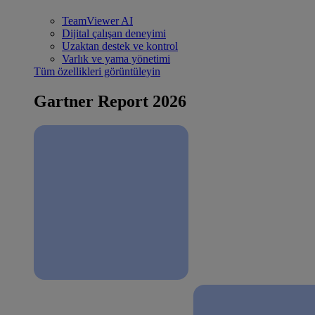
TeamViewer AI
Dijital çalışan deneyimi
Uzaktan destek ve kontrol
Varlık ve yama yönetimi
Tüm özellikleri görüntüleyin
Gartner Report 2026