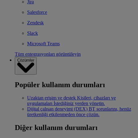
Jira
Salesforce
Zendesk
Slack
Microsoft Teams
Tüm entegrasyonları görüntüleyin
Çözümler
Popüler kullanım durumları
Uzaktan erişim ve destek
Kişileri, cihazları ve
uygulamaları İstediğiniz yerden yönetin.
Dijital çalışan deneyimi (DEX)
BT sorunlarını, henüz
üretkenliği etkilenmeden önce çözün.
Diğer kullanım durumları