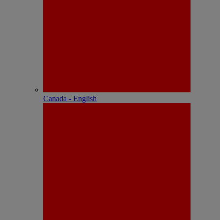
Canada - English