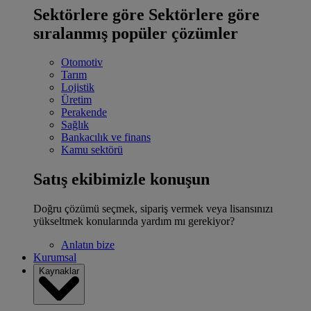
Sektörlere göre
Sektörlere göre
sıralanmış popüler çözümler
Otomotiv
Tarım
Lojistik
Üretim
Perakende
Sağlık
Bankacılık ve finans
Kamu sektörü
Satış ekibimizle konuşun
Doğru çözümü seçmek, sipariş vermek veya lisansınızı
yükseltmek konularında yardım mı gerekiyor?
Anlatın bize
Kurumsal
Kaynaklar