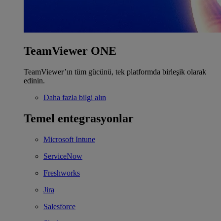
TeamViewer ONE
TeamViewer’ın tüm gücünü, tek platformda birleşik olarak
edinin.
Daha fazla bilgi alın
Temel entegrasyonlar
Microsoft Intune
ServiceNow
Freshworks
Jira
Salesforce