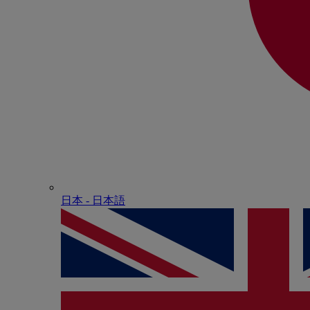
日本 - ⽇本語