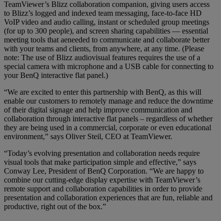
TeamViewer’s Blizz collaboration companion, giving users access
to Blizz’s logged and indexed team messaging, face-to-face HD
VoIP video and audio calling, instant or scheduled group meetings
(for up to 300 people), and screen sharing capabilities — essential
meeting tools that aeneeded to communicate and collaborate better
with your teams and clients, from anywhere, at any time. (Please
note: The use of Blizz audiovisual features requires the use of a
special camera with microphone and a USB cable for connecting to
your BenQ interactive flat panel.)
“We are excited to enter this partnership with BenQ, as this will
enable our customers to remotely manage and reduce the downtime
of their digital signage and help improve communication and
collaboration through interactive flat panels – regardless of whether
they are being used in a commercial, corporate or even educational
environment,” says Oliver Steil, CEO at TeamViewer.
“Today’s evolving presentation and collaboration needs require
visual tools that make participation simple and effective,” says
Conway Lee, President of BenQ Corporation. “We are happy to
combine our cutting-edge display expertise with TeamViewer’s
remote support and collaboration capabilities in order to provide
presentation and collaboration experiences that are fun, reliable and
productive, right out of the box.”