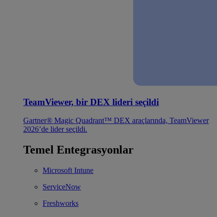
TeamViewer, bir DEX lideri seçildi
Gartner® Magic Quadrant™ DEX araçlarında, TeamViewer
2026’de lider seçildi.
Temel Entegrasyonlar
Microsoft Intune
ServiceNow
Freshworks