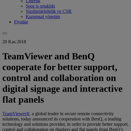
Liderlik
Spor iş ortaklığı
Sürdürülebilirlik ve CSR
Kurumsal yönetim
Fiyatlar
20 Kas 2018
TeamViewer and BenQ
cooperate for better support,
control and collaboration on
digital signage and interactive
flat panels
TeamViewer®
, a global leader in secure remote connectivity
solutions, today announced its cooperation with BenQ, a leading
technology and solutions provider, in order to provide better support,
control and collaboration on displays and flat panels from BenQ’s