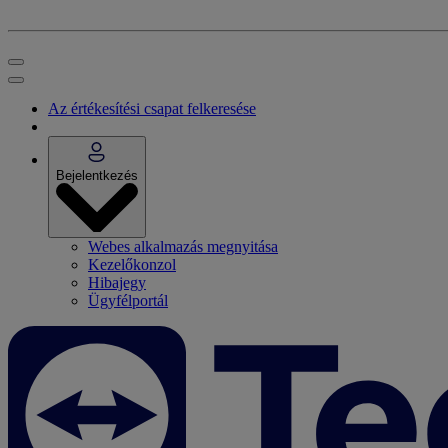
Az értékesítési csapat felkeresése
Bejelentkezés
Webes alkalmazás megnyitása
Kezelőkonzol
Hibajegy
Ügyfélportál