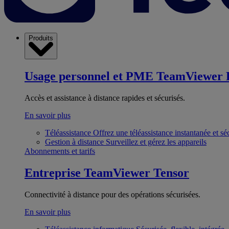
Produits
Usage personnel et PME
TeamViewer 
Accès et assistance à distance rapides et sécurisés.
En savoir plus
Téléassistance
Offrez une téléassistance instantanée et sé
Gestion à distance
Surveillez et gérez les appareils
Abonnements et tarifs
Entreprise
TeamViewer Tensor
Connectivité à distance pour des opérations sécurisées.
En savoir plus