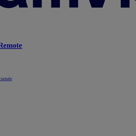
Remote
curisée