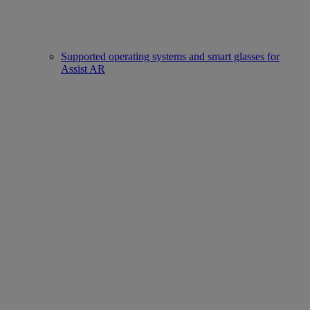
Supported operating systems and smart glasses for
Assist AR