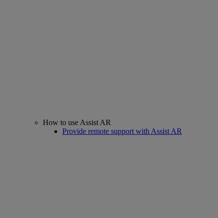
How to use Assist AR
Provide remote support with Assist AR