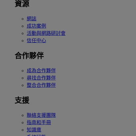
資源
網誌
成功案例
活動與網路研討會
信任中心
合作夥伴
成為合作夥伴
尋找合作夥伴
整合合作夥伴
支援
聯絡支援團隊
指南和手冊
知識庫