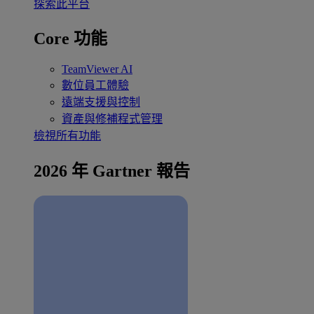
探索此平台
Core 功能
TeamViewer AI
數位員工體驗
遠端支援與控制
資產與修補程式管理
檢視所有功能
2026 年 Gartner 報告