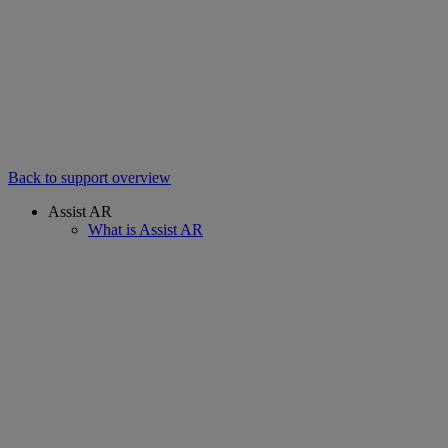
Back to support overview
Assist AR
What is Assist AR