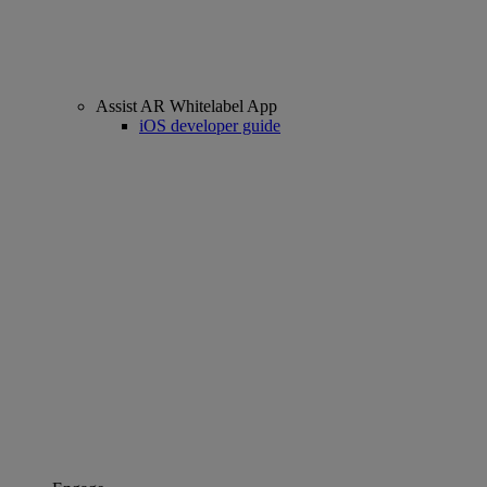
Assist AR Whitelabel App
iOS developer guide