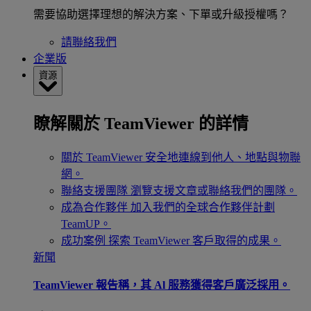
需要協助選擇理想的解決方案、下單或升級授權嗎？
請聯絡我們
企業版
資源
瞭解關於 TeamViewer 的詳情
關於 TeamViewer
安全地連線到他人、地點與物聯
網。
聯絡支援團隊
瀏覽支援文章或聯絡我們的團隊。
成為合作夥伴
加入我們的全球合作夥伴計劃
TeamUP。
成功案例
探索 TeamViewer 客戶取得的成果。
新聞
TeamViewer 報告稱，其 Al 服務獲得客戶廣泛採用。