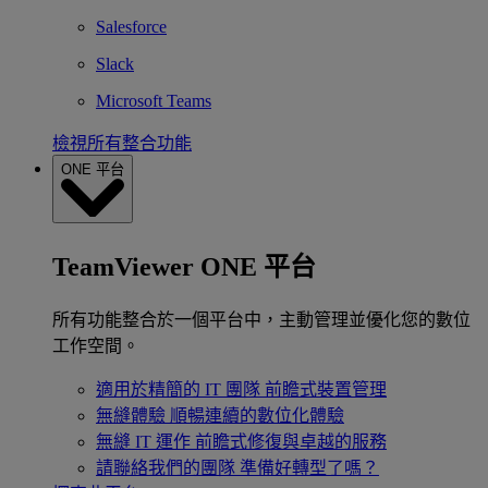
Salesforce
Slack
Microsoft Teams
檢視所有整合功能
ONE 平台
TeamViewer ONE 平台
所有功能整合於一個平台中，主動管理並優化您的數位
工作空間。
適用於精簡的 IT 團隊
前瞻式裝置管理
無縫體驗
順暢連續的數位化體驗
無縫 IT 運作
前瞻式修復與卓越的服務
請聯絡我們的團隊
準備好轉型了嗎？