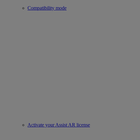
Compatibility mode
Activate your Assist AR license