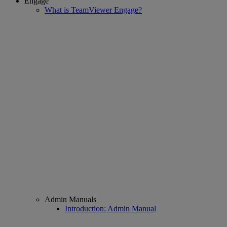
Engage
What is TeamViewer Engage?
Admin Manuals
Introduction: Admin Manual