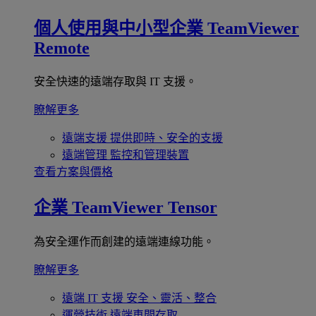
個人使用與中小型企業
TeamViewer
Remote
安全快速的遠端存取與 IT 支援。
瞭解更多
遠端支援
提供即時、安全的支援
遠端管理
監控和管理裝置
查看方案與價格
企業
TeamViewer Tensor
為安全運作而創建的遠端連線功能。
瞭解更多
遠端 IT 支援
安全、靈活、整合
運營技術
遠端車間存取