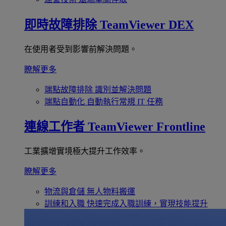
即時故障排除
TeamViewer DEX
在使用者受到影響前解決問題。
瞭解更多
端點故障排除
識別並解決問題
端點自動化
自動執行常規 IT 任務
連線工作者
TeamViewer Frontline
工業擴增實境極大提升工作效率。
瞭解更多
物流與倉儲
無人物料搬運
訓練和入職
快速完成入職訓練，實現技能提升