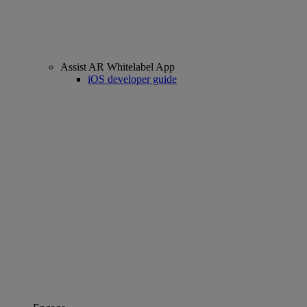
Assist AR Whitelabel App
iOS developer guide