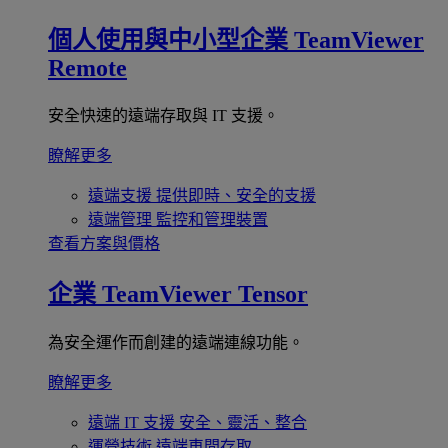
個人使用與中小型企業
TeamViewer
Remote
安全快速的遠端存取與 IT 支援。
瞭解更多
遠端支援
提供即時、安全的支援
遠端管理
監控和管理裝置
查看方案與價格
企業
TeamViewer Tensor
為安全運作而創建的遠端連線功能。
瞭解更多
遠端 IT 支援
安全、靈活、整合
運營技術
遠端車間存取