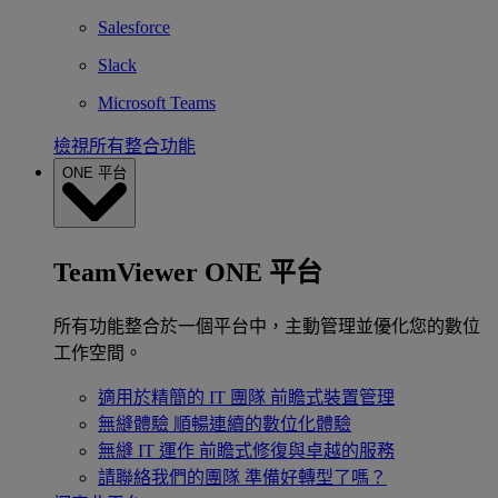
Salesforce
Slack
Microsoft Teams
檢視所有整合功能
ONE 平台
TeamViewer ONE 平台
所有功能整合於一個平台中，主動管理並優化您的數位
工作空間。
適用於精簡的 IT 團隊
前瞻式裝置管理
無縫體驗
順暢連續的數位化體驗
無縫 IT 運作
前瞻式修復與卓越的服務
請聯絡我們的團隊
準備好轉型了嗎？