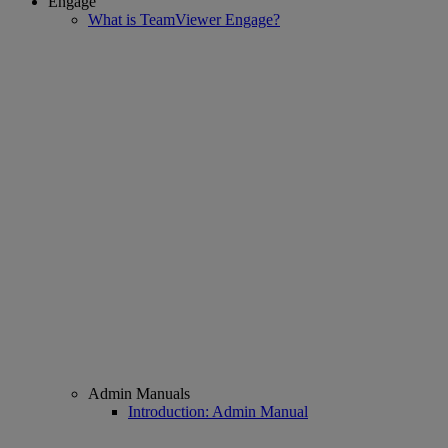
Engage
What is TeamViewer Engage?
Admin Manuals
Introduction: Admin Manual