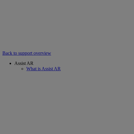
Back to support overview
Assist AR
What is Assist AR