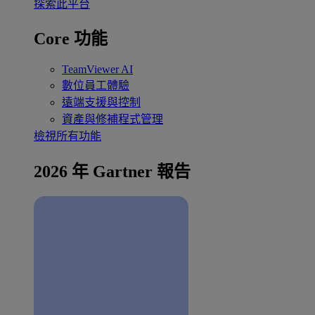
探索此平台
Core 功能
TeamViewer AI
數位員工體驗
遠端支援與控制
資產與修補程式管理
檢視所有功能
2026 年 Gartner 報告