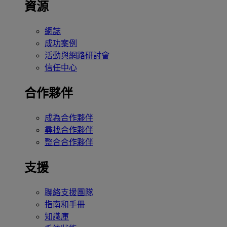
資源
網誌
成功案例
活動與網路研討會
信任中心
合作夥伴
成為合作夥伴
尋找合作夥伴
整合合作夥伴
支援
聯絡支援團隊
指南和手冊
知識庫