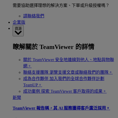
需要協助選擇理想的解決方案、下單或升級授權嗎？
請聯絡我們
企業版
資源
瞭解關於 TeamViewer 的詳情
關於 TeamViewer
安全地連線到他人、地點與物聯
網。
聯絡支援團隊
瀏覽支援文章或聯絡我們的團隊。
成為合作夥伴
加入我們的全球合作夥伴計劃
TeamUP。
成功案例
探索 TeamViewer 客戶取得的成果。
新聞
TeamViewer 報告稱，其 Al 服務獲得客戶廣泛採用。