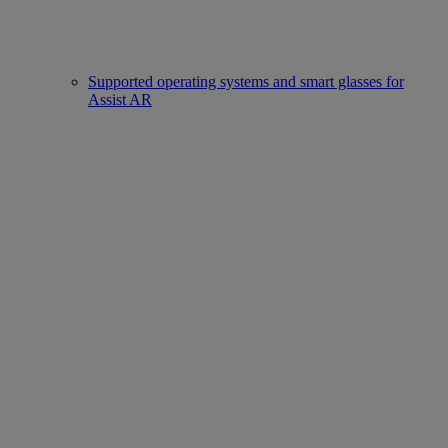
Supported operating systems and smart glasses for
Assist AR