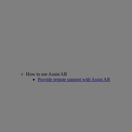
How to use Assist AR
Provide remote support with Assist AR