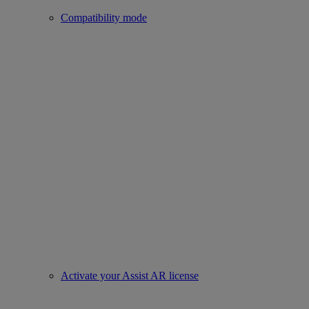
Compatibility mode
Activate your Assist AR license