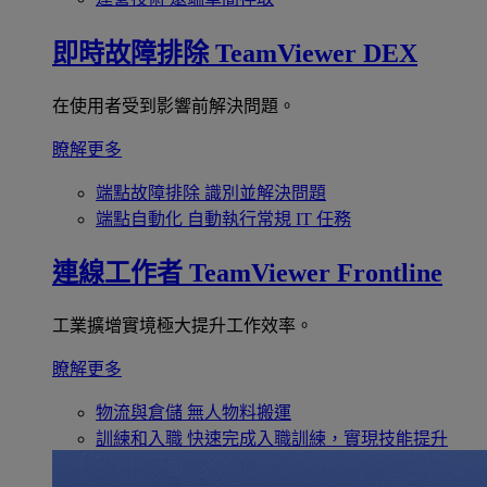
即時故障排除
TeamViewer DEX
在使用者受到影響前解決問題。
瞭解更多
端點故障排除
識別並解決問題
端點自動化
自動執行常規 IT 任務
連線工作者
TeamViewer Frontline
工業擴增實境極大提升工作效率。
瞭解更多
物流與倉儲
無人物料搬運
訓練和入職
快速完成入職訓練，實現技能提升