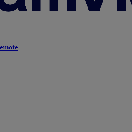
emote