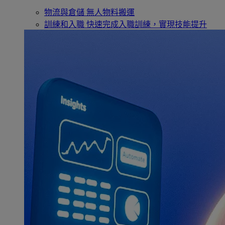
物流與倉儲
無人物料搬運
訓練和入職
快速完成入職訓練，實現技能提升