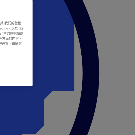
户体验和我们的营销
ie，以及 (ii)
所产生的数据相结
处理方面的内容，
偏好设置，请随时