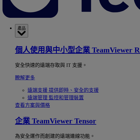
產品
個人使用與中小型企業
TeamViewer R
安全快速的遠端存取與 IT 支援。
瞭解更多
遠端支援
提供即時、安全的支援
遠端管理
監控和管理裝置
查看方案與價格
企業
TeamViewer Tensor
為安全運作而創建的遠端連線功能。