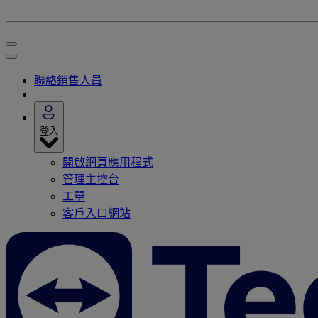
聯絡銷售人員
登入
開啟網頁應用程式
管理主控台
工單
客戶入口網站