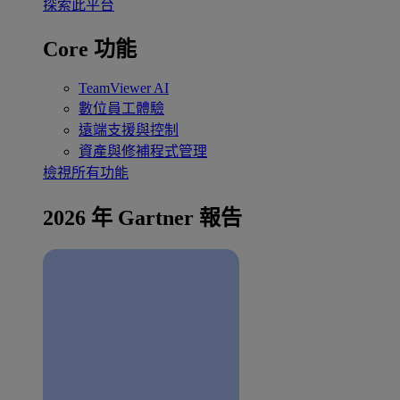
探索此平台
Core 功能
TeamViewer AI
數位員工體驗
遠端支援與控制
資產與修補程式管理
檢視所有功能
2026 年 Gartner 報告