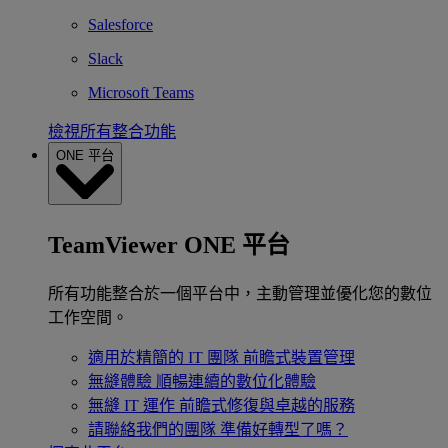
Salesforce
Slack
Microsoft Teams
檢視所有整合功能
ONE 平台
TeamViewer ONE 平台
所有功能整合於一個平台中，主動管理並優化您的數位
工作空間。
適用於精簡的 IT 團隊
前瞻式裝置管理
無縫體驗
順暢連續的數位化體驗
無縫 IT 運作
前瞻式修復與卓越的服務
請聯絡我們的團隊
準備好轉型了嗎？