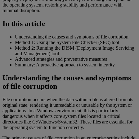
the operating system, restoring stability and performance with
minimal disruption.
In this article
Understanding the causes and symptoms of file corruption
Method 1: Using the System File Checker (SFC) tool
Method 2: Running the DISM (Deployment Image Servicing
and Management) tool
Advanced strategies and preventative measures
Summary: A proactive approach to system integrity
Understanding the causes and symptoms
of file corruption
File corruption occurs when the data within a file is altered from its
original state, rendering it unreadable or unusable by the system or
applications. In a Windows environment, this is particularly
dangerous when it affects core system files located in critical
directories like C:\Windows\System32. These files are essential for
the operating system to function correctly.
The primary causes of file corruption in an enterprise setting include: