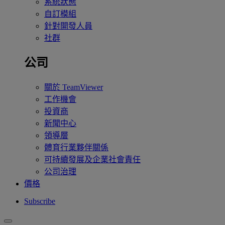
系統狀態
自訂模組
針對開發人員
社群
公司
關於 TeamViewer
工作機會
投資商
新聞中心
領導層
體育行業夥伴關係
可持續發展及企業社會責任
公司治理
價格
Subscribe