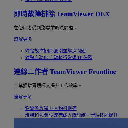
即時故障排除
TeamViewer DEX
在使用者受到影響前解決問題。
瞭解更多
端點故障排除
識別並解決問題
端點自動化
自動執行常規 IT 任務
連線工作者
TeamViewer Frontline
工業擴增實境極大提升工作效率。
瞭解更多
物流與倉儲
無人物料搬運
訓練和入職
快速完成入職訓練，實現技能提升