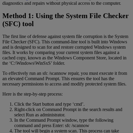
diagnostics and repairs without physical access to the computer.
Method 1: Using the System File Checker
(SFC) tool
The first line of defense against system file corruption is the System
File Checker (SFC). This command-line tool is built into Windows
and is designed to scan for and restore corrupted Windows system
files. It works by comparing your current system files against a
cached copy, known as the Windows Component Store, located in
the ‘C:\Windows\WinSxS’ folder.
To effectively run an sfc /scannow repair, you must execute it from
an elevated Command Prompt. This ensures the tool has the
necessary permissions to access and modify protected system files.
Here is the step-by-step process:
Click the Start button and type ‘cmd’.
Right-click on Command Prompt in the search results and
select Run as administrator.
In the Command Prompt window, type the following
command and press Enter: sfc /scannow
The tool will begin a system scan. This process can take