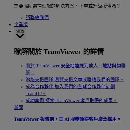
需要協助選擇理想的解決方案、下單或升級授權嗎？
請聯絡我們
企業版
資源
瞭解關於 TeamViewer 的詳情
關於 TeamViewer
安全地連線到他人、地點與物聯
網。
聯絡支援團隊
瀏覽支援文章或聯絡我們的團隊。
成為合作夥伴
加入我們的全球合作夥伴計劃
TeamUP。
成功案例
探索 TeamViewer 客戶取得的成果。
新聞
TeamViewer 報告稱，其 Al 服務獲得客戶廣泛採用。