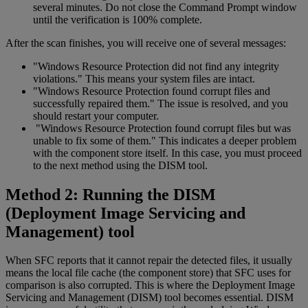
several minutes. Do not close the Command Prompt window
until the verification is 100% complete.
After the scan finishes, you will receive one of several messages:
"Windows Resource Protection did not find any integrity
violations." This means your system files are intact.
"Windows Resource Protection found corrupt files and
successfully repaired them." The issue is resolved, and you
should restart your computer.
"Windows Resource Protection found corrupt files but was
unable to fix some of them." This indicates a deeper problem
with the component store itself. In this case, you must proceed
to the next method using the DISM tool.
Method 2: Running the DISM
(Deployment Image Servicing and
Management) tool
When SFC reports that it cannot repair the detected files, it usually
means the local file cache (the component store) that SFC uses for
comparison is also corrupted. This is where the Deployment Image
Servicing and Management (DISM) tool becomes essential. DISM