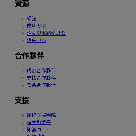
資源
網誌
成功案例
活動與網路研討會
信任中心
合作夥伴
成為合作夥伴
尋找合作夥伴
整合合作夥伴
支援
聯絡支援團隊
指南和手冊
知識庫