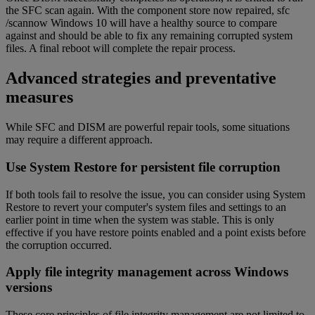
the SFC scan again. With the component store now repaired, sfc
/scannow Windows 10 will have a healthy source to compare
against and should be able to fix any remaining corrupted system
files. A final reboot will complete the repair process.
Advanced strategies and preventative
measures
While SFC and DISM are powerful repair tools, some situations
may require a different approach.
Use System Restore for persistent file corruption
If both tools fail to resolve the issue, you can consider using System
Restore to revert your computer's system files and settings to an
earlier point in time when the system was stable. This is only
effective if you have restore points enabled and a point exists before
the corruption occurred.
Apply file integrity management across Windows
versions
These core principles of file integrity management are not limited to