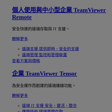
個人使用與中小型企業
TeamViewer
Remote
安全快速的遠端存取與 IT 支援。
瞭解更多
遠端支援
提供即時、安全的支援
遠端管理
監控和管理裝置
查看方案與價格
企業
TeamViewer Tensor
為安全運作而創建的遠端連線功能。
瞭解更多
遠端 IT 支援
安全、靈活、整合
運營技術
遠端車間存取